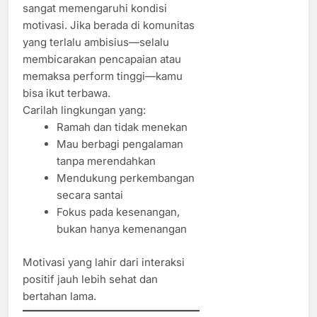
sangat memengaruhi kondisi
motivasi. Jika berada di komunitas
yang terlalu ambisius—selalu
membicarakan pencapaian atau
memaksa perform tinggi—kamu
bisa ikut terbawa.
Carilah lingkungan yang:
Ramah dan tidak menekan
Mau berbagi pengalaman
tanpa merendahkan
Mendukung perkembangan
secara santai
Fokus pada kesenangan,
bukan hanya kemenangan
Motivasi yang lahir dari interaksi
positif jauh lebih sehat dan
bertahan lama.