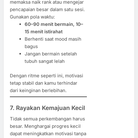
memaksa naik rank atau mengejar
pencapaian besar dalam satu sesi.
Gunakan pola waktu:
60–90 menit bermain, 10–
15 menit istirahat
Berhenti saat mood masih
bagus
Jangan bermain setelah
tubuh sangat lelah
Dengan ritme seperti ini, motivasi
tetap stabil dan kamu terhindar
dari keinginan berlebihan.
7. Rayakan Kemajuan Kecil
Tidak semua perkembangan harus
besar. Menghargai progres kecil
dapat meningkatkan motivasi tanpa