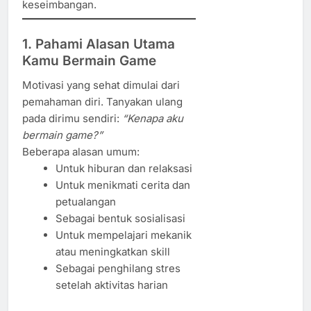
keseimbangan.
1. Pahami Alasan Utama
Kamu Bermain Game
Motivasi yang sehat dimulai dari
pemahaman diri. Tanyakan ulang
pada dirimu sendiri:
“Kenapa aku
bermain game?”
Beberapa alasan umum:
Untuk hiburan dan relaksasi
Untuk menikmati cerita dan
petualangan
Sebagai bentuk sosialisasi
Untuk mempelajari mekanik
atau meningkatkan skill
Sebagai penghilang stres
setelah aktivitas harian