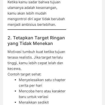
Ketika kamu sadar bahwa tujuan
utamanya adalah kesenangan,
kamu akan lebih mudah
mengontrol diri agar tidak berubah
menjadi ambisius berlebihan.
2. Tetapkan Target Ringan
yang Tidak Menekan
Motivasi tumbuh kuat ketika tujuan
terasa realistis. Jika target terlalu
tinggi, kamu lebih cepat lelah dan
kecewa.
Contoh target sehat:
Menyelesaikan satu chapter
cerita per hari
Mencoba hero atau karakter
baru untuk variasi
Menaikkan sedikit