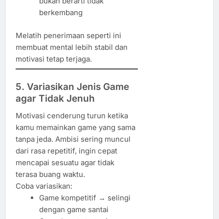
bukan berarti tidak
berkembang
Melatih penerimaan seperti ini
membuat mental lebih stabil dan
motivasi tetap terjaga.
5. Variasikan Jenis Game
agar Tidak Jenuh
Motivasi cenderung turun ketika
kamu memainkan game yang sama
tanpa jeda. Ambisi sering muncul
dari rasa repetitif, ingin cepat
mencapai sesuatu agar tidak
terasa buang waktu.
Coba variasikan:
Game kompetitif → selingi
dengan game santai