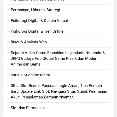
Permainan, Hiburan, Strategi
Psikologi Digital & Desain Visual
Psikologi Digital & Tren Online
Riset & Analisis Web
Sejarah Video Game Franchise Legendaris Nintendo &
JRPG Budaya Pop Global Game Klasik dan Modern
Anime dan Game
situs slot online resmi
Situs Slot Resmi, Panduan Login Aman, Tips Pemain
Baru, Update Link Slot, Navigasi Situs Stabil, Keamanan
Akun, Pengalaman Bermain Nyaman
Slot dan Permainan