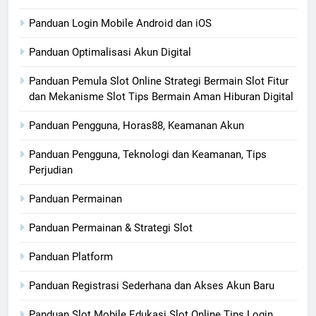
Panduan Login Mobile Android dan iOS
Panduan Optimalisasi Akun Digital
Panduan Pemula Slot Online Strategi Bermain Slot Fitur
dan Mekanisme Slot Tips Bermain Aman Hiburan Digital
Panduan Pengguna, Horas88, Keamanan Akun
Panduan Pengguna, Teknologi dan Keamanan, Tips
Perjudian
Panduan Permainan
Panduan Permainan & Strategi Slot
Panduan Platform
Panduan Registrasi Sederhana dan Akses Akun Baru
Panduan Slot Mobile Edukasi Slot Online Tips Login