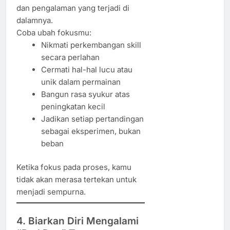
dan pengalaman yang terjadi di
dalamnya.
Coba ubah fokusmu:
Nikmati perkembangan skill
secara perlahan
Cermati hal-hal lucu atau
unik dalam permainan
Bangun rasa syukur atas
peningkatan kecil
Jadikan setiap pertandingan
sebagai eksperimen, bukan
beban
Ketika fokus pada proses, kamu
tidak akan merasa tertekan untuk
menjadi sempurna.
4. Biarkan Diri Mengalami