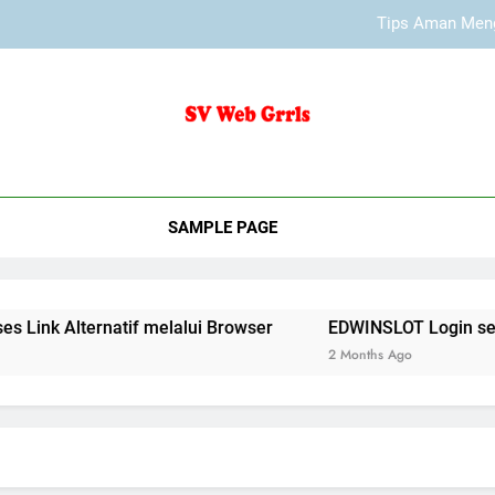
Tips Aman Menga
EDWINSLOT Login sebagai Bagian dar
Panduan Login Edwinslot Resmi agar Tidak 
Web Grrls
Cara Menjaga Data P
lah Dengan Komunitas Perempuan Di Teknologi Di SV Web Grr
Tips Aman Menga
SAMPLE PAGE
EDWINSLOT Login sebagai Bagian dar
Panduan Login Edwinslot Resmi agar Tidak 
natif melalui Browser
EDWINSLOT Login sebagai Bagian
2 Months Ago