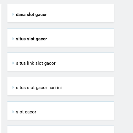
dana slot gacor
situs slot gacor
situs link slot gacor
situs slot gacor hari ini
slot gacor