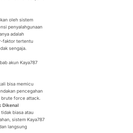
pkan oleh sistem
ensi penyalahgunaan
anya adalah
-faktor tertentu
dak sengaja.
ebab akun Kaya787
ali bisa memicu
tindakan pencegahan
brute force attack.
k Dikenal
tidak biasa atau
ahan, sistem Kaya787
dan langsung