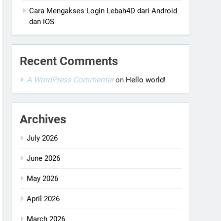
Cara Mengakses Login Lebah4D dari Android
dan iOS
Recent Comments
A WordPress Commenter
on
Hello world!
Archives
July 2026
June 2026
May 2026
April 2026
March 2026