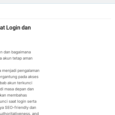
at Login dan
gin dan bagaimana
a akun tetap aman
sa menjadi pengalaman
bergantung pada akses
bab akun terkunci
di masa depan dan
 akan membahas
ci saat login serta
ya SEO-friendly dan
Authoritativeness, and