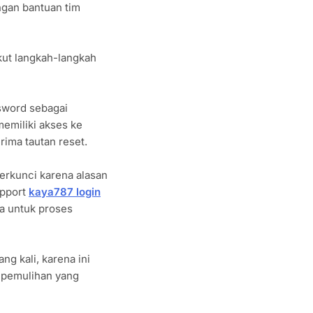
ngan bantuan tim
kut langkah-langkah
sword sebagai
emiliki akses ke
rima tautan reset.
terkunci karena alasan
upport
kaya787 login
da untuk proses
ng kali, karena ini
 pemulihan yang