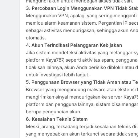
mengunci akun untuk mencegah akses tidak sah.
3. Percobaan Login Menggunakan VPN Tidak Stab
Menggunakan VPN, apalagi yang sering mengganti I
memicu alarm keamanan sistem. Pergantian IP sec
sebagai aktivitas mencurigakan, sehingga akun And
otomatis.
4. Akun Terindikasi Pelanggaran Kebijakan
Jika sistem mendeteksi aktivitas yang melanggar s
platform Kaya787, seperti aktivitas spam, pengguna
tidak sah lainnya, akun Anda berisiko diblokir atau
untuk investigasi lebih lanjut.
5. Penggunaan Browser yang Tidak Aman atau Te
Browser yang mengandung malware atau ekstensi 
mengirimkan sinyal mencurigakan ke server Kaya78
platform dan pengguna lainnya, sistem bisa mengam
berupa penguncian akun.
6. Kesalahan Teknis Sistem
Meski jarang, terkadang terjadi kesalahan teknis di
yang menyebabkan akun terkunci secara tidak seng