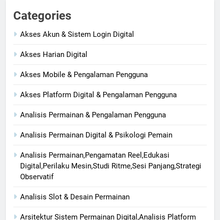
Categories
Akses Akun & Sistem Login Digital
Akses Harian Digital
Akses Mobile & Pengalaman Pengguna
Akses Platform Digital & Pengalaman Pengguna
Analisis Permainan & Pengalaman Pengguna
Analisis Permainan Digital & Psikologi Pemain
Analisis Permainan,Pengamatan Reel,Edukasi
Digital,Perilaku Mesin,Studi Ritme,Sesi Panjang,Strategi
Observatif
Analisis Slot & Desain Permainan
Arsitektur Sistem Permainan Digital,Analisis Platform