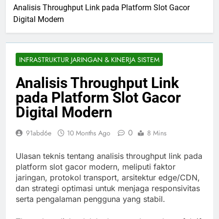
Analisis Throughput Link pada Platform Slot Gacor
Digital Modern
INFRASTRUKTUR JARINGAN & KINERJA SISTEM
Analisis Throughput Link
pada Platform Slot Gacor
Digital Modern
0
91abd6e
10 Months Ago
8 Mins
Ulasan teknis tentang analisis throughput link pada
platform slot gacor modern, meliputi faktor
jaringan, protokol transport, arsitektur edge/CDN,
dan strategi optimasi untuk menjaga responsivitas
serta pengalaman pengguna yang stabil.