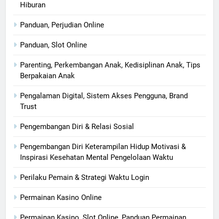
Hiburan
Panduan, Perjudian Online
Panduan, Slot Online
Parenting, Perkembangan Anak, Kedisiplinan Anak, Tips
Berpakaian Anak
Pengalaman Digital, Sistem Akses Pengguna, Brand
Trust
Pengembangan Diri & Relasi Sosial
Pengembangan Diri Keterampilan Hidup Motivasi &
Inspirasi Kesehatan Mental Pengelolaan Waktu
Perilaku Pemain & Strategi Waktu Login
Permainan Kasino Online
Permainan Kasino, Slot Online, Panduan Permainan