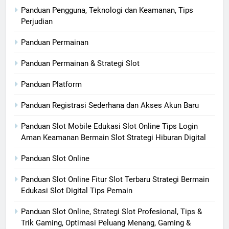
Panduan Pengguna, Teknologi dan Keamanan, Tips
Perjudian
Panduan Permainan
Panduan Permainan & Strategi Slot
Panduan Platform
Panduan Registrasi Sederhana dan Akses Akun Baru
Panduan Slot Mobile Edukasi Slot Online Tips Login
Aman Keamanan Bermain Slot Strategi Hiburan Digital
Panduan Slot Online
Panduan Slot Online Fitur Slot Terbaru Strategi Bermain
Edukasi Slot Digital Tips Pemain
Panduan Slot Online, Strategi Slot Profesional, Tips &
Trik Gaming, Optimasi Peluang Menang, Gaming &