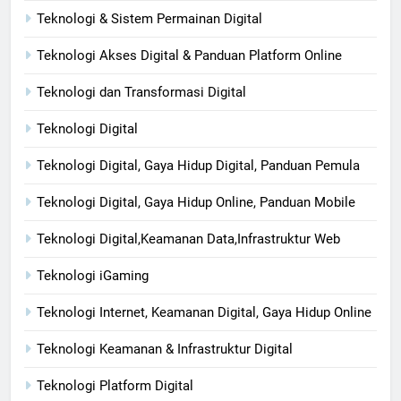
Teknologi & Sistem Permainan Digital
Teknologi Akses Digital & Panduan Platform Online
Teknologi dan Transformasi Digital
Teknologi Digital
Teknologi Digital, Gaya Hidup Digital, Panduan Pemula
Teknologi Digital, Gaya Hidup Online, Panduan Mobile
Teknologi Digital,Keamanan Data,Infrastruktur Web
Teknologi iGaming
Teknologi Internet, Keamanan Digital, Gaya Hidup Online
Teknologi Keamanan & Infrastruktur Digital
Teknologi Platform Digital