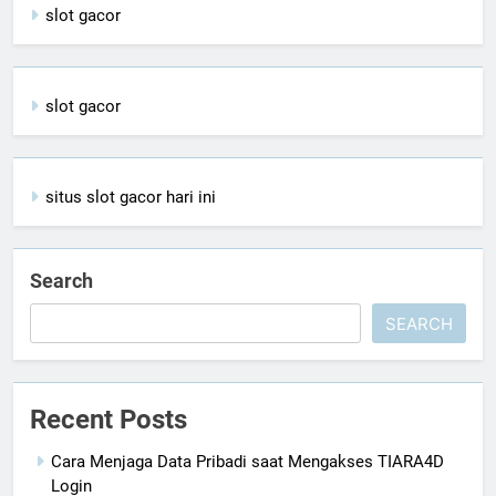
slot gacor
slot gacor
situs slot gacor hari ini
Search
SEARCH
Recent Posts
Cara Menjaga Data Pribadi saat Mengakses TIARA4D
Login