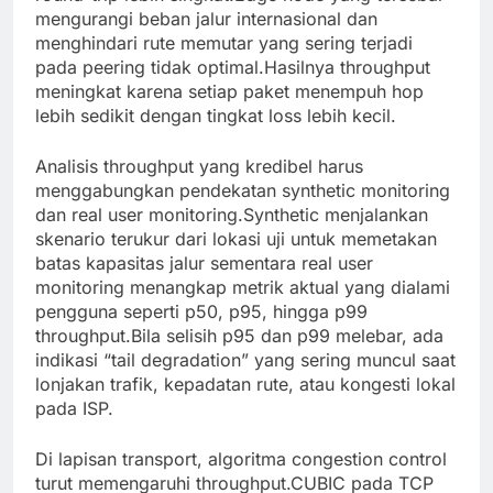
mengurangi beban jalur internasional dan
menghindari rute memutar yang sering terjadi
pada peering tidak optimal.Hasilnya throughput
meningkat karena setiap paket menempuh hop
lebih sedikit dengan tingkat loss lebih kecil.
Analisis throughput yang kredibel harus
menggabungkan pendekatan synthetic monitoring
dan real user monitoring.Synthetic menjalankan
skenario terukur dari lokasi uji untuk memetakan
batas kapasitas jalur sementara real user
monitoring menangkap metrik aktual yang dialami
pengguna seperti p50, p95, hingga p99
throughput.Bila selisih p95 dan p99 melebar, ada
indikasi “tail degradation” yang sering muncul saat
lonjakan trafik, kepadatan rute, atau kongesti lokal
pada ISP.
Di lapisan transport, algoritma congestion control
turut memengaruhi throughput.CUBIC pada TCP