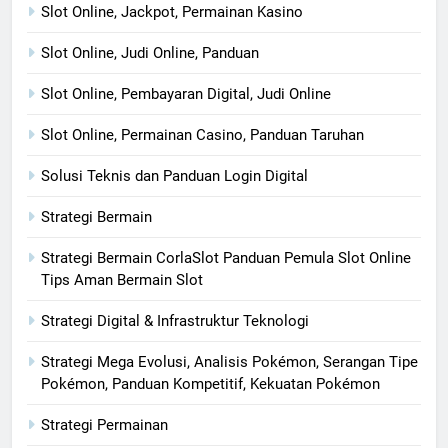
Slot Online, Jackpot, Permainan Kasino
Slot Online, Judi Online, Panduan
Slot Online, Pembayaran Digital, Judi Online
Slot Online, Permainan Casino, Panduan Taruhan
Solusi Teknis dan Panduan Login Digital
Strategi Bermain
Strategi Bermain CorlaSlot Panduan Pemula Slot Online
Tips Aman Bermain Slot
Strategi Digital & Infrastruktur Teknologi
Strategi Mega Evolusi, Analisis Pokémon, Serangan Tipe
Pokémon, Panduan Kompetitif, Kekuatan Pokémon
Strategi Permainan