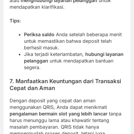
atau
menghubungi layanan pelanggan
untuk
mendapatkan klarifikasi.
Tips
:
Periksa saldo
Anda setelah beberapa menit
untuk memastikan bahwa deposit telah
berhasil masuk.
Jika terjadi keterlambatan,
hubungi layanan
pelanggan
untuk mendapatkan bantuan
segera.
7.
Manfaatkan Keuntungan dari Transaksi
Cepat dan Aman
Dengan deposit yang cepat dan aman
menggunakan QRIS, Anda dapat menikmati
pengalaman bermain slot yang lebih lancar
tanpa
harus menunggu lama atau khawatir tentang
masalah pembayaran. QRIS tidak hanya
mempermudah proses deposit, tetapi juga