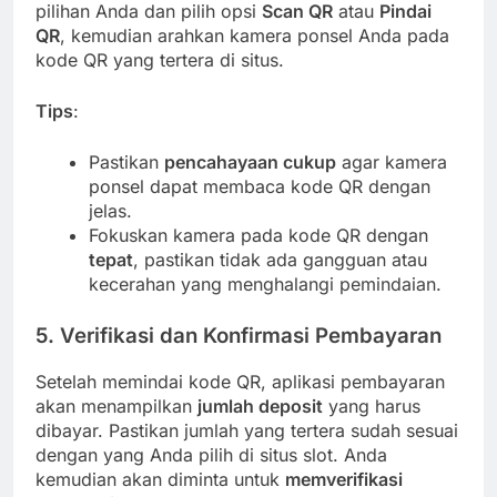
pilihan Anda dan pilih opsi
Scan QR
atau
Pindai
QR
, kemudian arahkan kamera ponsel Anda pada
kode QR yang tertera di situs.
Tips
:
Pastikan
pencahayaan cukup
agar kamera
ponsel dapat membaca kode QR dengan
jelas.
Fokuskan kamera pada kode QR dengan
tepat
, pastikan tidak ada gangguan atau
kecerahan yang menghalangi pemindaian.
5.
Verifikasi dan Konfirmasi Pembayaran
Setelah memindai kode QR, aplikasi pembayaran
akan menampilkan
jumlah deposit
yang harus
dibayar. Pastikan jumlah yang tertera sudah sesuai
dengan yang Anda pilih di situs slot. Anda
kemudian akan diminta untuk
memverifikasi