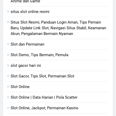
Anime dan Game
situs slot online resmi
Situs Slot Resmi, Panduan Login Aman, Tips Pemain
Baru, Update Link Slot, Navigasi Situs Stabil, Keamanan
Akun, Pengalaman Bermain Nyaman
Slot dan Permainan
Slot Demo, Tips Bermain, Pemula
slot gacor hari ini
Slot Gacor, Tips Slot, Permainan Slot
Slot Online
Slot Online | Data Harian | Pola Scatter
Slot Online, Jackpot, Permainan Kasino