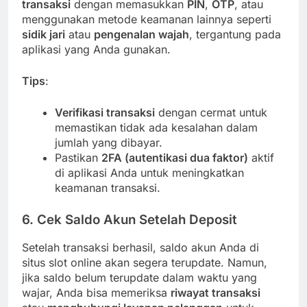
transaksi
dengan memasukkan
PIN
,
OTP
, atau
menggunakan metode keamanan lainnya seperti
sidik jari
atau
pengenalan wajah
, tergantung pada
aplikasi yang Anda gunakan.
Tips
:
Verifikasi transaksi
dengan cermat untuk
memastikan tidak ada kesalahan dalam
jumlah yang dibayar.
Pastikan
2FA (autentikasi dua faktor)
aktif
di aplikasi Anda untuk meningkatkan
keamanan transaksi.
6.
Cek Saldo Akun Setelah Deposit
Setelah transaksi berhasil, saldo akun Anda di
situs slot online akan segera terupdate. Namun,
jika saldo belum terupdate dalam waktu yang
wajar, Anda bisa memeriksa
riwayat transaksi