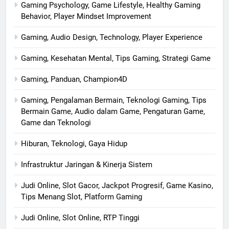
Gaming Psychology, Game Lifestyle, Healthy Gaming
Behavior, Player Mindset Improvement
Gaming, Audio Design, Technology, Player Experience
Gaming, Kesehatan Mental, Tips Gaming, Strategi Game
Gaming, Panduan, Champion4D
Gaming, Pengalaman Bermain, Teknologi Gaming, Tips
Bermain Game, Audio dalam Game, Pengaturan Game,
Game dan Teknologi
Hiburan, Teknologi, Gaya Hidup
Infrastruktur Jaringan & Kinerja Sistem
Judi Online, Slot Gacor, Jackpot Progresif, Game Kasino,
Tips Menang Slot, Platform Gaming
Judi Online, Slot Online, RTP Tinggi