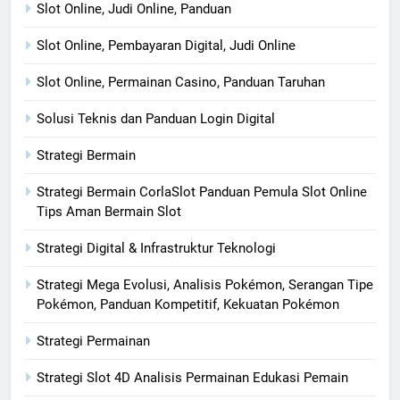
Slot Online, Judi Online, Panduan
Slot Online, Pembayaran Digital, Judi Online
Slot Online, Permainan Casino, Panduan Taruhan
Solusi Teknis dan Panduan Login Digital
Strategi Bermain
Strategi Bermain CorlaSlot Panduan Pemula Slot Online
Tips Aman Bermain Slot
Strategi Digital & Infrastruktur Teknologi
Strategi Mega Evolusi, Analisis Pokémon, Serangan Tipe
Pokémon, Panduan Kompetitif, Kekuatan Pokémon
Strategi Permainan
Strategi Slot 4D Analisis Permainan Edukasi Pemain