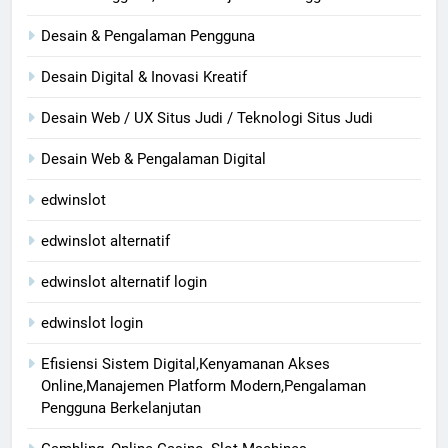
Desain & Pengalaman Pengguna
Desain Digital & Inovasi Kreatif
Desain Web / UX Situs Judi / Teknologi Situs Judi
Desain Web & Pengalaman Digital
edwinslot
edwinslot alternatif
edwinslot alternatif login
edwinslot login
Efisiensi Sistem Digital,Kenyamanan Akses
Online,Manajemen Platform Modern,Pengalaman
Pengguna Berkelanjutan