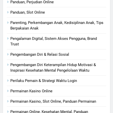
Panduan, Perjudian Online
Panduan, Slot Online
Parenting, Perkembangan Anak, Kedisiplinan Anak, Tips
Berpakaian Anak
Pengalaman Digital, Sistem Akses Pengguna, Brand
Trust
Pengembangan Diri & Relasi Sosial
Pengembangan Diri Keterampilan Hidup Motivasi &
Inspirasi Kesehatan Mental Pengelolaan Waktu
Perilaku Pemain & Strategi Waktu Login
Permainan Kasino Online
Permainan Kasino, Slot Online, Panduan Permainan
Permainan Online, Kesehatan Mental, Panduan