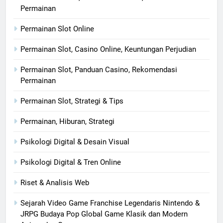
Permainan
Permainan Slot Online
Permainan Slot, Casino Online, Keuntungan Perjudian
Permainan Slot, Panduan Casino, Rekomendasi
Permainan
Permainan Slot, Strategi & Tips
Permainan, Hiburan, Strategi
Psikologi Digital & Desain Visual
Psikologi Digital & Tren Online
Riset & Analisis Web
Sejarah Video Game Franchise Legendaris Nintendo &
JRPG Budaya Pop Global Game Klasik dan Modern