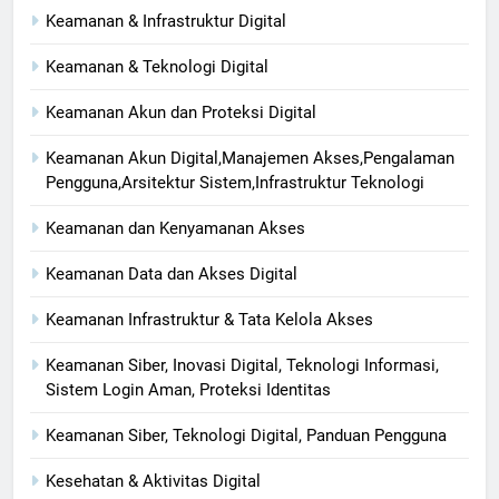
Keamanan & Infrastruktur Digital
Keamanan & Teknologi Digital
Keamanan Akun dan Proteksi Digital
Keamanan Akun Digital,Manajemen Akses,Pengalaman
Pengguna,Arsitektur Sistem,Infrastruktur Teknologi
Keamanan dan Kenyamanan Akses
Keamanan Data dan Akses Digital
Keamanan Infrastruktur & Tata Kelola Akses
Keamanan Siber, Inovasi Digital, Teknologi Informasi,
Sistem Login Aman, Proteksi Identitas
Keamanan Siber, Teknologi Digital, Panduan Pengguna
Kesehatan & Aktivitas Digital