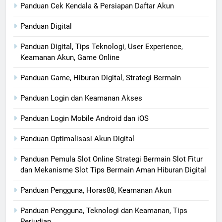
Panduan Cek Kendala & Persiapan Daftar Akun
Panduan Digital
Panduan Digital, Tips Teknologi, User Experience,
Keamanan Akun, Game Online
Panduan Game, Hiburan Digital, Strategi Bermain
Panduan Login dan Keamanan Akses
Panduan Login Mobile Android dan iOS
Panduan Optimalisasi Akun Digital
Panduan Pemula Slot Online Strategi Bermain Slot Fitur
dan Mekanisme Slot Tips Bermain Aman Hiburan Digital
Panduan Pengguna, Horas88, Keamanan Akun
Panduan Pengguna, Teknologi dan Keamanan, Tips
Perjudian