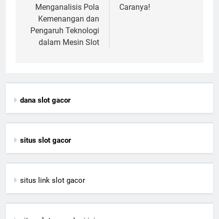
Menganalisis Pola
Caranya!
Kemenangan dan
Pengaruh Teknologi
dalam Mesin Slot
dana slot gacor
situs slot gacor
situs link slot gacor