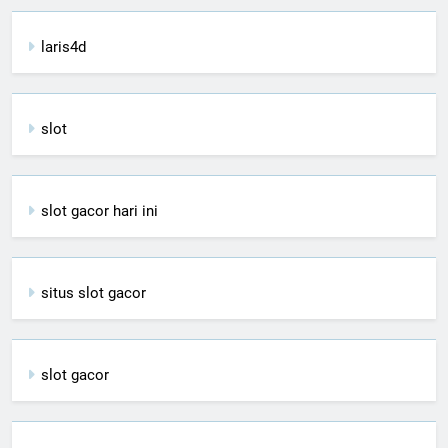
laris4d
slot
slot gacor hari ini
situs slot gacor
slot gacor