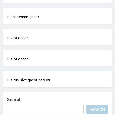
spaceman gacor
slot gacor
slot gacor
situs slot gacor hari ini
Search
SEARCH