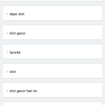
depo slot
slot gacor
laris4d
slot
slot gacor hari ini