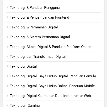
Teknologi & Panduan Pengguna
Teknologi & Pengembangan Frontend
Teknologi & Permainan Digital
Teknologi & Sistem Permainan Digital
Teknologi Akses Digital & Panduan Platform Online
Teknologi dan Transformasi Digital
Teknologi Digital
Teknologi Digital, Gaya Hidup Digital, Panduan Pemula
Teknologi Digital, Gaya Hidup Online, Panduan Mobile
Teknologi Digital,Keamanan Data,Infrastruktur Web
Teknologi iGaming