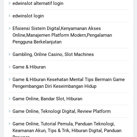
edwinslot alternatif login
edwinslot login
Efisiensi Sistem Digital,Kenyamanan Akses
Online,Manajemen Platform Modern,Pengalaman
Pengguna Berkelanjutan
Gambling, Online Casino, Slot Machines
Game & Hiburan
Game & Hiburan Kesehatan Mental Tips Bermain Game
Pengembangan Diri Keseimbangan Hidup
Game Online, Bandar Slot, Hiburan
Game Online, Teknologi Digital, Review Platform
Game Online, Tutorial Pemula, Panduan Teknologi,
Keamanan Akun, Tips & Trik, Hiburan Digital, Panduan