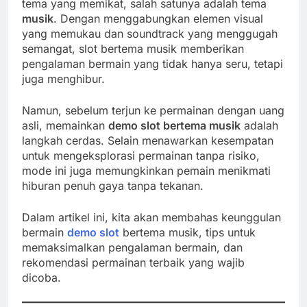
tema yang memikat, salah satunya adalah tema
musik
. Dengan menggabungkan elemen visual
yang memukau dan soundtrack yang menggugah
semangat, slot bertema musik memberikan
pengalaman bermain yang tidak hanya seru, tetapi
juga menghibur.
Namun, sebelum terjun ke permainan dengan uang
asli, memainkan
demo slot bertema musik
adalah
langkah cerdas. Selain menawarkan kesempatan
untuk mengeksplorasi permainan tanpa risiko,
mode ini juga memungkinkan pemain menikmati
hiburan penuh gaya tanpa tekanan.
Dalam artikel ini, kita akan membahas keunggulan
bermain
demo slot
bertema musik, tips untuk
memaksimalkan pengalaman bermain, dan
rekomendasi permainan terbaik yang wajib
dicoba.