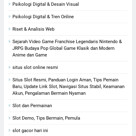
Psikologi Digital & Desain Visual
Psikologi Digital & Tren Online
Riset & Analisis Web
Sejarah Video Game Franchise Legendaris Nintendo &
JRPG Budaya Pop Global Game Klasik dan Modern
Anime dan Game
situs slot online resmi
Situs Slot Resmi, Panduan Login Aman, Tips Pemain
Baru, Update Link Slot, Navigasi Situs Stabil, Keamanan
Akun, Pengalaman Bermain Nyaman
Slot dan Permainan
Slot Demo, Tips Bermain, Pemula
slot gacor hari ini