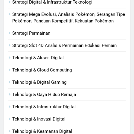
Strategi Digital & Infrastruktur Teknologi
Strategi Mega Evolusi, Analisis Pokémon, Serangan Tipe
Pokémon, Panduan Kompetitif, Kekuatan Pokémon
Strategi Permainan
Strategi Slot 4D Analisis Permainan Edukasi Pemain
Teknologi & Akses Digital
Teknologi & Cloud Computing
Teknologi & Digital Gaming
Teknologi & Gaya Hidup Remaja
Teknologi & Infrastruktur Digital
Teknologi & Inovasi Digital
Teknologi & Keamanan Digital