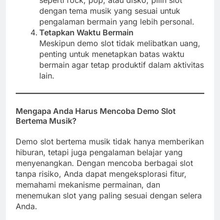
seperti rock, pop, atau disko, pilih slot
dengan tema musik yang sesuai untuk
pengalaman bermain yang lebih personal.
Tetapkan Waktu Bermain
Meskipun demo slot tidak melibatkan uang,
penting untuk menetapkan batas waktu
bermain agar tetap produktif dalam aktivitas
lain.
Mengapa Anda Harus Mencoba Demo Slot
Bertema Musik?
Demo slot bertema musik tidak hanya memberikan
hiburan, tetapi juga pengalaman belajar yang
menyenangkan. Dengan mencoba berbagai slot
tanpa risiko, Anda dapat mengeksplorasi fitur,
memahami mekanisme permainan, dan
menemukan slot yang paling sesuai dengan selera
Anda.