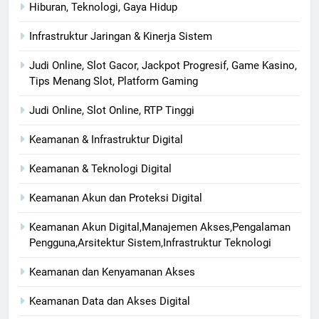
Hiburan, Teknologi, Gaya Hidup
Infrastruktur Jaringan & Kinerja Sistem
Judi Online, Slot Gacor, Jackpot Progresif, Game Kasino,
Tips Menang Slot, Platform Gaming
Judi Online, Slot Online, RTP Tinggi
Keamanan & Infrastruktur Digital
Keamanan & Teknologi Digital
Keamanan Akun dan Proteksi Digital
Keamanan Akun Digital,Manajemen Akses,Pengalaman
Pengguna,Arsitektur Sistem,Infrastruktur Teknologi
Keamanan dan Kenyamanan Akses
Keamanan Data dan Akses Digital