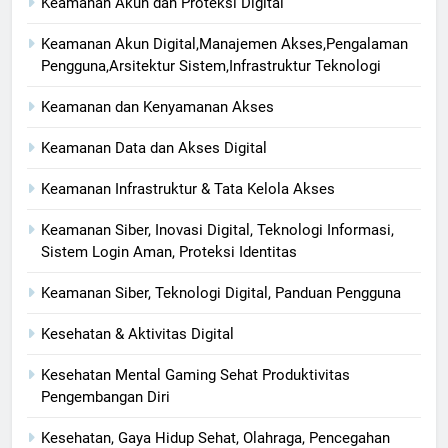
Keamanan Akun dan Proteksi Digital
Keamanan Akun Digital,Manajemen Akses,Pengalaman
Pengguna,Arsitektur Sistem,Infrastruktur Teknologi
Keamanan dan Kenyamanan Akses
Keamanan Data dan Akses Digital
Keamanan Infrastruktur & Tata Kelola Akses
Keamanan Siber, Inovasi Digital, Teknologi Informasi,
Sistem Login Aman, Proteksi Identitas
Keamanan Siber, Teknologi Digital, Panduan Pengguna
Kesehatan & Aktivitas Digital
Kesehatan Mental Gaming Sehat Produktivitas
Pengembangan Diri
Kesehatan, Gaya Hidup Sehat, Olahraga, Pencegahan