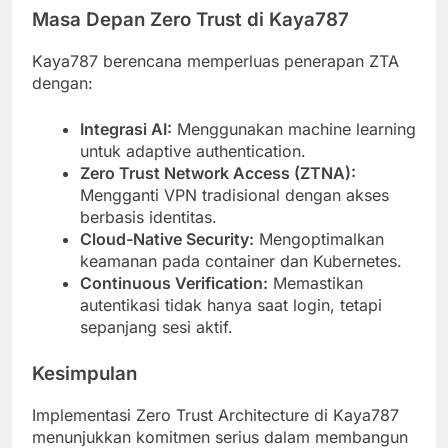
Masa Depan Zero Trust di Kaya787
Kaya787 berencana memperluas penerapan ZTA
dengan:
Integrasi AI:
Menggunakan machine learning
untuk adaptive authentication.
Zero Trust Network Access (ZTNA):
Mengganti VPN tradisional dengan akses
berbasis identitas.
Cloud-Native Security:
Mengoptimalkan
keamanan pada container dan Kubernetes.
Continuous Verification:
Memastikan
autentikasi tidak hanya saat login, tetapi
sepanjang sesi aktif.
Kesimpulan
Implementasi Zero Trust Architecture di Kaya787
menunjukkan komitmen serius dalam membangun