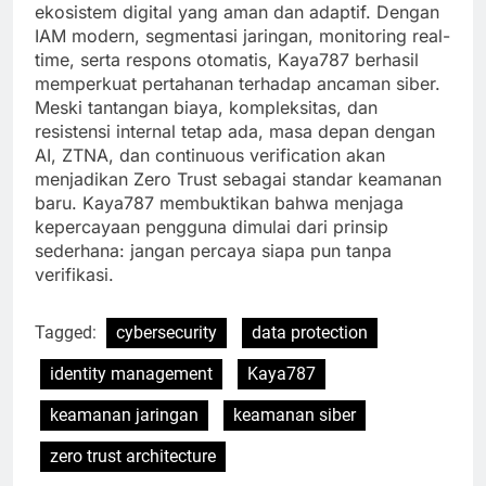
ekosistem digital yang aman dan adaptif. Dengan
IAM modern, segmentasi jaringan, monitoring real-
time, serta respons otomatis, Kaya787 berhasil
memperkuat pertahanan terhadap ancaman siber.
Meski tantangan biaya, kompleksitas, dan
resistensi internal tetap ada, masa depan dengan
AI, ZTNA, dan continuous verification akan
menjadikan Zero Trust sebagai standar keamanan
baru. Kaya787 membuktikan bahwa menjaga
kepercayaan pengguna dimulai dari prinsip
sederhana: jangan percaya siapa pun tanpa
verifikasi.
Tagged:
cybersecurity
data protection
identity management
Kaya787
keamanan jaringan
keamanan siber
zero trust architecture