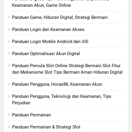
Keamanan Akun, Game Online
Panduan Game, Hiburan Digital, Strategi Bermain
Panduan Login dan Keamanan Akses
Panduan Login Mobile Android dan iOS
Panduan Optimalisasi Akun Digital
Panduan Pemula Slot Online Strategi Bermain Slot Fitur
dan Mekanisme Slot Tips Bermain Aman Hiburan Digital
Panduan Pengguna, Horas88, Keamanan Akun
Panduan Pengguna, Teknologi dan Keamanan, Tips
Perjudian
Panduan Permainan
Panduan Permainan & Strategi Slot