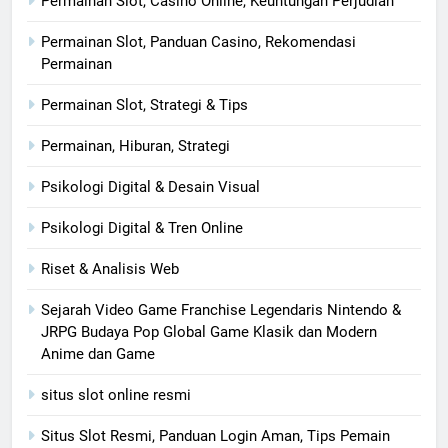
Permainan Slot, Casino Online, Keuntungan Perjudian
Permainan Slot, Panduan Casino, Rekomendasi
Permainan
Permainan Slot, Strategi & Tips
Permainan, Hiburan, Strategi
Psikologi Digital & Desain Visual
Psikologi Digital & Tren Online
Riset & Analisis Web
Sejarah Video Game Franchise Legendaris Nintendo &
JRPG Budaya Pop Global Game Klasik dan Modern
Anime dan Game
situs slot online resmi
Situs Slot Resmi, Panduan Login Aman, Tips Pemain