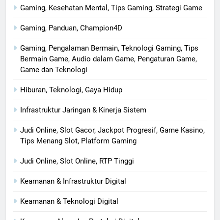
Gaming, Kesehatan Mental, Tips Gaming, Strategi Game
Gaming, Panduan, Champion4D
Gaming, Pengalaman Bermain, Teknologi Gaming, Tips
Bermain Game, Audio dalam Game, Pengaturan Game,
Game dan Teknologi
Hiburan, Teknologi, Gaya Hidup
Infrastruktur Jaringan & Kinerja Sistem
Judi Online, Slot Gacor, Jackpot Progresif, Game Kasino,
Tips Menang Slot, Platform Gaming
Judi Online, Slot Online, RTP Tinggi
Keamanan & Infrastruktur Digital
Keamanan & Teknologi Digital