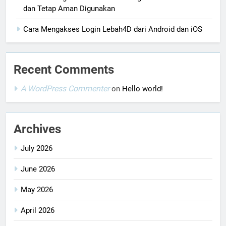
dan Tetap Aman Digunakan
Cara Mengakses Login Lebah4D dari Android dan iOS
Recent Comments
A WordPress Commenter
on
Hello world!
Archives
July 2026
June 2026
May 2026
April 2026