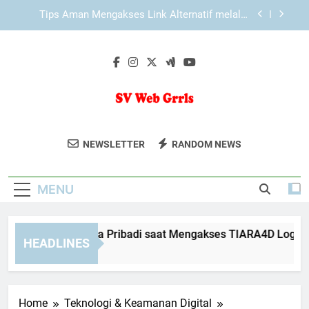
Skip
EDWINSLOT Login sebagai Bagian dari
to
Pengalaman Digital yang Terstruktur
content
Panduan Login Edwinslot Resmi agar Tidak Salah
Akses dan Tetap Aman Digunakan
Cara Menjaga Data Pribadi saat Mengakses
TIARA4D Login
Tips Aman Mengakses Link Alternatif melalui
Browser
SV Web Grrls
Bergabunglah Dengan Komunitas
EDWINSLOT Login sebagai Bagian dari
NEWSLETTER
RANDOM NEWS
Pengalaman Digital yang Terstruktur
Perempuan Di Teknologi Di SV Web
Panduan Login Edwinslot Resmi agar Tidak Salah
Grrls. Dukungan Dan Networking Untuk
Akses dan Tetap Aman Digunakan
MENU
Kemajuan Bersama.
ra Menjaga Data Pribadi saat Mengakses TIARA4D Login
HEADLINES
Month Ago
Home
Teknologi & Keamanan Digital