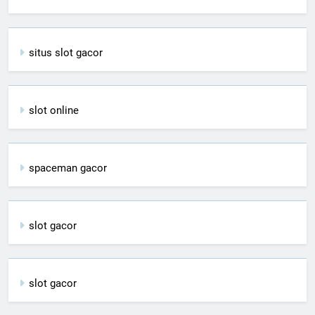
situs slot gacor
slot online
spaceman gacor
slot gacor
slot gacor