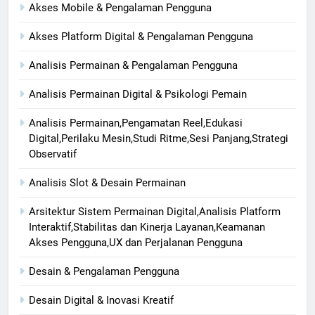
Akses Mobile & Pengalaman Pengguna
Akses Platform Digital & Pengalaman Pengguna
Analisis Permainan & Pengalaman Pengguna
Analisis Permainan Digital & Psikologi Pemain
Analisis Permainan,Pengamatan Reel,Edukasi
Digital,Perilaku Mesin,Studi Ritme,Sesi Panjang,Strategi
Observatif
Analisis Slot & Desain Permainan
Arsitektur Sistem Permainan Digital,Analisis Platform
Interaktif,Stabilitas dan Kinerja Layanan,Keamanan
Akses Pengguna,UX dan Perjalanan Pengguna
Desain & Pengalaman Pengguna
Desain Digital & Inovasi Kreatif