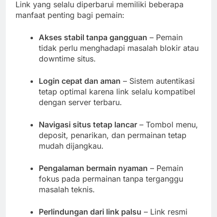
Link yang selalu diperbarui memiliki beberapa
manfaat penting bagi pemain:
Akses stabil tanpa gangguan
– Pemain
tidak perlu menghadapi masalah blokir atau
downtime situs.
Login cepat dan aman
– Sistem autentikasi
tetap optimal karena link selalu kompatibel
dengan server terbaru.
Navigasi situs tetap lancar
– Tombol menu,
deposit, penarikan, dan permainan tetap
mudah dijangkau.
Pengalaman bermain nyaman
– Pemain
fokus pada permainan tanpa terganggu
masalah teknis.
Perlindungan dari link palsu
– Link resmi