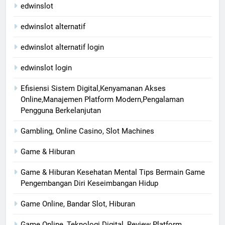
edwinslot
edwinslot alternatif
edwinslot alternatif login
edwinslot login
Efisiensi Sistem Digital,Kenyamanan Akses
Online,Manajemen Platform Modern,Pengalaman
Pengguna Berkelanjutan
Gambling, Online Casino, Slot Machines
Game & Hiburan
Game & Hiburan Kesehatan Mental Tips Bermain Game
Pengembangan Diri Keseimbangan Hidup
Game Online, Bandar Slot, Hiburan
Game Online, Teknologi Digital, Review Platform