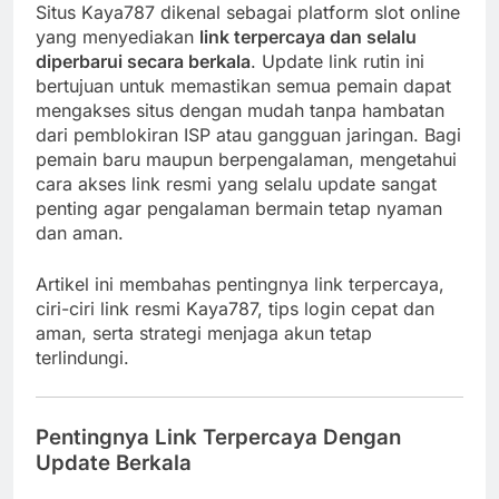
Situs Kaya787 dikenal sebagai platform slot online
yang menyediakan
link terpercaya dan selalu
diperbarui secara berkala
. Update link rutin ini
bertujuan untuk memastikan semua pemain dapat
mengakses situs dengan mudah tanpa hambatan
dari pemblokiran ISP atau gangguan jaringan. Bagi
pemain baru maupun berpengalaman, mengetahui
cara akses link resmi yang selalu update sangat
penting agar pengalaman bermain tetap nyaman
dan aman.
Artikel ini membahas pentingnya link terpercaya,
ciri-ciri link resmi Kaya787, tips login cepat dan
aman, serta strategi menjaga akun tetap
terlindungi.
Pentingnya Link Terpercaya Dengan
Update Berkala