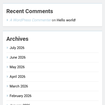
Recent Comments
A WordPress Commenter
on
Hello world!
Archives
July 2026
June 2026
May 2026
April 2026
March 2026
February 2026