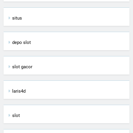
situs
depo slot
slot gacor
laris4d
slot