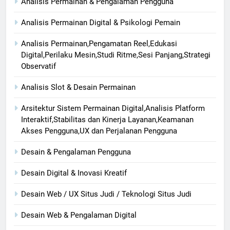
Analisis Permainan & Pengalaman Pengguna
Analisis Permainan Digital & Psikologi Pemain
Analisis Permainan,Pengamatan Reel,Edukasi
Digital,Perilaku Mesin,Studi Ritme,Sesi Panjang,Strategi
Observatif
Analisis Slot & Desain Permainan
Arsitektur Sistem Permainan Digital,Analisis Platform
Interaktif,Stabilitas dan Kinerja Layanan,Keamanan
Akses Pengguna,UX dan Perjalanan Pengguna
Desain & Pengalaman Pengguna
Desain Digital & Inovasi Kreatif
Desain Web / UX Situs Judi / Teknologi Situs Judi
Desain Web & Pengalaman Digital