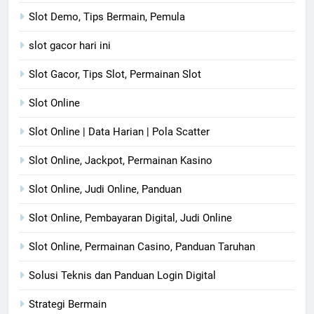
Slot Demo, Tips Bermain, Pemula
slot gacor hari ini
Slot Gacor, Tips Slot, Permainan Slot
Slot Online
Slot Online | Data Harian | Pola Scatter
Slot Online, Jackpot, Permainan Kasino
Slot Online, Judi Online, Panduan
Slot Online, Pembayaran Digital, Judi Online
Slot Online, Permainan Casino, Panduan Taruhan
Solusi Teknis dan Panduan Login Digital
Strategi Bermain