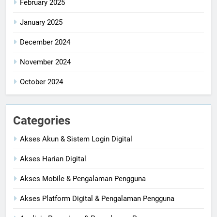
February 2025
January 2025
December 2024
November 2024
October 2024
Categories
Akses Akun & Sistem Login Digital
Akses Harian Digital
Akses Mobile & Pengalaman Pengguna
Akses Platform Digital & Pengalaman Pengguna