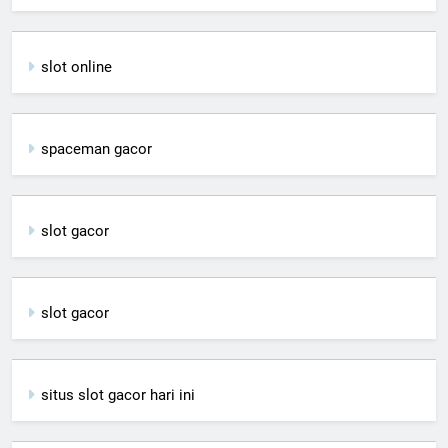
slot online
spaceman gacor
slot gacor
slot gacor
situs slot gacor hari ini