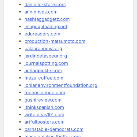
daniello-store.com
anninhvps.com
hashtaggadgetz.com
imageuploading.net
edureaders.com
production-matsumoto.com
palabranueva.org
jardindetasoeur.org
journalspotting.com
acharipickle.com
mezu-coffee.com
ionianenvironmentfoundation.org
techoscience.com
gushireview.com
ithinkspanish.com
writeideas101.com
artfullposters.com
barnstable-democrats.com
maggiemakesitbetter.com