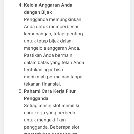
Kelola Anggaran Anda
dengan Bijak
Pengganda memungkinkan
Anda untuk memperbesar
kemenangan, tetapi penting
untuk tetap bijak dalam
mengelola anggaran Anda.
Pastikan Anda bermain
dalam batas yang telah Anda
tentukan agar bisa
menikmati permainan tanpa
tekanan finansial.
Pahami Cara Kerja Fitur
Pengganda
Setiap mesin slot memiliki
cara kerja yang berbeda
untuk mengaktifkan
pengganda. Beberapa slot