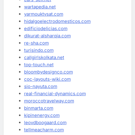
wartapedia.net
yarmouktvsat.com
hidalgoelectrodomesticos.com
edificiodelicias.com
dikurat-alsharqia.com
re-sha.com
turisindo.com
callgirlskolkata.net
top-touch.net
bloombydesignco.com
coc-layouts-wiki.com
sio-nayuta.com
real-financial-dynamics.com
moroccotravelway.com
binmarta.com
kipinenergy.com
leovdboogaard.com
tellmeacharm.com