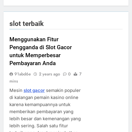
slot terbaik
Menggunakan Fitur
Pengganda di Slot Gacor
untuk Memperbesar
Pembayaran Anda
91abd6e
2 years ago
0
7
mins
Mesin
slot gacor
semakin populer
di kalangan pemain kasino online
karena kemampuannya untuk
memberikan pembayaran yang
lebih besar dan kemenangan yang
lebih sering. Salah satu fitur