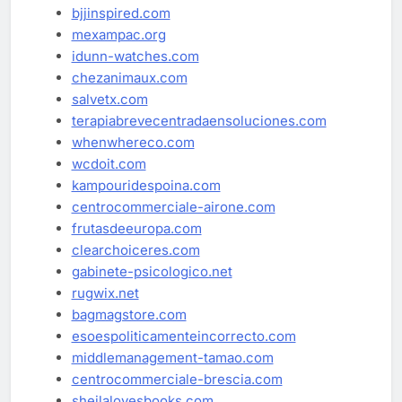
bjjinspired.com
mexampac.org
idunn-watches.com
chezanimaux.com
salvetx.com
terapiabrevecentradaensoluciones.com
whenwhereco.com
wcdoit.com
kampouridespoina.com
centrocommerciale-airone.com
frutasdeeuropa.com
clearchoiceres.com
gabinete-psicologico.net
rugwix.net
bagmagstore.com
esoespoliticamenteincorrecto.com
middlemanagement-tamao.com
centrocommerciale-brescia.com
sheilalovesbooks.com