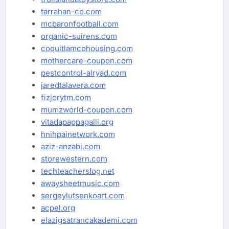
tarrahan-co.com
mcbaronfootball.com
organic-suirens.com
coquitlamcohousing.com
mothercare-coupon.com
pestcontrol-alryad.com
jaredtalavera.com
fizjorytm.com
mumzworld-coupon.com
vitadapappagalli.org
hnihpainetwork.com
aziz-anzabi.com
storewestern.com
techteacherslog.net
awaysheetmusic.com
sergeylutsenkoart.com
acpel.org
elazigsatrancakademi.com