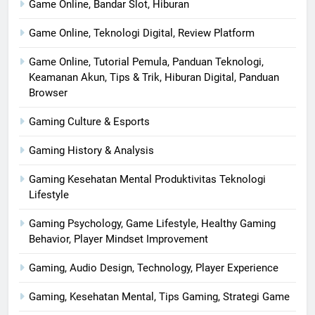
Game Online, Bandar Slot, Hiburan
Game Online, Teknologi Digital, Review Platform
Game Online, Tutorial Pemula, Panduan Teknologi,
Keamanan Akun, Tips & Trik, Hiburan Digital, Panduan
Browser
Gaming Culture & Esports
Gaming History & Analysis
Gaming Kesehatan Mental Produktivitas Teknologi
Lifestyle
Gaming Psychology, Game Lifestyle, Healthy Gaming
Behavior, Player Mindset Improvement
Gaming, Audio Design, Technology, Player Experience
Gaming, Kesehatan Mental, Tips Gaming, Strategi Game