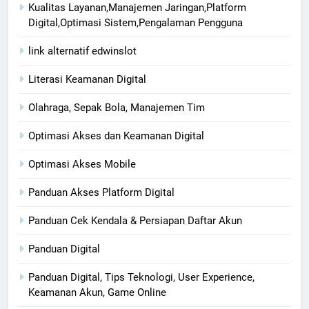
Kualitas Layanan,Manajemen Jaringan,Platform
Digital,Optimasi Sistem,Pengalaman Pengguna
link alternatif edwinslot
Literasi Keamanan Digital
Olahraga, Sepak Bola, Manajemen Tim
Optimasi Akses dan Keamanan Digital
Optimasi Akses Mobile
Panduan Akses Platform Digital
Panduan Cek Kendala & Persiapan Daftar Akun
Panduan Digital
Panduan Digital, Tips Teknologi, User Experience,
Keamanan Akun, Game Online