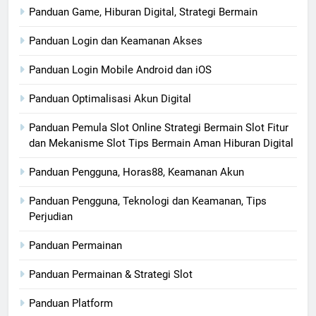
Panduan Game, Hiburan Digital, Strategi Bermain
Panduan Login dan Keamanan Akses
Panduan Login Mobile Android dan iOS
Panduan Optimalisasi Akun Digital
Panduan Pemula Slot Online Strategi Bermain Slot Fitur
dan Mekanisme Slot Tips Bermain Aman Hiburan Digital
Panduan Pengguna, Horas88, Keamanan Akun
Panduan Pengguna, Teknologi dan Keamanan, Tips
Perjudian
Panduan Permainan
Panduan Permainan & Strategi Slot
Panduan Platform