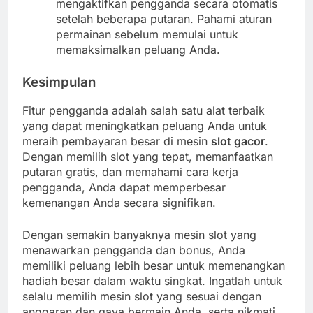
mengaktifkan pengganda secara otomatis
setelah beberapa putaran. Pahami aturan
permainan sebelum memulai untuk
memaksimalkan peluang Anda.
Kesimpulan
Fitur pengganda adalah salah satu alat terbaik
yang dapat meningkatkan peluang Anda untuk
meraih pembayaran besar di mesin
slot gacor
.
Dengan memilih slot yang tepat, memanfaatkan
putaran gratis, dan memahami cara kerja
pengganda, Anda dapat memperbesar
kemenangan Anda secara signifikan.
Dengan semakin banyaknya mesin slot yang
menawarkan pengganda dan bonus, Anda
memiliki peluang lebih besar untuk memenangkan
hadiah besar dalam waktu singkat. Ingatlah untuk
selalu memilih mesin slot yang sesuai dengan
anggaran dan gaya bermain Anda, serta nikmati