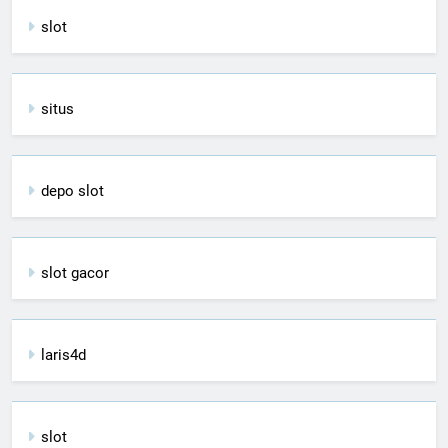
slot
situs
depo slot
slot gacor
laris4d
slot