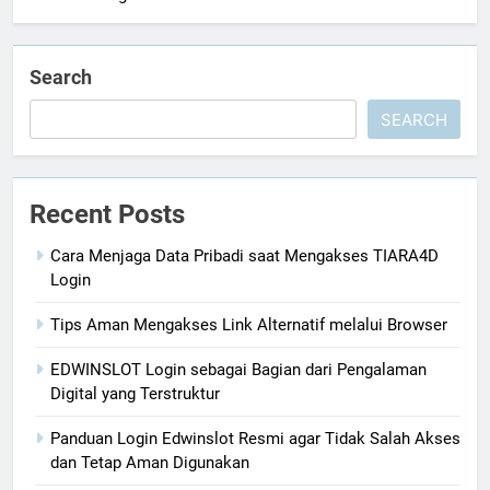
Search
SEARCH
Recent Posts
Cara Menjaga Data Pribadi saat Mengakses TIARA4D
Login
Tips Aman Mengakses Link Alternatif melalui Browser
EDWINSLOT Login sebagai Bagian dari Pengalaman
Digital yang Terstruktur
Panduan Login Edwinslot Resmi agar Tidak Salah Akses
dan Tetap Aman Digunakan