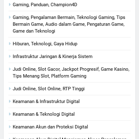
Gaming, Panduan, Champion4D
Gaming, Pengalaman Bermain, Teknologi Gaming, Tips
Bermain Game, Audio dalam Game, Pengaturan Game,
Game dan Teknologi
Hiburan, Teknologi, Gaya Hidup
Infrastruktur Jaringan & Kinerja Sistem
Judi Online, Slot Gacor, Jackpot Progresif, Game Kasino,
Tips Menang Slot, Platform Gaming
Judi Online, Slot Online, RTP Tinggi
Keamanan & Infrastruktur Digital
Keamanan & Teknologi Digital
Keamanan Akun dan Proteksi Digital