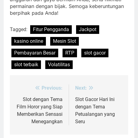
permainan dengan bijak. Semoga keberuntungan
berpihak pada Anda!
Tagged:
Fitur Pengganda
Jackpot
kasino online
Mesin Slot
Pembayaran Besar
RTP
slot gacor
slot terbaik
Volatilitas
Previous:
Next:
Post
navigation
Slot dengan Tema
Slot Gacor Hari Ini
Film Horor yang Siap
dengan Tema
Memberikan Sensasi
Petualangan yang
Menegangkan
Seru