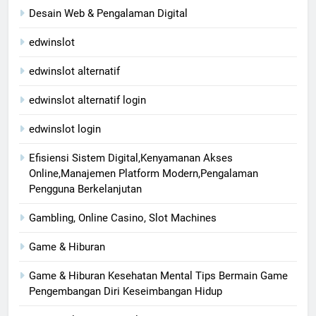
Desain Web & Pengalaman Digital
edwinslot
edwinslot alternatif
edwinslot alternatif login
edwinslot login
Efisiensi Sistem Digital,Kenyamanan Akses
Online,Manajemen Platform Modern,Pengalaman
Pengguna Berkelanjutan
Gambling, Online Casino, Slot Machines
Game & Hiburan
Game & Hiburan Kesehatan Mental Tips Bermain Game
Pengembangan Diri Keseimbangan Hidup