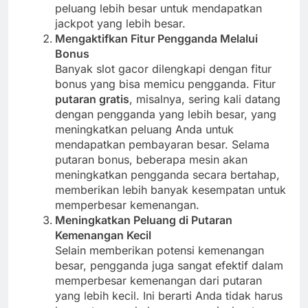
peluang lebih besar untuk mendapatkan
jackpot yang lebih besar.
Mengaktifkan Fitur Pengganda Melalui
Bonus
Banyak slot gacor dilengkapi dengan fitur
bonus yang bisa memicu pengganda. Fitur
putaran gratis
, misalnya, sering kali datang
dengan pengganda yang lebih besar, yang
meningkatkan peluang Anda untuk
mendapatkan pembayaran besar. Selama
putaran bonus, beberapa mesin akan
meningkatkan pengganda secara bertahap,
memberikan lebih banyak kesempatan untuk
memperbesar kemenangan.
Meningkatkan Peluang di Putaran
Kemenangan Kecil
Selain memberikan potensi kemenangan
besar, pengganda juga sangat efektif dalam
memperbesar kemenangan dari putaran
yang lebih kecil. Ini berarti Anda tidak harus