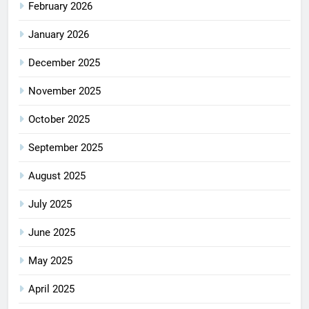
February 2026
January 2026
December 2025
November 2025
October 2025
September 2025
August 2025
July 2025
June 2025
May 2025
April 2025