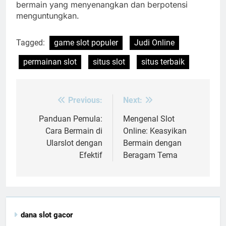
bermain yang menyenangkan dan berpotensi
menguntungkan.
Tagged:
game slot populer
Judi Online
permainan slot
situs slot
situs terbaik
Previous:
Next:
Post
navigation
Panduan Pemula:
Mengenal Slot
Cara Bermain di
Online: Keasyikan
Ularslot dengan
Bermain dengan
Efektif
Beragam Tema
dana slot gacor