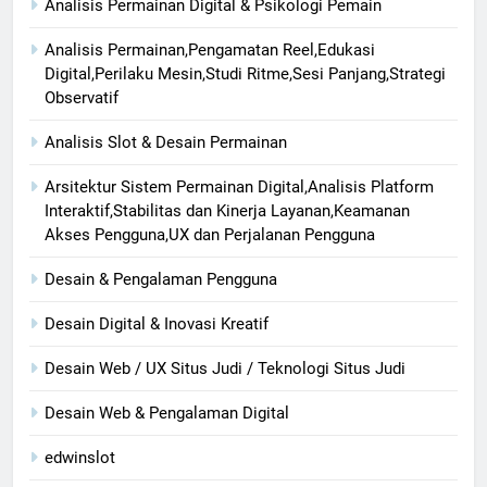
Analisis Permainan Digital & Psikologi Pemain
Analisis Permainan,Pengamatan Reel,Edukasi
Digital,Perilaku Mesin,Studi Ritme,Sesi Panjang,Strategi
Observatif
Analisis Slot & Desain Permainan
Arsitektur Sistem Permainan Digital,Analisis Platform
Interaktif,Stabilitas dan Kinerja Layanan,Keamanan
Akses Pengguna,UX dan Perjalanan Pengguna
Desain & Pengalaman Pengguna
Desain Digital & Inovasi Kreatif
Desain Web / UX Situs Judi / Teknologi Situs Judi
Desain Web & Pengalaman Digital
edwinslot