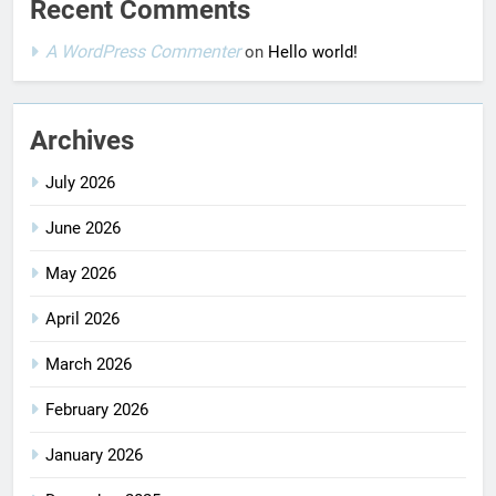
Recent Comments
A WordPress Commenter
on
Hello world!
Archives
July 2026
June 2026
May 2026
April 2026
March 2026
February 2026
January 2026