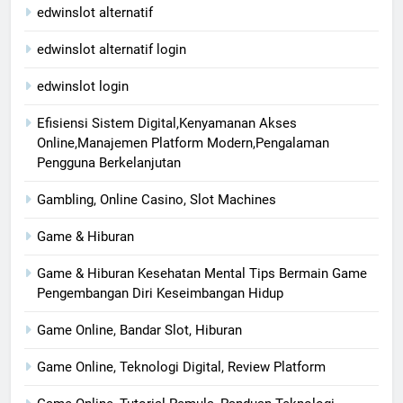
edwinslot alternatif
edwinslot alternatif login
edwinslot login
Efisiensi Sistem Digital,Kenyamanan Akses
Online,Manajemen Platform Modern,Pengalaman
Pengguna Berkelanjutan
Gambling, Online Casino, Slot Machines
Game & Hiburan
Game & Hiburan Kesehatan Mental Tips Bermain Game
Pengembangan Diri Keseimbangan Hidup
Game Online, Bandar Slot, Hiburan
Game Online, Teknologi Digital, Review Platform