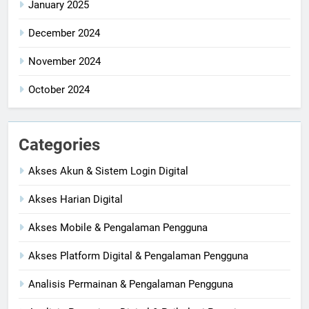
January 2025
December 2024
November 2024
October 2024
Categories
Akses Akun & Sistem Login Digital
Akses Harian Digital
Akses Mobile & Pengalaman Pengguna
Akses Platform Digital & Pengalaman Pengguna
Analisis Permainan & Pengalaman Pengguna