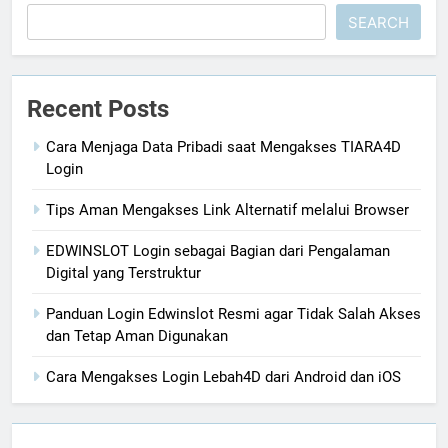
SEARCH
Recent Posts
Cara Menjaga Data Pribadi saat Mengakses TIARA4D
Login
Tips Aman Mengakses Link Alternatif melalui Browser
EDWINSLOT Login sebagai Bagian dari Pengalaman
Digital yang Terstruktur
Panduan Login Edwinslot Resmi agar Tidak Salah Akses
dan Tetap Aman Digunakan
Cara Mengakses Login Lebah4D dari Android dan iOS