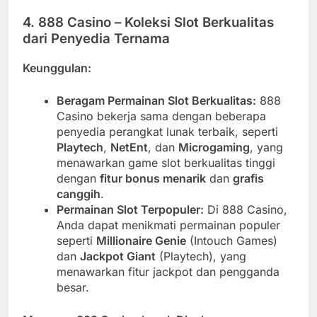
4.
888 Casino – Koleksi Slot Berkualitas
dari Penyedia Ternama
Keunggulan:
Beragam Permainan Slot Berkualitas:
888
Casino bekerja sama dengan beberapa
penyedia perangkat lunak terbaik, seperti
Playtech
,
NetEnt
, dan
Microgaming
, yang
menawarkan game slot berkualitas tinggi
dengan
fitur bonus menarik
dan
grafis
canggih
.
Permainan Slot Terpopuler:
Di 888 Casino,
Anda dapat menikmati permainan populer
seperti
Millionaire Genie
(Intouch Games)
dan
Jackpot Giant
(Playtech), yang
menawarkan fitur jackpot dan pengganda
besar.