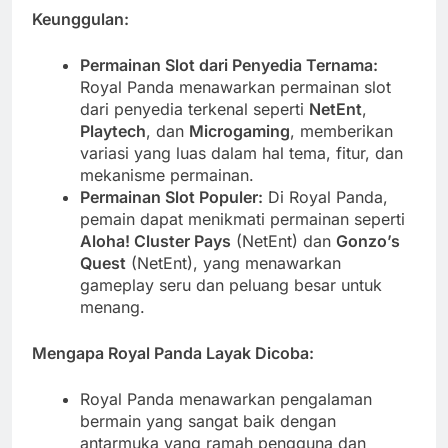
Keunggulan:
Permainan Slot dari Penyedia Ternama:
Royal Panda menawarkan permainan slot
dari penyedia terkenal seperti
NetEnt
,
Playtech
, dan
Microgaming
, memberikan
variasi yang luas dalam hal tema, fitur, dan
mekanisme permainan.
Permainan Slot Populer:
Di Royal Panda,
pemain dapat menikmati permainan seperti
Aloha! Cluster Pays
(NetEnt) dan
Gonzo’s
Quest
(NetEnt), yang menawarkan
gameplay seru dan peluang besar untuk
menang.
Mengapa Royal Panda Layak Dicoba:
Royal Panda menawarkan pengalaman
bermain yang sangat baik dengan
antarmuka yang ramah pengguna dan