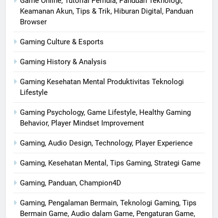
Game Online, Tutorial Pemula, Panduan Teknologi,
Keamanan Akun, Tips & Trik, Hiburan Digital, Panduan
Browser
Gaming Culture & Esports
Gaming History & Analysis
Gaming Kesehatan Mental Produktivitas Teknologi
Lifestyle
Gaming Psychology, Game Lifestyle, Healthy Gaming
Behavior, Player Mindset Improvement
Gaming, Audio Design, Technology, Player Experience
Gaming, Kesehatan Mental, Tips Gaming, Strategi Game
Gaming, Panduan, Champion4D
Gaming, Pengalaman Bermain, Teknologi Gaming, Tips
Bermain Game, Audio dalam Game, Pengaturan Game,