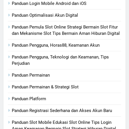
Panduan Login Mobile Android dan iOS
Panduan Optimalisasi Akun Digital
Panduan Pemula Slot Online Strategi Bermain Slot Fitur
dan Mekanisme Slot Tips Bermain Aman Hiburan Digital
Panduan Pengguna, Horas88, Keamanan Akun
Panduan Pengguna, Teknologi dan Keamanan, Tips
Perjudian
Panduan Permainan
Panduan Permainan & Strategi Slot
Panduan Platform
Panduan Registrasi Sederhana dan Akses Akun Baru
Panduan Slot Mobile Edukasi Slot Online Tips Login
Aman Keamanan Bermain Slot Strategi Hiburan Digital