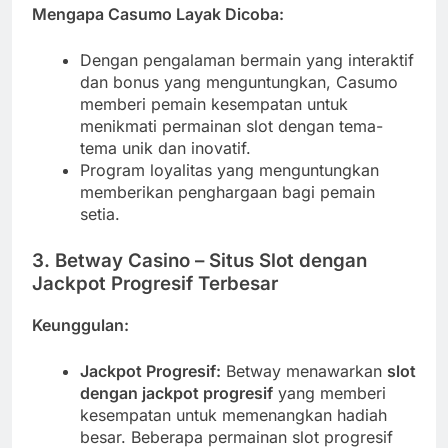
Mengapa Casumo Layak Dicoba:
Dengan pengalaman bermain yang interaktif
dan bonus yang menguntungkan, Casumo
memberi pemain kesempatan untuk
menikmati permainan slot dengan tema-
tema unik dan inovatif.
Program loyalitas yang menguntungkan
memberikan penghargaan bagi pemain
setia.
3.
Betway Casino – Situs Slot dengan
Jackpot Progresif Terbesar
Keunggulan:
Jackpot Progresif:
Betway menawarkan
slot
dengan jackpot progresif
yang memberi
kesempatan untuk memenangkan hadiah
besar. Beberapa permainan slot progresif