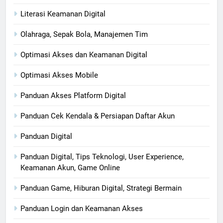
Literasi Keamanan Digital
Olahraga, Sepak Bola, Manajemen Tim
Optimasi Akses dan Keamanan Digital
Optimasi Akses Mobile
Panduan Akses Platform Digital
Panduan Cek Kendala & Persiapan Daftar Akun
Panduan Digital
Panduan Digital, Tips Teknologi, User Experience,
Keamanan Akun, Game Online
Panduan Game, Hiburan Digital, Strategi Bermain
Panduan Login dan Keamanan Akses