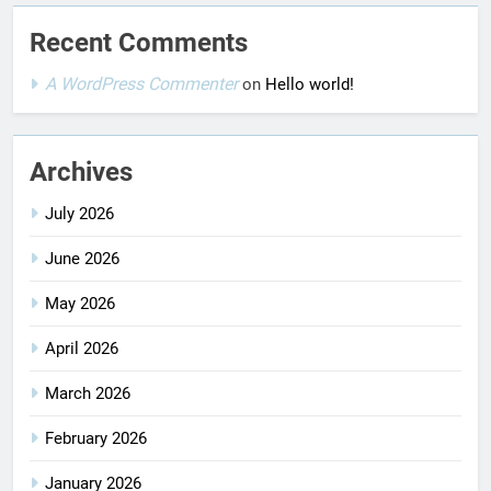
Recent Comments
A WordPress Commenter
on
Hello world!
Archives
July 2026
June 2026
May 2026
April 2026
March 2026
February 2026
January 2026