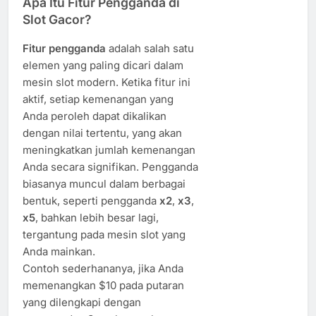
Apa Itu Fitur Pengganda di
Slot Gacor?
Fitur pengganda
adalah salah satu
elemen yang paling dicari dalam
mesin slot modern. Ketika fitur ini
aktif, setiap kemenangan yang
Anda peroleh dapat dikalikan
dengan nilai tertentu, yang akan
meningkatkan jumlah kemenangan
Anda secara signifikan. Pengganda
biasanya muncul dalam berbagai
bentuk, seperti pengganda
x2
,
x3
,
x5
, bahkan lebih besar lagi,
tergantung pada mesin slot yang
Anda mainkan.
Contoh sederhananya, jika Anda
memenangkan $10 pada putaran
yang dilengkapi dengan