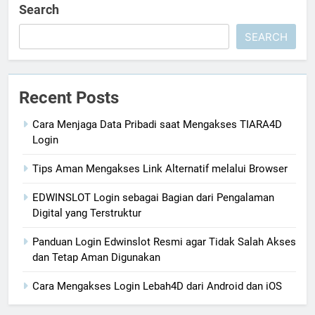
Search
SEARCH
Recent Posts
Cara Menjaga Data Pribadi saat Mengakses TIARA4D
Login
Tips Aman Mengakses Link Alternatif melalui Browser
EDWINSLOT Login sebagai Bagian dari Pengalaman
Digital yang Terstruktur
Panduan Login Edwinslot Resmi agar Tidak Salah Akses
dan Tetap Aman Digunakan
Cara Mengakses Login Lebah4D dari Android dan iOS