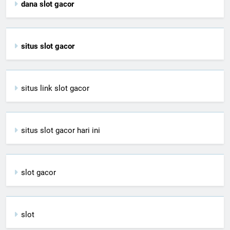
dana slot gacor
situs slot gacor
situs link slot gacor
situs slot gacor hari ini
slot gacor
slot