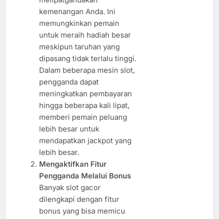
kemenangan Anda. Ini
memungkinkan pemain
untuk meraih hadiah besar
meskipun taruhan yang
dipasang tidak terlalu tinggi.
Dalam beberapa mesin slot,
pengganda dapat
meningkatkan pembayaran
hingga beberapa kali lipat,
memberi pemain peluang
lebih besar untuk
mendapatkan jackpot yang
lebih besar.
Mengaktifkan Fitur
Pengganda Melalui Bonus
Banyak slot gacor
dilengkapi dengan fitur
bonus yang bisa memicu