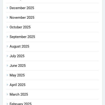
December 2025
November 2025
October 2025
September 2025
August 2025
July 2025
June 2025
May 2025
April 2025
March 2025
February 2025