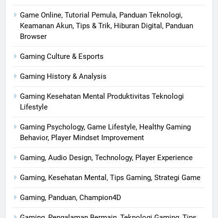
Game Online, Tutorial Pemula, Panduan Teknologi,
Keamanan Akun, Tips & Trik, Hiburan Digital, Panduan
Browser
Gaming Culture & Esports
Gaming History & Analysis
Gaming Kesehatan Mental Produktivitas Teknologi
Lifestyle
Gaming Psychology, Game Lifestyle, Healthy Gaming
Behavior, Player Mindset Improvement
Gaming, Audio Design, Technology, Player Experience
Gaming, Kesehatan Mental, Tips Gaming, Strategi Game
Gaming, Panduan, Champion4D
Gaming, Pengalaman Bermain, Teknologi Gaming, Tips