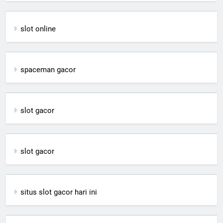
slot online
spaceman gacor
slot gacor
slot gacor
situs slot gacor hari ini