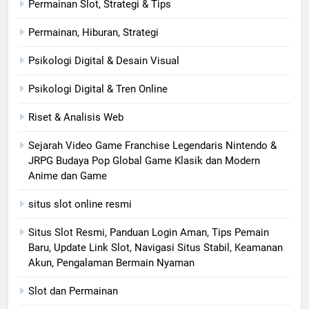
Permainan Slot, Strategi & Tips
Permainan, Hiburan, Strategi
Psikologi Digital & Desain Visual
Psikologi Digital & Tren Online
Riset & Analisis Web
Sejarah Video Game Franchise Legendaris Nintendo &
JRPG Budaya Pop Global Game Klasik dan Modern
Anime dan Game
situs slot online resmi
Situs Slot Resmi, Panduan Login Aman, Tips Pemain
Baru, Update Link Slot, Navigasi Situs Stabil, Keamanan
Akun, Pengalaman Bermain Nyaman
Slot dan Permainan