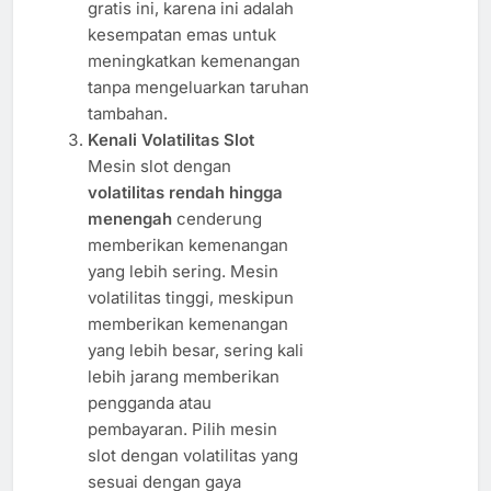
gratis ini, karena ini adalah
kesempatan emas untuk
meningkatkan kemenangan
tanpa mengeluarkan taruhan
tambahan.
Kenali Volatilitas Slot
Mesin slot dengan
volatilitas rendah hingga
menengah
cenderung
memberikan kemenangan
yang lebih sering. Mesin
volatilitas tinggi, meskipun
memberikan kemenangan
yang lebih besar, sering kali
lebih jarang memberikan
pengganda atau
pembayaran. Pilih mesin
slot dengan volatilitas yang
sesuai dengan gaya