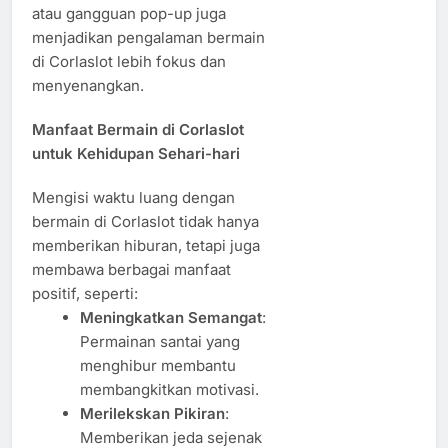
atau gangguan pop-up juga
menjadikan pengalaman bermain
di Corlaslot lebih fokus dan
menyenangkan.
Manfaat Bermain di Corlaslot
untuk Kehidupan Sehari-hari
Mengisi waktu luang dengan
bermain di Corlaslot tidak hanya
memberikan hiburan, tetapi juga
membawa berbagai manfaat
positif, seperti:
Meningkatkan Semangat
:
Permainan santai yang
menghibur membantu
membangkitkan motivasi.
Merilekskan Pikiran
:
Memberikan jeda sejenak