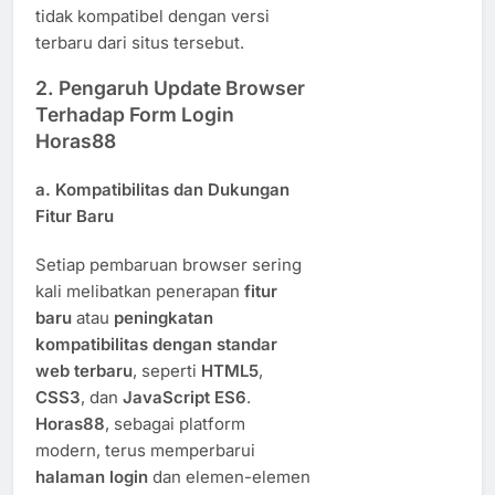
tidak kompatibel dengan versi
terbaru dari situs tersebut.
2. Pengaruh Update Browser
Terhadap Form Login
Horas88
a.
Kompatibilitas dan Dukungan
Fitur Baru
Setiap pembaruan browser sering
kali melibatkan penerapan
fitur
baru
atau
peningkatan
kompatibilitas dengan standar
web terbaru
, seperti
HTML5
,
CSS3
, dan
JavaScript ES6
.
Horas88
, sebagai platform
modern, terus memperbarui
halaman login
dan elemen-elemen