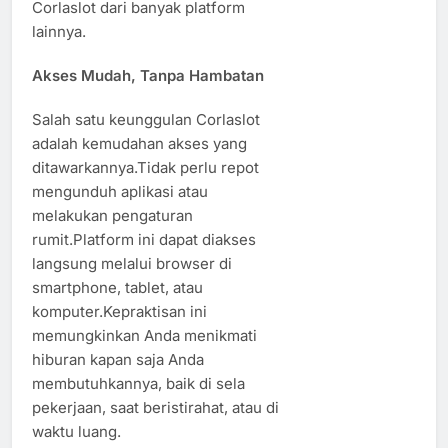
Corlaslot dari banyak platform
lainnya.
Akses Mudah, Tanpa Hambatan
Salah satu keunggulan Corlaslot
adalah kemudahan akses yang
ditawarkannya.Tidak perlu repot
mengunduh aplikasi atau
melakukan pengaturan
rumit.Platform ini dapat diakses
langsung melalui browser di
smartphone, tablet, atau
komputer.Kepraktisan ini
memungkinkan Anda menikmati
hiburan kapan saja Anda
membutuhkannya, baik di sela
pekerjaan, saat beristirahat, atau di
waktu luang.