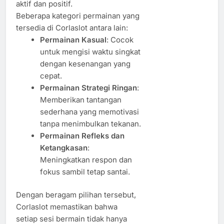
aktif dan positif.
Beberapa kategori permainan yang
tersedia di Corlaslot antara lain:
Permainan Kasual
: Cocok
untuk mengisi waktu singkat
dengan kesenangan yang
cepat.
Permainan Strategi Ringan
:
Memberikan tantangan
sederhana yang memotivasi
tanpa menimbulkan tekanan.
Permainan Refleks dan
Ketangkasan
:
Meningkatkan respon dan
fokus sambil tetap santai.
Dengan beragam pilihan tersebut,
Corlaslot memastikan bahwa
setiap sesi bermain tidak hanya