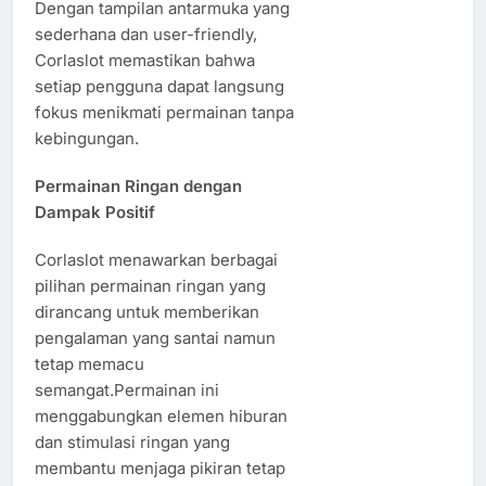
Dengan tampilan antarmuka yang
sederhana dan user-friendly,
Corlaslot memastikan bahwa
setiap pengguna dapat langsung
fokus menikmati permainan tanpa
kebingungan.
Permainan Ringan dengan
Dampak Positif
Corlaslot menawarkan berbagai
pilihan permainan ringan yang
dirancang untuk memberikan
pengalaman yang santai namun
tetap memacu
semangat.Permainan ini
menggabungkan elemen hiburan
dan stimulasi ringan yang
membantu menjaga pikiran tetap