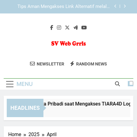
Skip
EDWINSLOT Login sebagai Bagian dari
to
Pengalaman Digital yang Terstruktur
content
Panduan Login Edwinslot Resmi agar Tidak Salah
Akses dan Tetap Aman Digunakan
Cara Menjaga Data Pribadi saat Mengakses
TIARA4D Login
Tips Aman Mengakses Link Alternatif melalui
Browser
SV Web Grrls
Bergabunglah Dengan Komunitas
EDWINSLOT Login sebagai Bagian dari
NEWSLETTER
RANDOM NEWS
Pengalaman Digital yang Terstruktur
Perempuan Di Teknologi Di SV Web
Panduan Login Edwinslot Resmi agar Tidak Salah
Grrls. Dukungan Dan Networking Untuk
Akses dan Tetap Aman Digunakan
MENU
Kemajuan Bersama.
ra Menjaga Data Pribadi saat Mengakses TIARA4D Login
HEADLINES
Weeks Ago
Home
2025
April