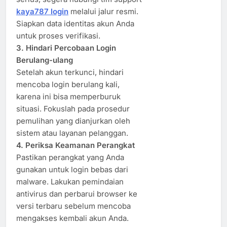
kaya787 login
melalui jalur resmi.
Siapkan data identitas akun Anda
untuk proses verifikasi.
3. Hindari Percobaan Login
Berulang-ulang
Setelah akun terkunci, hindari
mencoba login berulang kali,
karena ini bisa memperburuk
situasi. Fokuslah pada prosedur
pemulihan yang dianjurkan oleh
sistem atau layanan pelanggan.
4. Periksa Keamanan Perangkat
Pastikan perangkat yang Anda
gunakan untuk login bebas dari
malware. Lakukan pemindaian
antivirus dan perbarui browser ke
versi terbaru sebelum mencoba
mengakses kembali akun Anda.