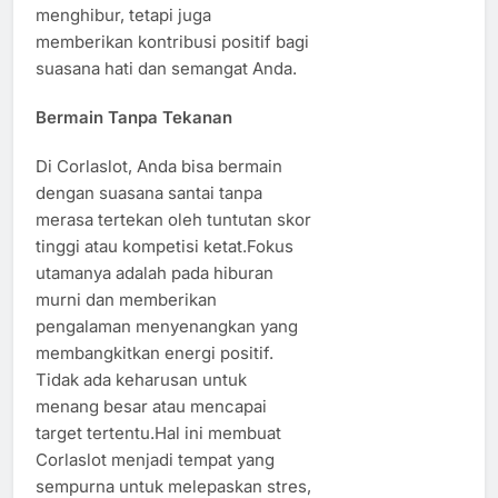
menghibur, tetapi juga
memberikan kontribusi positif bagi
suasana hati dan semangat Anda.
Bermain Tanpa Tekanan
Di Corlaslot, Anda bisa bermain
dengan suasana santai tanpa
merasa tertekan oleh tuntutan skor
tinggi atau kompetisi ketat.Fokus
utamanya adalah pada hiburan
murni dan memberikan
pengalaman menyenangkan yang
membangkitkan energi positif.
Tidak ada keharusan untuk
menang besar atau mencapai
target tertentu.Hal ini membuat
Corlaslot menjadi tempat yang
sempurna untuk melepaskan stres,