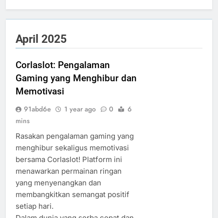
April 2025
Corlaslot: Pengalaman
Gaming yang Menghibur dan
Memotivasi
91abd6e
1 year ago
0
6
mins
Rasakan pengalaman gaming yang
menghibur sekaligus memotivasi
bersama Corlaslot! Platform ini
menawarkan permainan ringan
yang menyenangkan dan
membangkitkan semangat positif
setiap hari.
Dalam dunia yang serba cepat dan