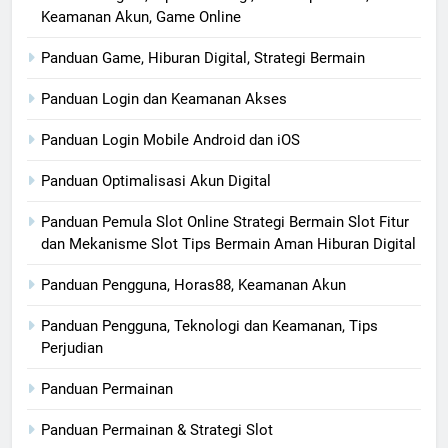
Keamanan Akun, Game Online
Panduan Game, Hiburan Digital, Strategi Bermain
Panduan Login dan Keamanan Akses
Panduan Login Mobile Android dan iOS
Panduan Optimalisasi Akun Digital
Panduan Pemula Slot Online Strategi Bermain Slot Fitur
dan Mekanisme Slot Tips Bermain Aman Hiburan Digital
Panduan Pengguna, Horas88, Keamanan Akun
Panduan Pengguna, Teknologi dan Keamanan, Tips
Perjudian
Panduan Permainan
Panduan Permainan & Strategi Slot