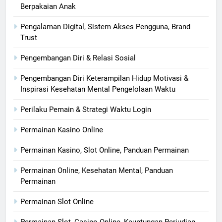
Berpakaian Anak
Pengalaman Digital, Sistem Akses Pengguna, Brand
Trust
Pengembangan Diri & Relasi Sosial
Pengembangan Diri Keterampilan Hidup Motivasi &
Inspirasi Kesehatan Mental Pengelolaan Waktu
Perilaku Pemain & Strategi Waktu Login
Permainan Kasino Online
Permainan Kasino, Slot Online, Panduan Permainan
Permainan Online, Kesehatan Mental, Panduan
Permainan
Permainan Slot Online