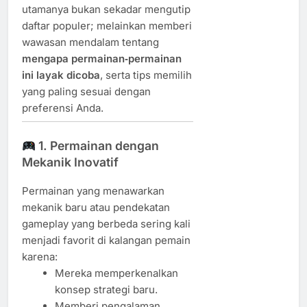
utamanya bukan sekadar mengutip
daftar populer; melainkan memberi
wawasan mendalam tentang
mengapa permainan‑permainan
ini layak dicoba
, serta tips memilih
yang paling sesuai dengan
preferensi Anda.
1. Permainan dengan
Mekanik Inovatif
Permainan yang menawarkan
mekanik baru atau pendekatan
gameplay yang berbeda sering kali
menjadi favorit di kalangan pemain
karena:
Mereka memperkenalkan
konsep strategi baru.
Memberi pengalaman