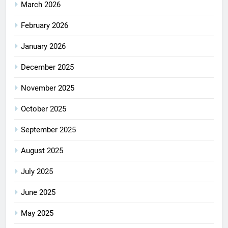
March 2026
February 2026
January 2026
December 2025
November 2025
October 2025
September 2025
August 2025
July 2025
June 2025
May 2025