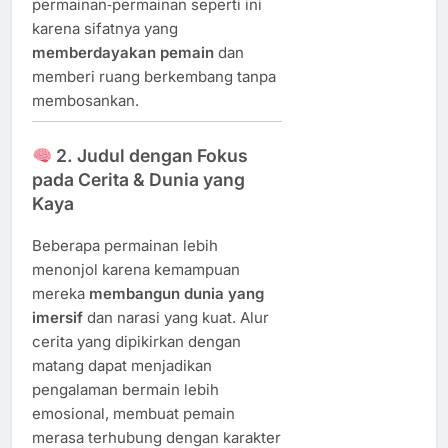
permainan‑permainan seperti ini
karena sifatnya yang
memberdayakan pemain
dan
memberi ruang berkembang tanpa
membosankan.
2. Judul dengan Fokus
pada Cerita & Dunia yang
Kaya
Beberapa permainan lebih
menonjol karena kemampuan
mereka
membangun dunia yang
imersif
dan narasi yang kuat. Alur
cerita yang dipikirkan dengan
matang dapat menjadikan
pengalaman bermain lebih
emosional, membuat pemain
merasa terhubung dengan karakter