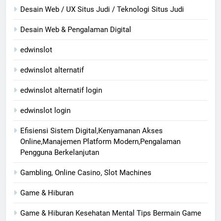
Desain Web / UX Situs Judi / Teknologi Situs Judi
Desain Web & Pengalaman Digital
edwinslot
edwinslot alternatif
edwinslot alternatif login
edwinslot login
Efisiensi Sistem Digital,Kenyamanan Akses
Online,Manajemen Platform Modern,Pengalaman
Pengguna Berkelanjutan
Gambling, Online Casino, Slot Machines
Game & Hiburan
Game & Hiburan Kesehatan Mental Tips Bermain Game