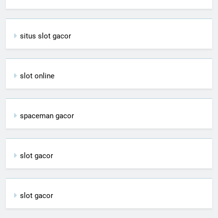
situs slot gacor
slot online
spaceman gacor
slot gacor
slot gacor