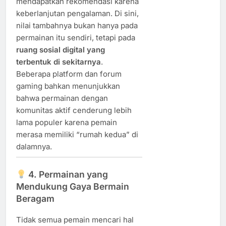
mendapatkan rekomendasi karena
keberlanjutan pengalaman. Di sini,
nilai tambahnya bukan hanya pada
permainan itu sendiri, tetapi pada
ruang sosial digital yang
terbentuk di sekitarnya
.
Beberapa platform dan forum
gaming bahkan menunjukkan
bahwa permainan dengan
komunitas aktif cenderung lebih
lama populer karena pemain
merasa memiliki “rumah kedua” di
dalamnya.
4. Permainan yang
Mendukung Gaya Bermain
Beragam
Tidak semua pemain mencari hal