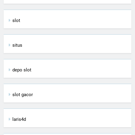
slot
situs
depo slot
slot gacor
laris4d