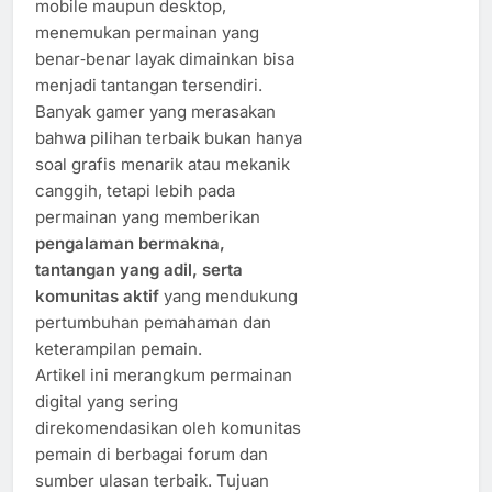
mobile maupun desktop,
menemukan permainan yang
benar‑benar layak dimainkan bisa
menjadi tantangan tersendiri.
Banyak gamer yang merasakan
bahwa pilihan terbaik bukan hanya
soal grafis menarik atau mekanik
canggih, tetapi lebih pada
permainan yang memberikan
pengalaman bermakna,
tantangan yang adil, serta
komunitas aktif
yang mendukung
pertumbuhan pemahaman dan
keterampilan pemain.
Artikel ini merangkum permainan
digital yang sering
direkomendasikan oleh komunitas
pemain di berbagai forum dan
sumber ulasan terbaik. Tujuan