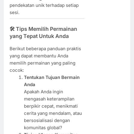
pendekatan unik terhadap setiap
sesi.
🛠
Tips Memilih Permainan
yang Tepat Untuk Anda
Berikut beberapa panduan praktis
yang dapat membantu Anda
memilih permainan yang paling
cocok:
Tentukan Tujuan Bermain
Anda
Apakah Anda ingin
mengasah keterampilan
berpikir cepat, menikmati
cerita yang mendalam, atau
bersosialisasi dengan
komunitas global?