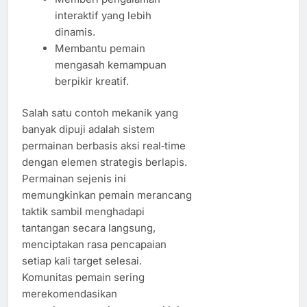
interaktif yang lebih
dinamis.
Membantu pemain
mengasah kemampuan
berpikir kreatif.
Salah satu contoh mekanik yang
banyak dipuji adalah sistem
permainan berbasis aksi real‑time
dengan elemen strategis berlapis.
Permainan sejenis ini
memungkinkan pemain merancang
taktik sambil menghadapi
tantangan secara langsung,
menciptakan rasa pencapaian
setiap kali target selesai.
Komunitas pemain sering
merekomendasikan