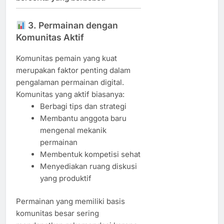
3. Permainan dengan
Komunitas Aktif
Komunitas pemain yang kuat
merupakan faktor penting dalam
pengalaman permainan digital.
Komunitas yang aktif biasanya:
Berbagi tips dan strategi
Membantu anggota baru
mengenal mekanik
permainan
Membentuk kompetisi sehat
Menyediakan ruang diskusi
yang produktif
Permainan yang memiliki basis
komunitas besar sering