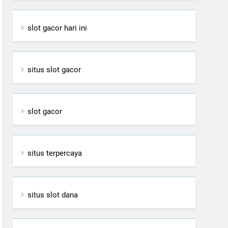
slot gacor hari ini
situs slot gacor
slot gacor
situs terpercaya
situs slot dana