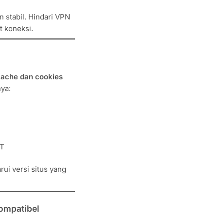
n stabil. Hindari VPN
t koneksi.
cache dan cookies
ya:
OT
ui versi situs yang
ompatibel