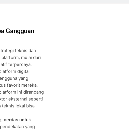
pa Gangguan
rategi teknis dan
platform, mulai dari
atif terpercaya.
latform digital
 pengguna yang
us favorit mereka,
platform ini dirancang
tor eksternal seperti
teknis lokal bisa
gi cerdas untuk
 pendekatan yang