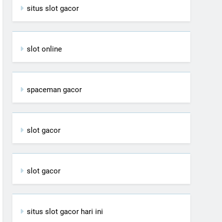
situs slot gacor
slot online
spaceman gacor
slot gacor
slot gacor
situs slot gacor hari ini