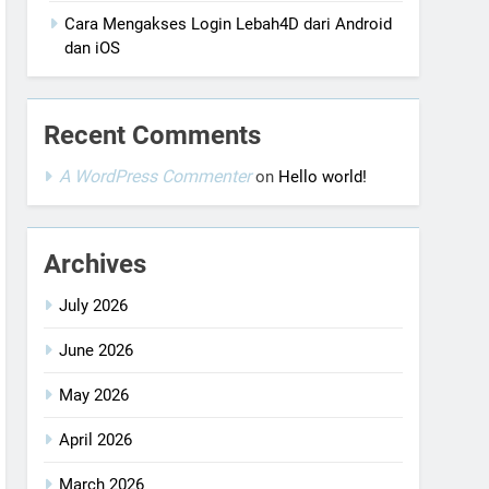
Cara Mengakses Login Lebah4D dari Android
dan iOS
Recent Comments
A WordPress Commenter
on
Hello world!
Archives
July 2026
June 2026
May 2026
April 2026
March 2026