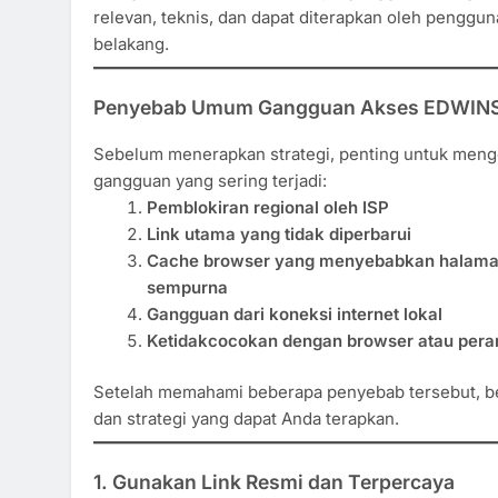
relevan, teknis, dan dapat diterapkan oleh pengguna
belakang.
Penyebab Umum Gangguan Akses EDWIN
Sebelum menerapkan strategi, penting untuk men
gangguan yang sering terjadi:
Pemblokiran regional oleh ISP
Link utama yang tidak diperbarui
Cache browser yang menyebabkan halama
sempurna
Gangguan dari koneksi internet lokal
Ketidakcocokan dengan browser atau peran
Setelah memahami beberapa penyebab tersebut, ber
dan strategi yang dapat Anda terapkan.
1. Gunakan Link Resmi dan Terpercaya