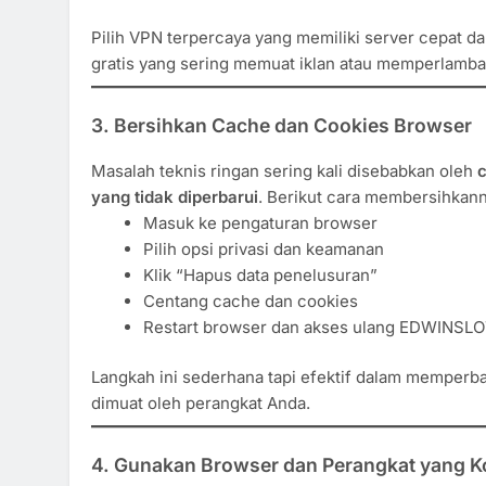
Pilih VPN terpercaya yang memiliki server cepat da
gratis yang sering memuat iklan atau memperlamba
3. Bersihkan Cache dan Cookies Browser
Masalah teknis ringan sering kali disebabkan oleh
yang tidak diperbarui
. Berikut cara membersihkann
Masuk ke pengaturan browser
Pilih opsi privasi dan keamanan
Klik “Hapus data penelusuran”
Centang cache dan cookies
Restart browser dan akses ulang EDWINSL
Langkah ini sederhana tapi efektif dalam memperbar
dimuat oleh perangkat Anda.
4. Gunakan Browser dan Perangkat yang K