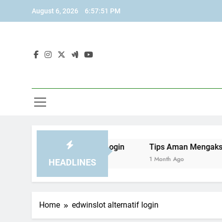
Skip
August 6, 2026
6:57:52 PM
to
content
SV 
Bergabung
ngakses TIARA4D Login
Tips Aman Mengakses Link Alter
1 Month Ago
HEADLINES
Home
edwinslot alternatif login