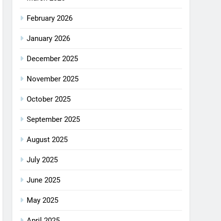
February 2026
January 2026
December 2025
November 2025
October 2025
September 2025
August 2025
July 2025
June 2025
May 2025
April 2025