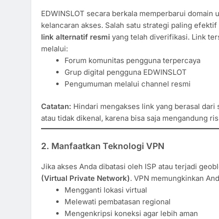
EDWINSLOT secara berkala memperbarui domain u
kelancaran akses. Salah satu strategi paling efekti
link alternatif resmi
yang telah diverifikasi. Link t
melalui:
Forum komunitas pengguna terpercaya
Grup digital pengguna EDWINSLOT
Pengumuman melalui channel resmi
Catatan:
Hindari mengakses link yang berasal dari
atau tidak dikenal, karena bisa saja mengandung ri
2. Manfaatkan Teknologi VPN
Jika akses Anda dibatasi oleh ISP atau terjadi geo
(Virtual Private Network)
. VPN memungkinkan And
Mengganti lokasi virtual
Melewati pembatasan regional
Mengenkripsi koneksi agar lebih aman