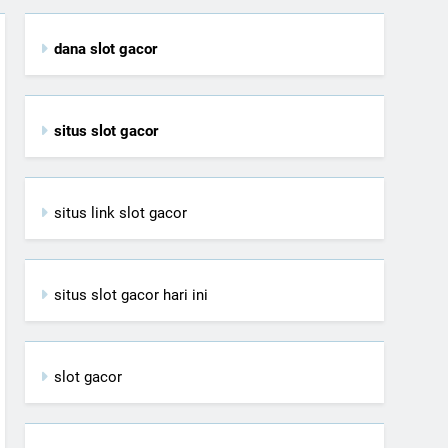
dana slot gacor
situs slot gacor
situs link slot gacor
situs slot gacor hari ini
slot gacor