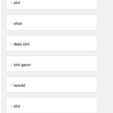
slot
situs
depo slot
slot gacor
laris4d
slot