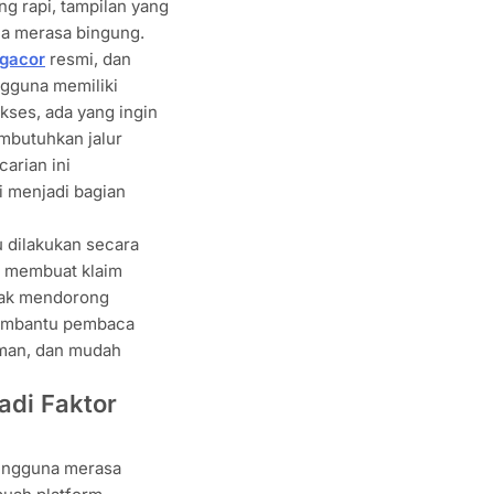
ng rapi, tampilan yang
na merasa bingung.
 gacor
resmi, dan
ngguna memiliki
kses, ada yang ingin
mbutuhkan jalur
carian ini
 menjadi bagian
 dilakukan secara
ak membuat klaim
idak mendorong
membantu pembaca
aman, dan mudah
di Faktor
engguna merasa