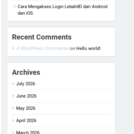
Cara Mengakses Login Lebah4D dari Android
dan iOS
Recent Comments
A WordPress Commenter
on
Hello world!
Archives
July 2026
June 2026
May 2026
April 2026
March 2026