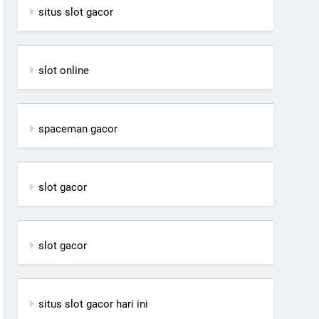
situs slot gacor
slot online
spaceman gacor
slot gacor
slot gacor
situs slot gacor hari ini