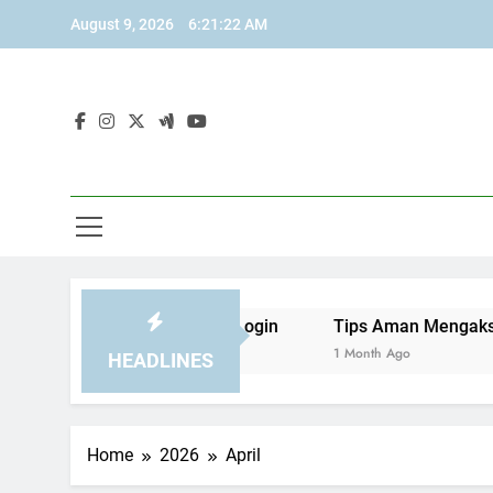
Skip
August 9, 2026
6:21:23 AM
to
content
SV 
Bergabung
ngakses TIARA4D Login
Tips Aman Mengakses Link Alter
1 Month Ago
HEADLINES
Home
2026
April