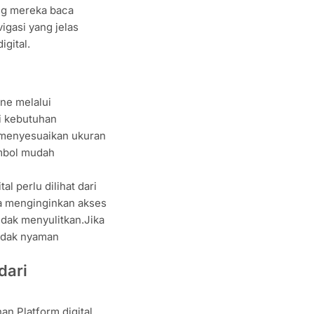
ng mereka baca
igasi yang jelas
igital.
ne melalui
di kebutuhan
 menyesuaikan ukuran
ombol mudah
l perlu dilihat dari
a menginginkan akses
idak menyulitkan.Jika
idak nyaman
dari
n.Platform digital