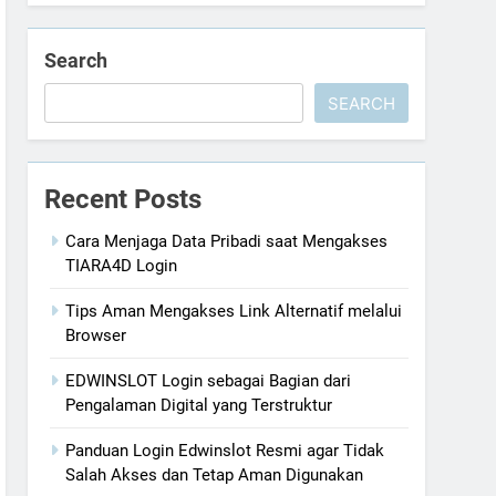
Search
SEARCH
Recent Posts
Cara Menjaga Data Pribadi saat Mengakses
TIARA4D Login
Tips Aman Mengakses Link Alternatif melalui
Browser
EDWINSLOT Login sebagai Bagian dari
Pengalaman Digital yang Terstruktur
Panduan Login Edwinslot Resmi agar Tidak
Salah Akses dan Tetap Aman Digunakan