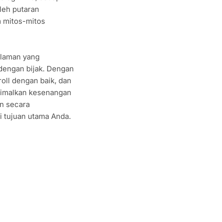
leh putaran
m mitos-mitos
alaman yang
dengan bijak. Dengan
ll dengan baik, dan
simalkan kesenangan
in secara
 tujuan utama Anda.