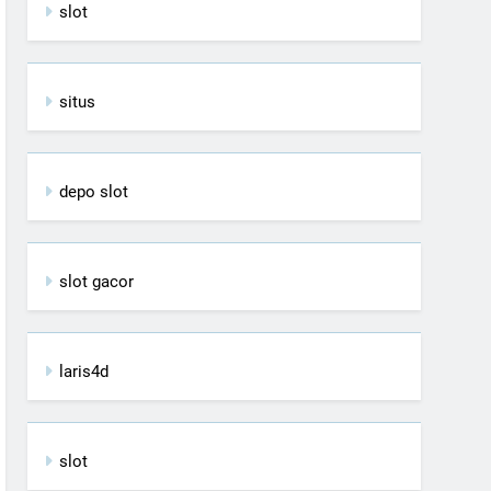
slot
situs
depo slot
slot gacor
laris4d
slot