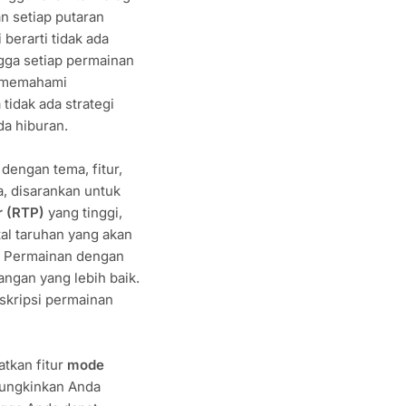
 setiap putaran
berarti tidak ada
ngga setiap permainan
, memahami
idak ada strategi
da hiburan.
dengan tema, fitur,
a, disarankan untuk
r (RTP)
yang tinggi,
tal taruhan yang akan
. Permainan dengan
gan yang lebih baik.
skripsi permainan
tkan fitur
mode
mungkinkan Anda