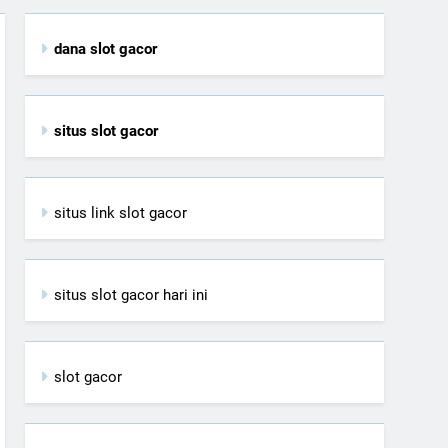
dana slot gacor
situs slot gacor
situs link slot gacor
situs slot gacor hari ini
slot gacor