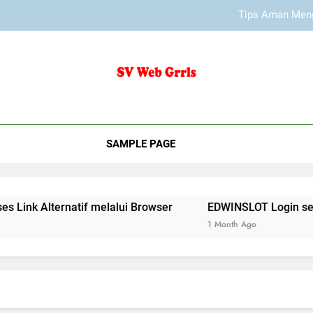
Tips Aman Menga
EDWINSLOT Login sebagai Bagian dar
Panduan Login Edwinslot Resmi agar Tidak 
Web Grrls
Cara Menjaga Data P
lah Dengan Komunitas Perempuan Di Teknologi Di SV Web Grr
Tips Aman Menga
SAMPLE PAGE
EDWINSLOT Login sebagai Bagian dar
Panduan Login Edwinslot Resmi agar Tidak 
natif melalui Browser
EDWINSLOT Login sebagai Bagian 
1 Month Ago