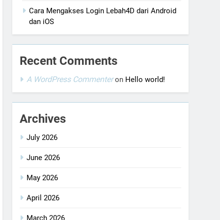
Cara Mengakses Login Lebah4D dari Android
dan iOS
Recent Comments
A WordPress Commenter
on
Hello world!
Archives
July 2026
June 2026
May 2026
April 2026
March 2026