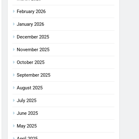
February 2026
January 2026
December 2025
November 2025
October 2025
September 2025
August 2025
July 2025
June 2025
May 2025
April 2025