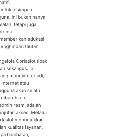
atif.
untuk disimpan
una. Ini bukan hanya
alah, tetapi juga
otensi
 memberikan edukasi
menghindari tautan
elola Corlaslot tidak
n sekaligus. Ini
ang mungkin terjadi,
 internet atau
ngguna akan selalu
 dibutuhkan.
 admin resmi adalah
njutan akses. Melalui
orlaslot menunjukkan
n kualitas layanan.
npa hambatan,