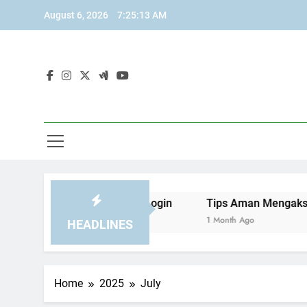
Skip
August 6, 2026
7:25:14 AM
to
content
SV 
Bergabung
 Mengakses TIARA4D Login
Tips Aman Mengakses Link Al
1 Month Ago
HEADLINES
Home
2025
July