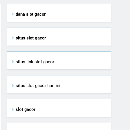
dana slot gacor
situs slot gacor
situs link slot gacor
situs slot gacor hari ini
slot gacor