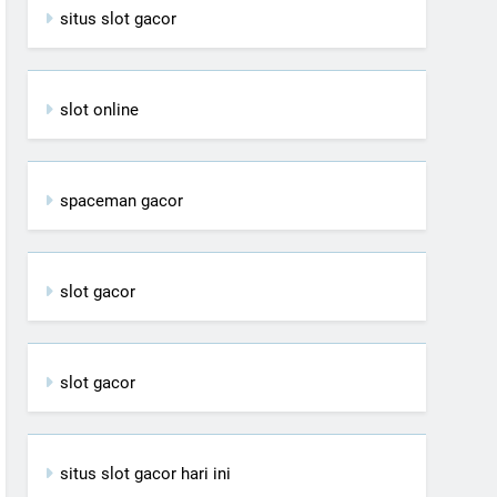
situs slot gacor
slot online
spaceman gacor
slot gacor
slot gacor
situs slot gacor hari ini