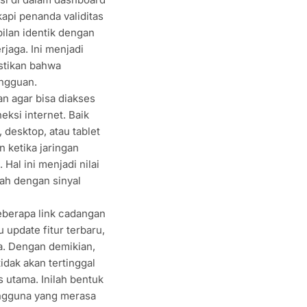
kapi penanda validitas
ilan identik dengan
rjaga. Ini menjadi
stikan bahwa
ngguan.
kan agar bisa diakses
eksi internet. Baik
desktop, atau tablet
n ketika jaringan
Hal ini menjadi nilai
yah dengan sinyal
eberapa link cadangan
 update fitur terbaru,
a. Dengan demikian,
idak akan tertinggal
s utama. Inilah bentuk
engguna yang merasa