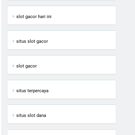
slot gacor hari ini
situs slot gacor
slot gacor
situs terpercaya
situs slot dana