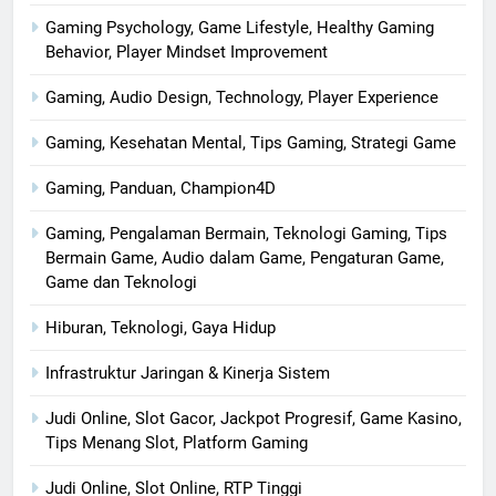
Gaming Psychology, Game Lifestyle, Healthy Gaming
Behavior, Player Mindset Improvement
Gaming, Audio Design, Technology, Player Experience
Gaming, Kesehatan Mental, Tips Gaming, Strategi Game
Gaming, Panduan, Champion4D
Gaming, Pengalaman Bermain, Teknologi Gaming, Tips
Bermain Game, Audio dalam Game, Pengaturan Game,
Game dan Teknologi
Hiburan, Teknologi, Gaya Hidup
Infrastruktur Jaringan & Kinerja Sistem
Judi Online, Slot Gacor, Jackpot Progresif, Game Kasino,
Tips Menang Slot, Platform Gaming
Judi Online, Slot Online, RTP Tinggi