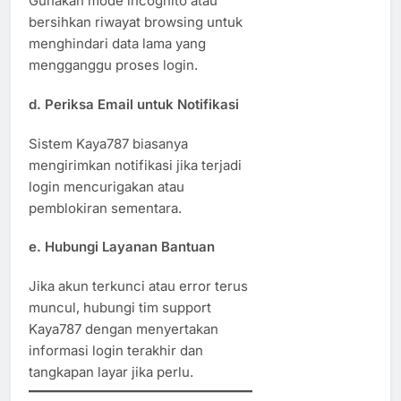
Gunakan mode incognito atau
bersihkan riwayat browsing untuk
menghindari data lama yang
mengganggu proses login.
d.
Periksa Email untuk Notifikasi
Sistem Kaya787 biasanya
mengirimkan notifikasi jika terjadi
login mencurigakan atau
pemblokiran sementara.
e.
Hubungi Layanan Bantuan
Jika akun terkunci atau error terus
muncul, hubungi tim support
Kaya787 dengan menyertakan
informasi login terakhir dan
tangkapan layar jika perlu.