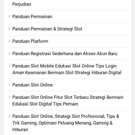
Perjudian
Panduan Permainan
Panduan Permainan & Strategi Slot
Panduan Platform
Panduan Registrasi Sederhana dan Akses Akun Baru
Panduan Slot Mobile Edukasi Slot Online Tips Login
Aman Keamanan Bermain Slot Strategi Hiburan Digital
Panduan Slot Online
Panduan Slot Online Fitur Slot Terbaru Strategi Bermain
Edukasi Slot Digital Tips Pemain
Panduan Slot Online, Strategi Slot Profesional, Tips &
Trik Gaming, Optimasi Peluang Menang, Gaming &
Hiburan