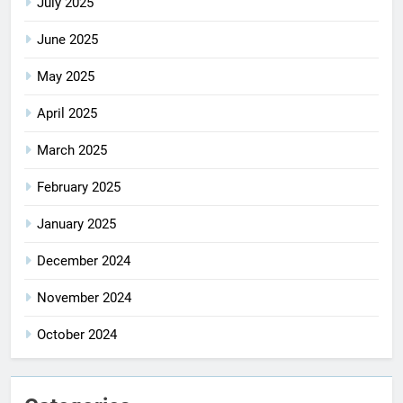
July 2025
June 2025
May 2025
April 2025
March 2025
February 2025
January 2025
December 2024
November 2024
October 2024