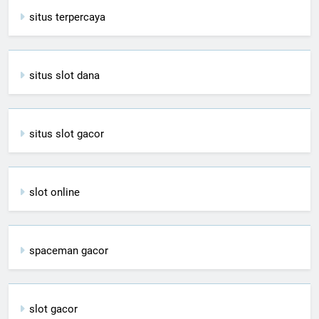
situs terpercaya
situs slot dana
situs slot gacor
slot online
spaceman gacor
slot gacor