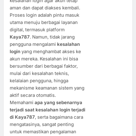
kesalahan login agar akun tetap
aman dan dapat diakses kembali.
Proses login adalah pintu masuk
utama menuju berbagai layanan
digital, termasuk platform
Kaya787
. Namun, tidak jarang
pengguna mengalami
kesalahan
login
yang menghambat akses ke
akun mereka. Kesalahan ini bisa
bersumber dari berbagai faktor,
mulai dari kesalahan teknis,
kelalaian pengguna, hingga
mekanisme keamanan sistem yang
aktif secara otomatis.
Memahami
apa yang sebenarnya
terjadi saat kesalahan login terjadi
di Kaya787
, serta bagaimana cara
mengatasinya, sangat penting
untuk memastikan pengalaman