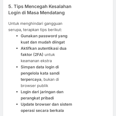
5. Tips Mencegah Kesalahan
Login di Masa Mendatang
Untuk menghindari gangguan
serupa, terapkan tips berikut:
Gunakan password yang
kuat dan mudah diingat
Aktifkan autentikasi dua
faktor (2FA)
untuk
keamanan ekstra
Simpan data login di
pengelola kata sandi
terpercaya
, bukan di
browser publik
Login dari jaringan dan
perangkat pribadi
Update browser dan sistem
operasi secara berkala