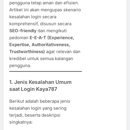
pengguna tetap aman dan efisien.
Artikel ini akan mengupas skenario
kesalahan login secara
komprehensif, disusun secara
SEO-friendly
dan mengikuti
pedoman
E-E-A-T (Experience,
Expertise, Authoritativeness,
Trustworthiness)
agar relevan dan
kredibel untuk semua kalangan
pengguna.
1. Jenis Kesalahan Umum
saat Login Kaya787
Berikut adalah beberapa jenis
kesalahan login yang sering
terjadi, beserta deskripsi
singkatnya: