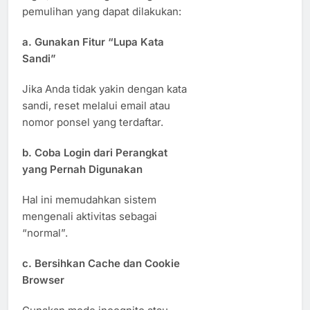
pemulihan yang dapat dilakukan:
a.
Gunakan Fitur “Lupa Kata
Sandi”
Jika Anda tidak yakin dengan kata
sandi, reset melalui email atau
nomor ponsel yang terdaftar.
b.
Coba Login dari Perangkat
yang Pernah Digunakan
Hal ini memudahkan sistem
mengenali aktivitas sebagai
“normal”.
c.
Bersihkan Cache dan Cookie
Browser