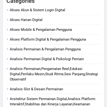
Categories
Akses Akun & Sistem Login Digital
Akses Harian Digital
Akses Mobile & Pengalaman Pengguna
Akses Platform Digital & Pengalaman Pengguna
Analisis Permainan & Pengalaman Pengguna
Analisis Permainan Digital & Psikologi Pemain
Analisis Permainan,Pengamatan Reel,Edukasi
Digital,Perilaku Mesin,Studi Ritme,Sesi Panjang,Strategi
Observatif
Analisis Slot & Desain Permainan
Arsitektur Sistem Permainan Digital,Analisis Platform
Interaktif,Stabilitas dan Kinerja Layanan,Keamanan