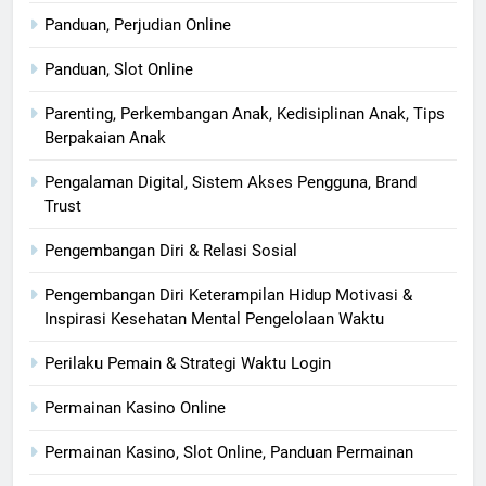
Panduan, Perjudian Online
Panduan, Slot Online
Parenting, Perkembangan Anak, Kedisiplinan Anak, Tips
Berpakaian Anak
Pengalaman Digital, Sistem Akses Pengguna, Brand
Trust
Pengembangan Diri & Relasi Sosial
Pengembangan Diri Keterampilan Hidup Motivasi &
Inspirasi Kesehatan Mental Pengelolaan Waktu
Perilaku Pemain & Strategi Waktu Login
Permainan Kasino Online
Permainan Kasino, Slot Online, Panduan Permainan