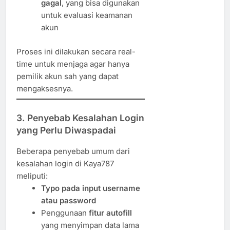
gagal
, yang bisa digunakan
untuk evaluasi keamanan
akun
Proses ini dilakukan secara real-
time untuk menjaga agar hanya
pemilik akun sah yang dapat
mengaksesnya.
3. Penyebab Kesalahan Login
yang Perlu Diwaspadai
Beberapa penyebab umum dari
kesalahan login di Kaya787
meliputi:
Typo pada input username
atau password
Penggunaan
fitur autofill
yang menyimpan data lama