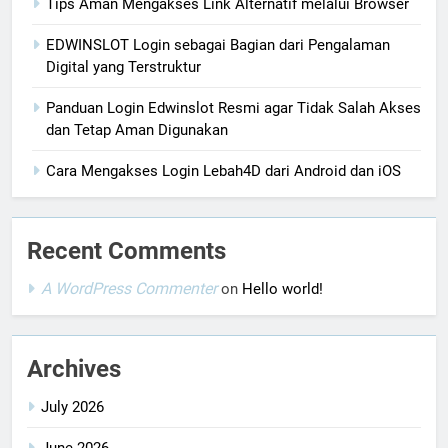
Tips Aman Mengakses Link Alternatif melalui Browser
EDWINSLOT Login sebagai Bagian dari Pengalaman
Digital yang Terstruktur
Panduan Login Edwinslot Resmi agar Tidak Salah Akses
dan Tetap Aman Digunakan
Cara Mengakses Login Lebah4D dari Android dan iOS
Recent Comments
A WordPress Commenter
on
Hello world!
Archives
July 2026