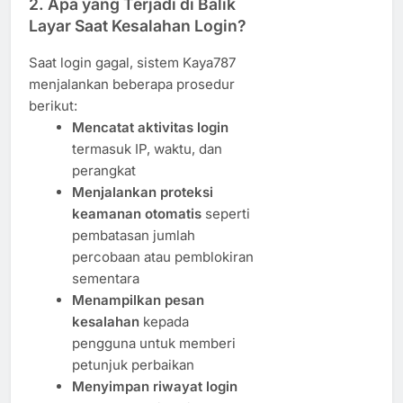
2. Apa yang Terjadi di Balik
Layar Saat Kesalahan Login?
Saat login gagal, sistem Kaya787
menjalankan beberapa prosedur
berikut:
Mencatat aktivitas login
termasuk IP, waktu, dan
perangkat
Menjalankan proteksi
keamanan otomatis
seperti
pembatasan jumlah
percobaan atau pemblokiran
sementara
Menampilkan pesan
kesalahan
kepada
pengguna untuk memberi
petunjuk perbaikan
Menyimpan riwayat login