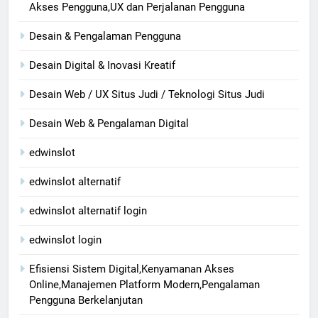
Akses Pengguna,UX dan Perjalanan Pengguna
Desain & Pengalaman Pengguna
Desain Digital & Inovasi Kreatif
Desain Web / UX Situs Judi / Teknologi Situs Judi
Desain Web & Pengalaman Digital
edwinslot
edwinslot alternatif
edwinslot alternatif login
edwinslot login
Efisiensi Sistem Digital,Kenyamanan Akses
Online,Manajemen Platform Modern,Pengalaman
Pengguna Berkelanjutan