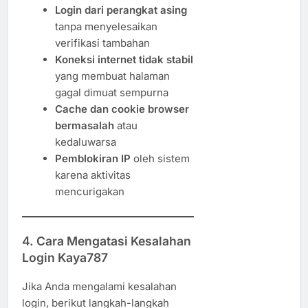
Login dari perangkat asing
tanpa menyelesaikan
verifikasi tambahan
Koneksi internet tidak stabil
yang membuat halaman
gagal dimuat sempurna
Cache dan cookie browser
bermasalah
atau
kedaluwarsa
Pemblokiran IP
oleh sistem
karena aktivitas
mencurigakan
4. Cara Mengatasi Kesalahan
Login Kaya787
Jika Anda mengalami kesalahan
login, berikut langkah-langkah