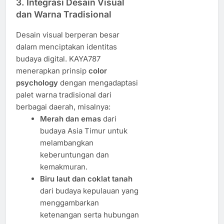
3. Integrasi Desain Visual
dan Warna Tradisional
Desain visual berperan besar
dalam menciptakan identitas
budaya digital. KAYA787
menerapkan prinsip
color
psychology
dengan mengadaptasi
palet warna tradisional dari
berbagai daerah, misalnya:
Merah dan emas
dari
budaya Asia Timur untuk
melambangkan
keberuntungan dan
kemakmuran.
Biru laut dan coklat tanah
dari budaya kepulauan yang
menggambarkan
ketenangan serta hubungan