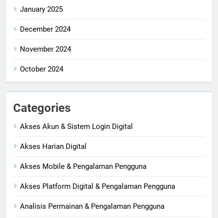
January 2025
December 2024
November 2024
October 2024
Categories
Akses Akun & Sistem Login Digital
Akses Harian Digital
Akses Mobile & Pengalaman Pengguna
Akses Platform Digital & Pengalaman Pengguna
Analisis Permainan & Pengalaman Pengguna