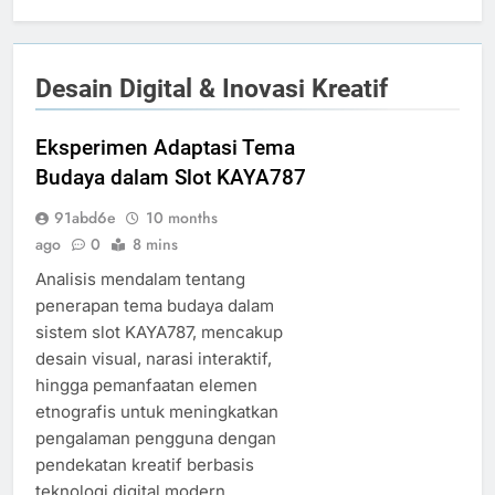
Desain Digital & Inovasi Kreatif
Eksperimen Adaptasi Tema
Budaya dalam Slot KAYA787
91abd6e
10 months
ago
0
8 mins
Analisis mendalam tentang
penerapan tema budaya dalam
sistem slot KAYA787, mencakup
desain visual, narasi interaktif,
hingga pemanfaatan elemen
etnografis untuk meningkatkan
pengalaman pengguna dengan
pendekatan kreatif berbasis
teknologi digital modern.