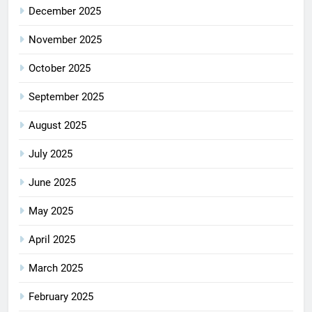
December 2025
November 2025
October 2025
September 2025
August 2025
July 2025
June 2025
May 2025
April 2025
March 2025
February 2025