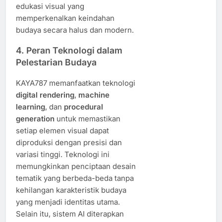
edukasi visual yang
memperkenalkan keindahan
budaya secara halus dan modern.
4. Peran Teknologi dalam
Pelestarian Budaya
KAYA787 memanfaatkan teknologi
digital rendering
,
machine
learning
, dan
procedural
generation
untuk memastikan
setiap elemen visual dapat
diproduksi dengan presisi dan
variasi tinggi. Teknologi ini
memungkinkan penciptaan desain
tematik yang berbeda-beda tanpa
kehilangan karakteristik budaya
yang menjadi identitas utama.
Selain itu, sistem AI diterapkan