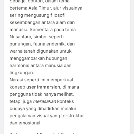
Sebagai contoh, dalam tema
bertema Asia Timur, alur visualnya
sering mengusung filosofi
keseimbangan antara alam dan
manusia. Sementara pada tema
Nusantara, simbol seperti
gunungan, fauna endemik, dan
warna tanah digunakan untuk
menggambarkan hubungan
harmonis antara manusia dan
lingkungan.
Narasi seperti ini memperkuat
konsep
user immersion
, di mana
pengguna tidak hanya melihat,
tetapi juga
merasakan
konteks
budaya yang dihadirkan melalui
pengalaman visual yang terstruktur
dan emosional.