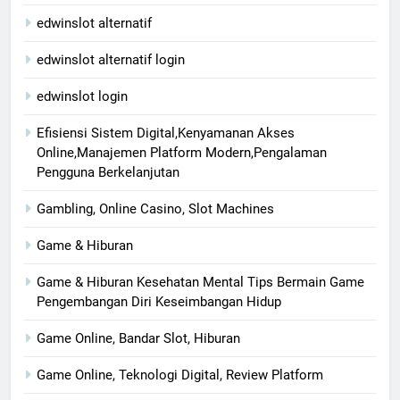
edwinslot alternatif
edwinslot alternatif login
edwinslot login
Efisiensi Sistem Digital,Kenyamanan Akses
Online,Manajemen Platform Modern,Pengalaman
Pengguna Berkelanjutan
Gambling, Online Casino, Slot Machines
Game & Hiburan
Game & Hiburan Kesehatan Mental Tips Bermain Game
Pengembangan Diri Keseimbangan Hidup
Game Online, Bandar Slot, Hiburan
Game Online, Teknologi Digital, Review Platform