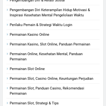
Pengembangan Diri & Relasi Sosial
Pengembangan Diri Keterampilan Hidup Motivasi &
Inspirasi Kesehatan Mental Pengelolaan Waktu
Perilaku Pemain & Strategi Waktu Login
Permainan Kasino Online
Permainan Kasino, Slot Online, Panduan Permainan
Permainan Online, Kesehatan Mental, Panduan
Permainan
Permainan Slot Online
Permainan Slot, Casino Online, Keuntungan Perjudian
Permainan Slot, Panduan Casino, Rekomendasi
Permainan
Permainan Slot, Strategi & Tips