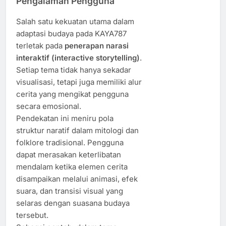
Pengalaman Pengguna
Salah satu kekuatan utama dalam
adaptasi budaya pada KAYA787
terletak pada
penerapan narasi
interaktif (interactive storytelling)
.
Setiap tema tidak hanya sekadar
visualisasi, tetapi juga memiliki alur
cerita yang mengikat pengguna
secara emosional.
Pendekatan ini meniru pola
struktur naratif dalam mitologi dan
folklore tradisional. Pengguna
dapat merasakan keterlibatan
mendalam ketika elemen cerita
disampaikan melalui animasi, efek
suara, dan transisi visual yang
selaras dengan suasana budaya
tersebut.