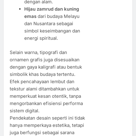
dengan alam.
Hijau zamrud dan kuning
emas
dari budaya Melayu
dan Nusantara sebagai
simbol keseimbangan dan
energi spiritual.
Selain warna, tipografi dan
ornamen grafis juga disesuaikan
dengan gaya kaligrafi atau bentuk
simbolik khas budaya tertentu.
Efek pencahayaan lembut dan
tekstur alami ditambahkan untuk
memperkuat kesan otentik, tanpa
mengorbankan efisiensi performa
sistem digital.
Pendekatan desain seperti ini tidak
hanya memperkaya estetika, tetapi
juga berfungsi sebagai sarana