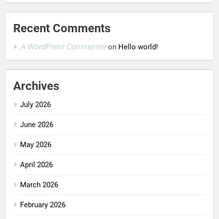
Recent Comments
A WordPress Commenter
on
Hello world!
Archives
July 2026
June 2026
May 2026
April 2026
March 2026
February 2026