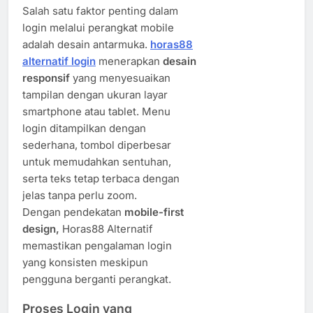
Salah satu faktor penting dalam
login melalui perangkat mobile
adalah desain antarmuka.
horas88
alternatif login
menerapkan
desain
responsif
yang menyesuaikan
tampilan dengan ukuran layar
smartphone atau tablet. Menu
login ditampilkan dengan
sederhana, tombol diperbesar
untuk memudahkan sentuhan,
serta teks tetap terbaca dengan
jelas tanpa perlu zoom.
Dengan pendekatan
mobile-first
design,
Horas88 Alternatif
memastikan pengalaman login
yang konsisten meskipun
pengguna berganti perangkat.
Proses Login yang