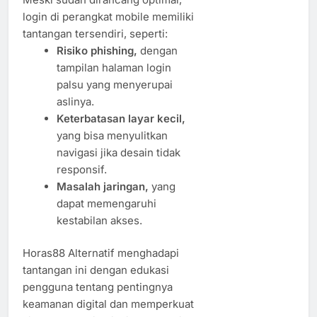
login di perangkat mobile memiliki
tantangan tersendiri, seperti:
Risiko phishing,
dengan
tampilan halaman login
palsu yang menyerupai
aslinya.
Keterbatasan layar kecil,
yang bisa menyulitkan
navigasi jika desain tidak
responsif.
Masalah jaringan,
yang
dapat memengaruhi
kestabilan akses.
Horas88 Alternatif menghadapi
tantangan ini dengan edukasi
pengguna tentang pentingnya
keamanan digital dan memperkuat