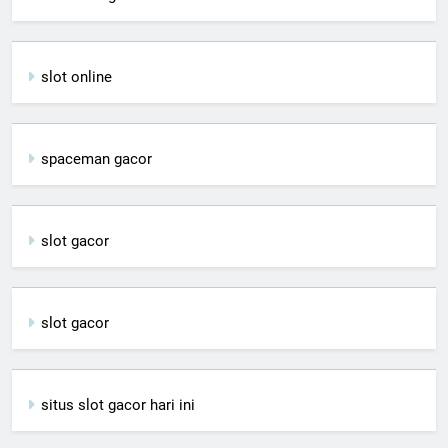
slot online
spaceman gacor
slot gacor
slot gacor
situs slot gacor hari ini