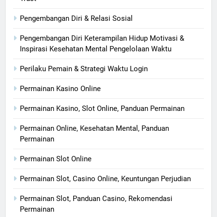
Pengembangan Diri & Relasi Sosial
Pengembangan Diri Keterampilan Hidup Motivasi &
Inspirasi Kesehatan Mental Pengelolaan Waktu
Perilaku Pemain & Strategi Waktu Login
Permainan Kasino Online
Permainan Kasino, Slot Online, Panduan Permainan
Permainan Online, Kesehatan Mental, Panduan
Permainan
Permainan Slot Online
Permainan Slot, Casino Online, Keuntungan Perjudian
Permainan Slot, Panduan Casino, Rekomendasi
Permainan