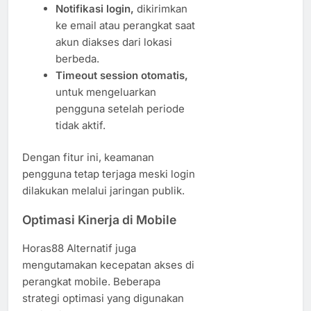
Notifikasi login,
dikirimkan
ke email atau perangkat saat
akun diakses dari lokasi
berbeda.
Timeout session otomatis,
untuk mengeluarkan
pengguna setelah periode
tidak aktif.
Dengan fitur ini, keamanan
pengguna tetap terjaga meski login
dilakukan melalui jaringan publik.
Optimasi Kinerja di Mobile
Horas88 Alternatif juga
mengutamakan kecepatan akses di
perangkat mobile. Beberapa
strategi optimasi yang digunakan