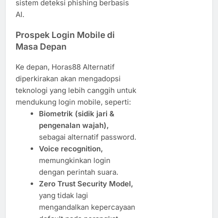
sistem deteksi phishing berbasis
AI.
Prospek Login Mobile di
Masa Depan
Ke depan, Horas88 Alternatif
diperkirakan akan mengadopsi
teknologi yang lebih canggih untuk
mendukung login mobile, seperti:
Biometrik (sidik jari &
pengenalan wajah),
sebagai alternatif password.
Voice recognition,
memungkinkan login
dengan perintah suara.
Zero Trust Security Model,
yang tidak lagi
mengandalkan kepercayaan