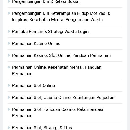
Pengembangan Diri & Relasi Sosial
Pengembangan Diri Keterampilan Hidup Motivasi &
Inspirasi Kesehatan Mental Pengelolaan Waktu
Perilaku Pemain & Strategi Waktu Login
Permainan Kasino Online
Permainan Kasino, Slot Online, Panduan Permainan
Permainan Online, Kesehatan Mental, Panduan
Permainan
Permainan Slot Online
Permainan Slot, Casino Online, Keuntungan Perjudian
Permainan Slot, Panduan Casino, Rekomendasi
Permainan
Permainan Slot, Strategi & Tips