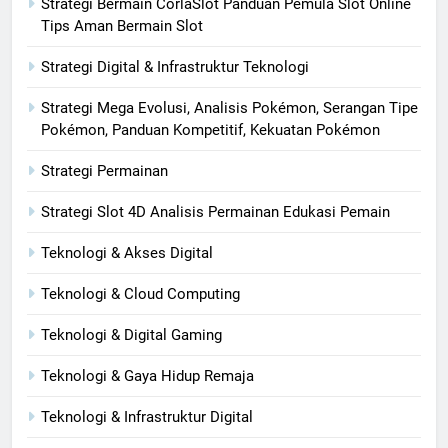
Strategi Bermain CorlaSlot Panduan Pemula Slot Online
Tips Aman Bermain Slot
Strategi Digital & Infrastruktur Teknologi
Strategi Mega Evolusi, Analisis Pokémon, Serangan Tipe
Pokémon, Panduan Kompetitif, Kekuatan Pokémon
Strategi Permainan
Strategi Slot 4D Analisis Permainan Edukasi Pemain
Teknologi & Akses Digital
Teknologi & Cloud Computing
Teknologi & Digital Gaming
Teknologi & Gaya Hidup Remaja
Teknologi & Infrastruktur Digital