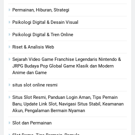
Permainan, Hiburan, Strategi
Psikologi Digital & Desain Visual
Psikologi Digital & Tren Online
Riset & Analisis Web
Sejarah Video Game Franchise Legendaris Nintendo &
JRPG Budaya Pop Global Game Klasik dan Modern
Anime dan Game
situs slot online resmi
Situs Slot Resmi, Panduan Login Aman, Tips Pemain
Baru, Update Link Slot, Navigasi Situs Stabil, Keamanan
Akun, Pengalaman Bermain Nyaman
Slot dan Permainan