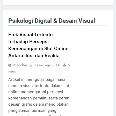
Psikologi Digital & Desain Visual
Efek Visual Tertentu
terhadap Persepsi
Kemenangan di Slot Online:
Antara Ilusi dan Realita
91abd6e
1 year ago
0
6
mins
Artikel ini mengulas bagaimana
elemen visual tertentu dalam slot
online memengaruhi persepsi
kemenangan pemain, serta peran
desain grafis dalam menciptakan
pengalaman bermain yang