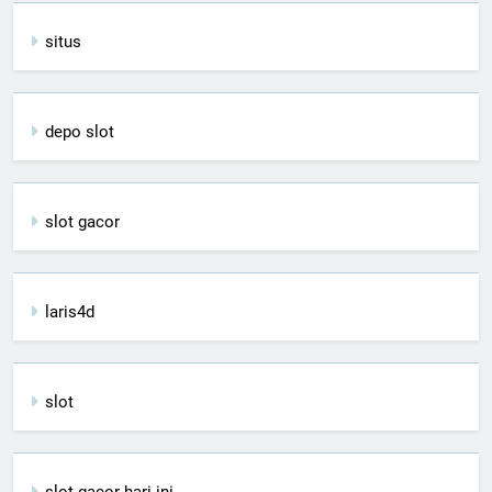
situs
depo slot
slot gacor
laris4d
slot