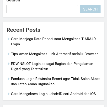
SEARCH
Recent Posts
Cara Menjaga Data Pribadi saat Mengakses TIARA4D
Login
Tips Aman Mengakses Link Alternatif melalui Browser
EDWINSLOT Login sebagai Bagian dari Pengalaman
Digital yang Terstruktur
Panduan Login Edwinslot Resmi agar Tidak Salah Akses
dan Tetap Aman Digunakan
Cara Mengakses Login Lebah4D dari Android dan iOS