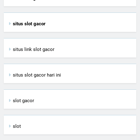
situs slot gacor
situs link slot gacor
situs slot gacor hari ini
slot gacor
slot