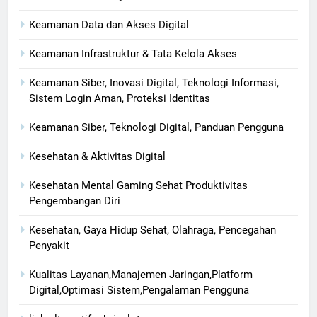
Keamanan Data dan Akses Digital
Keamanan Infrastruktur & Tata Kelola Akses
Keamanan Siber, Inovasi Digital, Teknologi Informasi,
Sistem Login Aman, Proteksi Identitas
Keamanan Siber, Teknologi Digital, Panduan Pengguna
Kesehatan & Aktivitas Digital
Kesehatan Mental Gaming Sehat Produktivitas
Pengembangan Diri
Kesehatan, Gaya Hidup Sehat, Olahraga, Pencegahan
Penyakit
Kualitas Layanan,Manajemen Jaringan,Platform
Digital,Optimasi Sistem,Pengalaman Pengguna