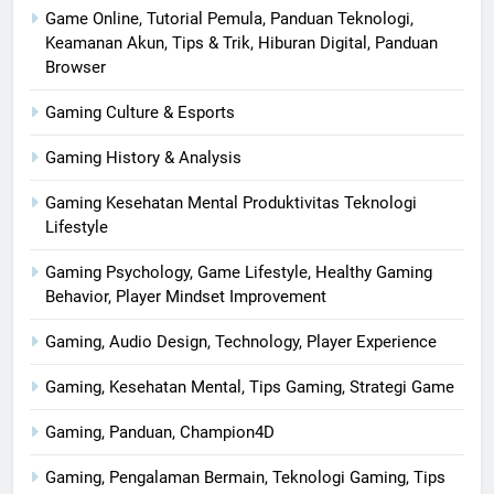
Game Online, Tutorial Pemula, Panduan Teknologi,
Keamanan Akun, Tips & Trik, Hiburan Digital, Panduan
Browser
Gaming Culture & Esports
Gaming History & Analysis
Gaming Kesehatan Mental Produktivitas Teknologi
Lifestyle
Gaming Psychology, Game Lifestyle, Healthy Gaming
Behavior, Player Mindset Improvement
Gaming, Audio Design, Technology, Player Experience
Gaming, Kesehatan Mental, Tips Gaming, Strategi Game
Gaming, Panduan, Champion4D
Gaming, Pengalaman Bermain, Teknologi Gaming, Tips