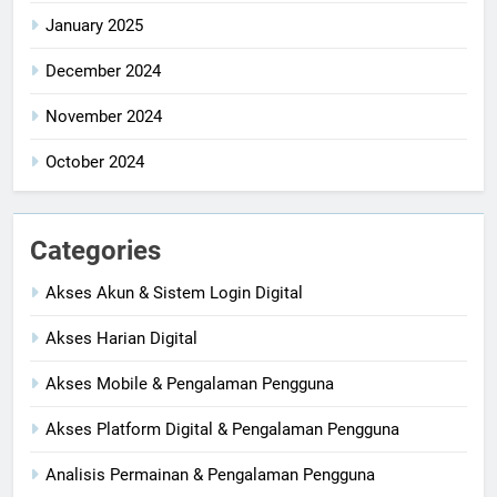
January 2025
December 2024
November 2024
October 2024
Categories
Akses Akun & Sistem Login Digital
Akses Harian Digital
Akses Mobile & Pengalaman Pengguna
Akses Platform Digital & Pengalaman Pengguna
Analisis Permainan & Pengalaman Pengguna