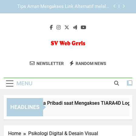
Skip
EDWINSLOT Login sebagai Bagian dari
to
Pengalaman Digital yang Terstruktur
content
Panduan Login Edwinslot Resmi agar Tidak Salah
Akses dan Tetap Aman Digunakan
Cara Menjaga Data Pribadi saat Mengakses
TIARA4D Login
Tips Aman Mengakses Link Alternatif melalui
Browser
SV Web Grrls
Bergabunglah Dengan Komunitas
EDWINSLOT Login sebagai Bagian dari
NEWSLETTER
RANDOM NEWS
Pengalaman Digital yang Terstruktur
Perempuan Di Teknologi Di SV Web
Panduan Login Edwinslot Resmi agar Tidak Salah
Grrls. Dukungan Dan Networking Untuk
Akses dan Tetap Aman Digunakan
MENU
Kemajuan Bersama.
ra Menjaga Data Pribadi saat Mengakses TIARA4D Login
HEADLINES
Weeks Ago
Home
Psikologi Digital & Desain Visual