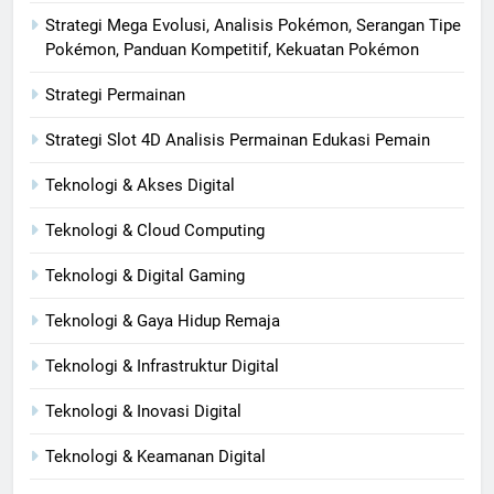
Strategi Mega Evolusi, Analisis Pokémon, Serangan Tipe
Pokémon, Panduan Kompetitif, Kekuatan Pokémon
Strategi Permainan
Strategi Slot 4D Analisis Permainan Edukasi Pemain
Teknologi & Akses Digital
Teknologi & Cloud Computing
Teknologi & Digital Gaming
Teknologi & Gaya Hidup Remaja
Teknologi & Infrastruktur Digital
Teknologi & Inovasi Digital
Teknologi & Keamanan Digital