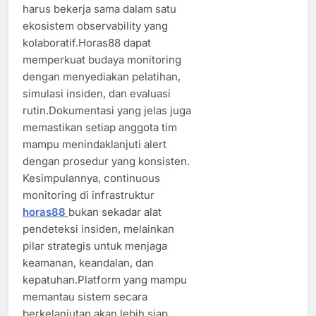
harus bekerja sama dalam satu
ekosistem observability yang
kolaboratif.Horas88 dapat
memperkuat budaya monitoring
dengan menyediakan pelatihan,
simulasi insiden, dan evaluasi
rutin.Dokumentasi yang jelas juga
memastikan setiap anggota tim
mampu menindaklanjuti alert
dengan prosedur yang konsisten.
Kesimpulannya, continuous
monitoring di infrastruktur
horas88
bukan sekadar alat
pendeteksi insiden, melainkan
pilar strategis untuk menjaga
keamanan, keandalan, dan
kepatuhan.Platform yang mampu
memantau sistem secara
berkelanjutan akan lebih siap