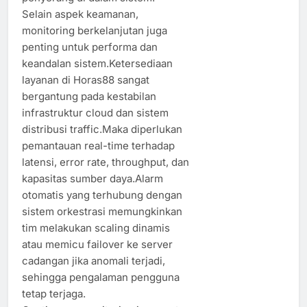
Selain aspek keamanan,
monitoring berkelanjutan juga
penting untuk performa dan
keandalan sistem.Ketersediaan
layanan di Horas88 sangat
bergantung pada kestabilan
infrastruktur cloud dan sistem
distribusi traffic.Maka diperlukan
pemantauan real-time terhadap
latensi, error rate, throughput, dan
kapasitas sumber daya.Alarm
otomatis yang terhubung dengan
sistem orkestrasi memungkinkan
tim melakukan scaling dinamis
atau memicu failover ke server
cadangan jika anomali terjadi,
sehingga pengalaman pengguna
tetap terjaga.