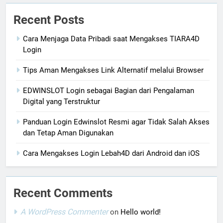
Recent Posts
Cara Menjaga Data Pribadi saat Mengakses TIARA4D
Login
Tips Aman Mengakses Link Alternatif melalui Browser
EDWINSLOT Login sebagai Bagian dari Pengalaman
Digital yang Terstruktur
Panduan Login Edwinslot Resmi agar Tidak Salah Akses
dan Tetap Aman Digunakan
Cara Mengakses Login Lebah4D dari Android dan iOS
Recent Comments
A WordPress Commenter
on
Hello world!