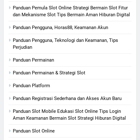
Panduan Pemula Slot Online Strategi Bermain Slot Fitur
dan Mekanisme Slot Tips Bermain Aman Hiburan Digital
Panduan Pengguna, Horas88, Keamanan Akun
Panduan Pengguna, Teknologi dan Keamanan, Tips
Perjudian
Panduan Permainan
Panduan Permainan & Strategi Slot
Panduan Platform
Panduan Registrasi Sederhana dan Akses Akun Baru
Panduan Slot Mobile Edukasi Slot Online Tips Login
Aman Keamanan Bermain Slot Strategi Hiburan Digital
Panduan Slot Online