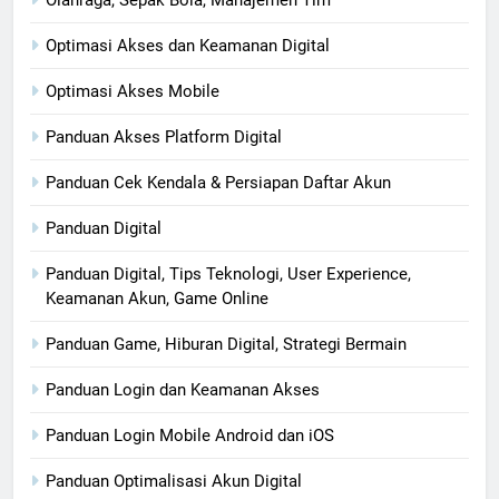
Optimasi Akses dan Keamanan Digital
Optimasi Akses Mobile
Panduan Akses Platform Digital
Panduan Cek Kendala & Persiapan Daftar Akun
Panduan Digital
Panduan Digital, Tips Teknologi, User Experience,
Keamanan Akun, Game Online
Panduan Game, Hiburan Digital, Strategi Bermain
Panduan Login dan Keamanan Akses
Panduan Login Mobile Android dan iOS
Panduan Optimalisasi Akun Digital