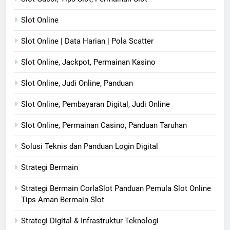
Slot Online
Slot Online | Data Harian | Pola Scatter
Slot Online, Jackpot, Permainan Kasino
Slot Online, Judi Online, Panduan
Slot Online, Pembayaran Digital, Judi Online
Slot Online, Permainan Casino, Panduan Taruhan
Solusi Teknis dan Panduan Login Digital
Strategi Bermain
Strategi Bermain CorlaSlot Panduan Pemula Slot Online
Tips Aman Bermain Slot
Strategi Digital & Infrastruktur Teknologi