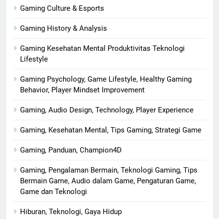
Gaming Culture & Esports
Gaming History & Analysis
Gaming Kesehatan Mental Produktivitas Teknologi
Lifestyle
Gaming Psychology, Game Lifestyle, Healthy Gaming
Behavior, Player Mindset Improvement
Gaming, Audio Design, Technology, Player Experience
Gaming, Kesehatan Mental, Tips Gaming, Strategi Game
Gaming, Panduan, Champion4D
Gaming, Pengalaman Bermain, Teknologi Gaming, Tips
Bermain Game, Audio dalam Game, Pengaturan Game,
Game dan Teknologi
Hiburan, Teknologi, Gaya Hidup