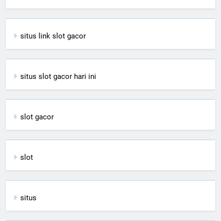
situs link slot gacor
situs slot gacor hari ini
slot gacor
slot
situs