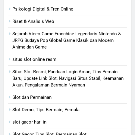
Psikologi Digital & Tren Online
Riset & Analisis Web
Sejarah Video Game Franchise Legendaris Nintendo &
JRPG Budaya Pop Global Game Klasik dan Modern
Anime dan Game
situs slot online resmi
Situs Slot Resmi, Panduan Login Aman, Tips Pemain
Baru, Update Link Slot, Navigasi Situs Stabil, Keamanan
Akun, Pengalaman Bermain Nyaman
Slot dan Permainan
Slot Demo, Tips Bermain, Pemula
slot gacor hari ini
Slot Gacor, Tips Slot, Permainan Slot