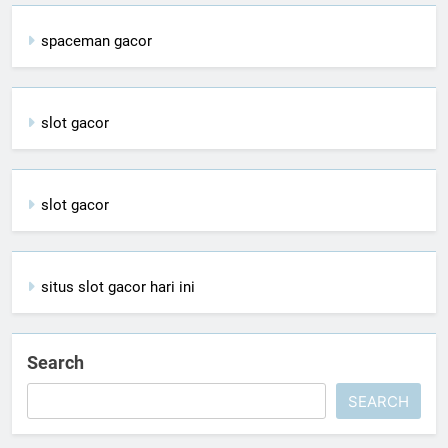
spaceman gacor
slot gacor
slot gacor
situs slot gacor hari ini
Search
SEARCH