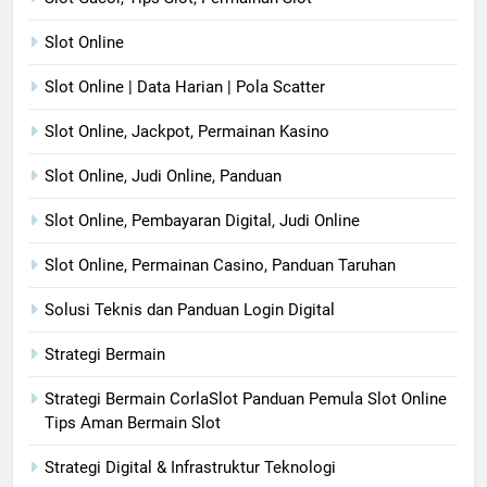
Slot Online
Slot Online | Data Harian | Pola Scatter
Slot Online, Jackpot, Permainan Kasino
Slot Online, Judi Online, Panduan
Slot Online, Pembayaran Digital, Judi Online
Slot Online, Permainan Casino, Panduan Taruhan
Solusi Teknis dan Panduan Login Digital
Strategi Bermain
Strategi Bermain CorlaSlot Panduan Pemula Slot Online
Tips Aman Bermain Slot
Strategi Digital & Infrastruktur Teknologi