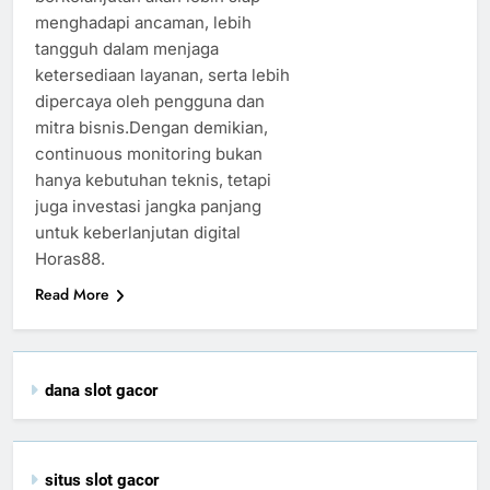
menghadapi ancaman, lebih
tangguh dalam menjaga
ketersediaan layanan, serta lebih
dipercaya oleh pengguna dan
mitra bisnis.Dengan demikian,
continuous monitoring bukan
hanya kebutuhan teknis, tetapi
juga investasi jangka panjang
untuk keberlanjutan digital
Horas88.
Read More
dana slot gacor
situs slot gacor