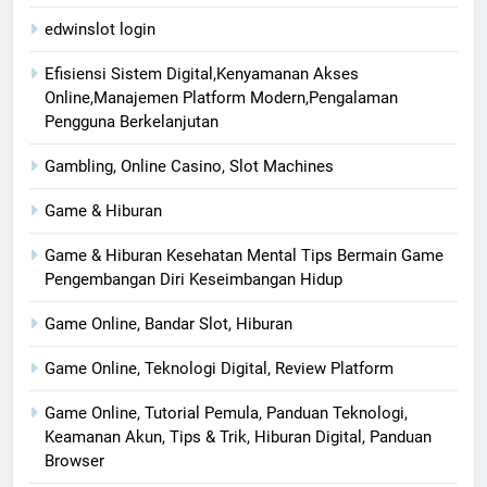
edwinslot login
Efisiensi Sistem Digital,Kenyamanan Akses
Online,Manajemen Platform Modern,Pengalaman
Pengguna Berkelanjutan
Gambling, Online Casino, Slot Machines
Game & Hiburan
Game & Hiburan Kesehatan Mental Tips Bermain Game
Pengembangan Diri Keseimbangan Hidup
Game Online, Bandar Slot, Hiburan
Game Online, Teknologi Digital, Review Platform
Game Online, Tutorial Pemula, Panduan Teknologi,
Keamanan Akun, Tips & Trik, Hiburan Digital, Panduan
Browser