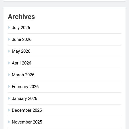
Archives
July 2026
June 2026
May 2026
April 2026
March 2026
February 2026
January 2026
December 2025
November 2025