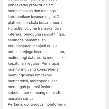
pendekatan proaktif dalam
mengamankan dan menjaga
ketersediaan layanan digital.Di
platform berskala besar seperti
Horas88, volume transaksi dan
interaksi pengguna sangat tinggi,
sehingga pemantauan
berkelanjutan menjadi krusial
untuk menjaga keandalan sistem,
melindungi data, serta memastikan
kepatuhan regulasi.Penerapan
monitoring yang komprehensif
memungkinkan tim teknis
mendeteksi, merespons, dan
mencegah potensi insiden
sebelum berkembang menjadi
masalah serius.
Pertama, continuous monitoring di