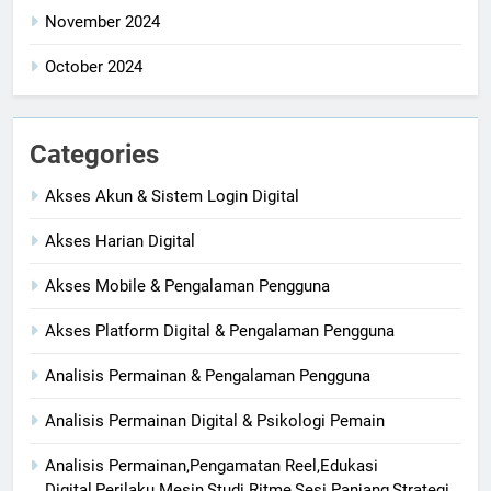
November 2024
October 2024
Categories
Akses Akun & Sistem Login Digital
Akses Harian Digital
Akses Mobile & Pengalaman Pengguna
Akses Platform Digital & Pengalaman Pengguna
Analisis Permainan & Pengalaman Pengguna
Analisis Permainan Digital & Psikologi Pemain
Analisis Permainan,Pengamatan Reel,Edukasi
Digital,Perilaku Mesin,Studi Ritme,Sesi Panjang,Strategi