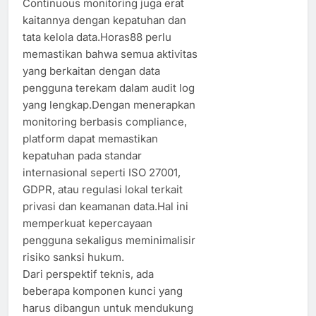
Continuous monitoring juga erat
kaitannya dengan kepatuhan dan
tata kelola data.Horas88 perlu
memastikan bahwa semua aktivitas
yang berkaitan dengan data
pengguna terekam dalam audit log
yang lengkap.Dengan menerapkan
monitoring berbasis compliance,
platform dapat memastikan
kepatuhan pada standar
internasional seperti ISO 27001,
GDPR, atau regulasi lokal terkait
privasi dan keamanan data.Hal ini
memperkuat kepercayaan
pengguna sekaligus meminimalisir
risiko sanksi hukum.
Dari perspektif teknis, ada
beberapa komponen kunci yang
harus dibangun untuk mendukung