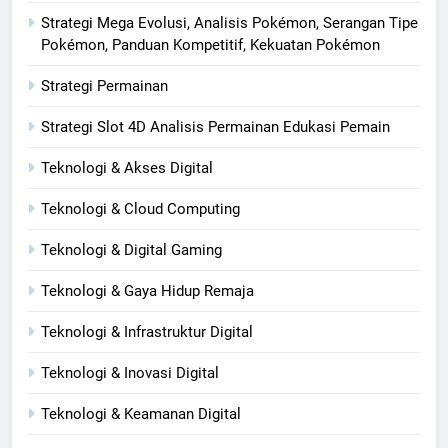
Strategi Mega Evolusi, Analisis Pokémon, Serangan Tipe
Pokémon, Panduan Kompetitif, Kekuatan Pokémon
Strategi Permainan
Strategi Slot 4D Analisis Permainan Edukasi Pemain
Teknologi & Akses Digital
Teknologi & Cloud Computing
Teknologi & Digital Gaming
Teknologi & Gaya Hidup Remaja
Teknologi & Infrastruktur Digital
Teknologi & Inovasi Digital
Teknologi & Keamanan Digital