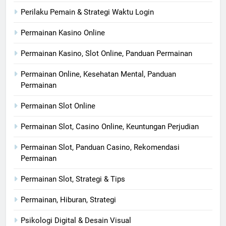
Perilaku Pemain & Strategi Waktu Login
Permainan Kasino Online
Permainan Kasino, Slot Online, Panduan Permainan
Permainan Online, Kesehatan Mental, Panduan
Permainan
Permainan Slot Online
Permainan Slot, Casino Online, Keuntungan Perjudian
Permainan Slot, Panduan Casino, Rekomendasi
Permainan
Permainan Slot, Strategi & Tips
Permainan, Hiburan, Strategi
Psikologi Digital & Desain Visual