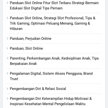
Panduan Slot Online Fitur Slot Terbaru Strategi Bermain
Edukasi Slot Digital Tips Pemain
Panduan Slot Online, Strategi Slot Profesional, Tips &
Trik Gaming, Optimasi Peluang Menang, Gaming &
Hiburan
Panduan, Perjudian Online
Panduan, Slot Online
Parenting, Perkembangan Anak, Kedisiplinan Anak, Tips
Berpakaian Anak
Pengalaman Digital, Sistem Akses Pengguna, Brand
Trust
Pengembangan Diri & Relasi Sosial
Pengembangan Diri Keterampilan Hidup Motivasi &
Inspirasi Kesehatan Mental Pengelolaan Waktu