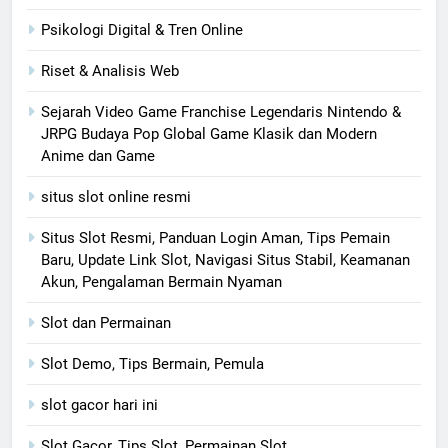
Psikologi Digital & Tren Online
Riset & Analisis Web
Sejarah Video Game Franchise Legendaris Nintendo &
JRPG Budaya Pop Global Game Klasik dan Modern
Anime dan Game
situs slot online resmi
Situs Slot Resmi, Panduan Login Aman, Tips Pemain
Baru, Update Link Slot, Navigasi Situs Stabil, Keamanan
Akun, Pengalaman Bermain Nyaman
Slot dan Permainan
Slot Demo, Tips Bermain, Pemula
slot gacor hari ini
Slot Gacor, Tips Slot, Permainan Slot