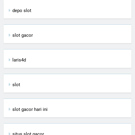
depo slot
slot gacor
laris4d
slot
slot gacor hari ini
situs slot gacor