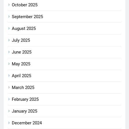
October 2025
September 2025
August 2025
July 2025
June 2025
May 2025
April 2025
March 2025
February 2025
January 2025
December 2024