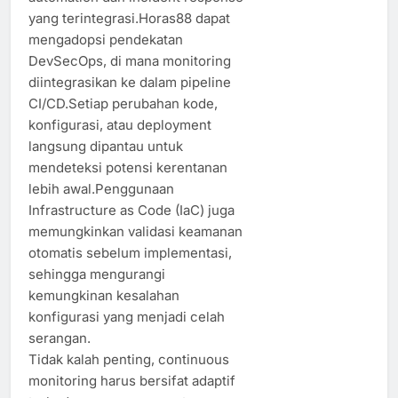
yang terintegrasi.Horas88 dapat
mengadopsi pendekatan
DevSecOps, di mana monitoring
diintegrasikan ke dalam pipeline
CI/CD.Setiap perubahan kode,
konfigurasi, atau deployment
langsung dipantau untuk
mendeteksi potensi kerentanan
lebih awal.Penggunaan
Infrastructure as Code (IaC) juga
memungkinkan validasi keamanan
otomatis sebelum implementasi,
sehingga mengurangi
kemungkinan kesalahan
konfigurasi yang menjadi celah
serangan.
Tidak kalah penting, continuous
monitoring harus bersifat adaptif