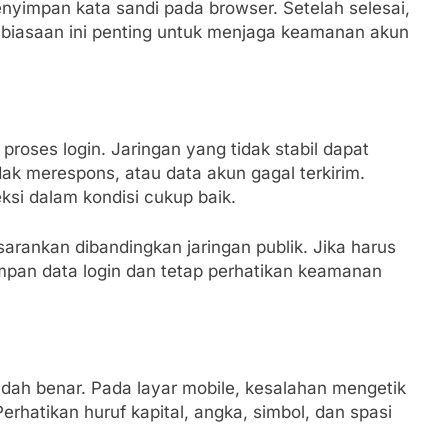
yimpan kata sandi pada browser. Setelah selesai,
ebiasaan ini penting untuk menjaga keamanan akun
proses login. Jaringan yang tidak stabil dapat
ak merespons, atau data akun gagal terkirim.
si dalam kondisi cukup baik.
disarankan dibandingkan jaringan publik. Jika harus
pan data login dan tetap perhatikan keamanan
udah benar. Pada layar mobile, kesalahan mengetik
Perhatikan huruf kapital, angka, simbol, dan spasi