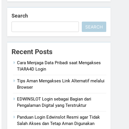
Search
SEARCH
Recent Posts
Cara Menjaga Data Pribadi saat Mengakses
TIARA4D Login
Tips Aman Mengakses Link Alternatif melalui
Browser
EDWINSLOT Login sebagai Bagian dari
Pengalaman Digital yang Terstruktur
Panduan Login Edwinslot Resmi agar Tidak
Salah Akses dan Tetap Aman Digunakan