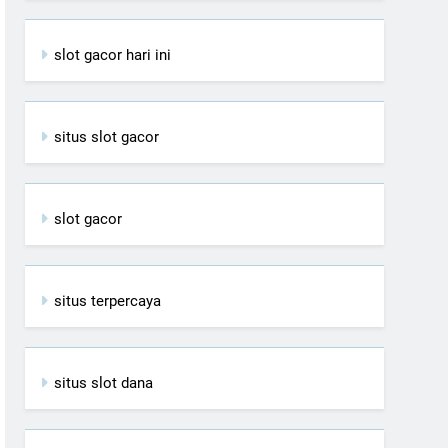
slot gacor hari ini
situs slot gacor
slot gacor
situs terpercaya
situs slot dana