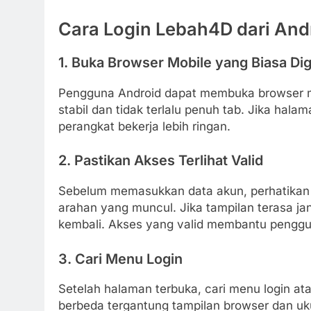
Cara Login Lebah4D dari And
1. Buka Browser Mobile yang Biasa Di
Pengguna Android dapat membuka browser mo
stabil dan tidak terlalu penuh tab. Jika hala
perangkat bekerja lebih ringan.
2. Pastikan Akses Terlihat Valid
Sebelum memasukkan data akun, perhatikan 
arahan yang muncul. Jika tampilan terasa j
kembali. Akses yang valid membantu penggun
3. Cari Menu Login
Setelah halaman terbuka, cari menu login at
berbeda tergantung tampilan browser dan uk