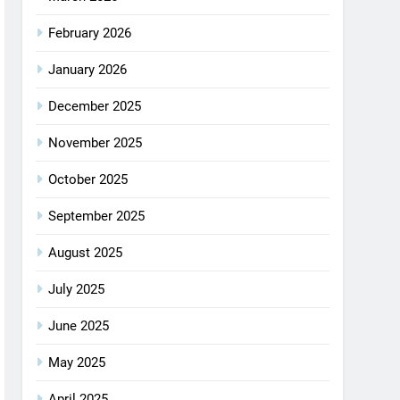
February 2026
January 2026
December 2025
November 2025
October 2025
September 2025
August 2025
July 2025
June 2025
May 2025
April 2025