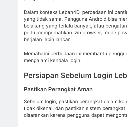
Dalam konteks Lebah4D, perbedaan ini pent
yang tidak sama. Pengguna Android bisa men
belakang yang terlalu banyak, atau pengatu
perlu memperhatikan izin browser, mode priv
berjalan lebih lancar.
Memahami perbedaan ini membantu pengguna
mengalami kendala login.
Persiapan Sebelum Login Leb
Pastikan Perangkat Aman
Sebelum login, pastikan perangkat dalam kond
tidak dikenal, dan pastikan sistem perangkat d
disarankan karena pengguna dapat mengontr