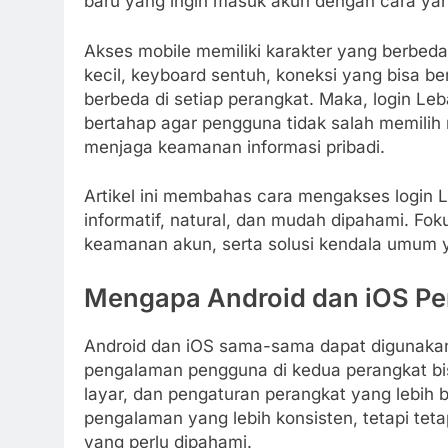
baru yang ingin masuk akun dengan cara yan
Akses mobile memiliki karakter yang berbeda 
kecil, keyboard sentuh, koneksi yang bisa b
berbeda di setiap perangkat. Maka, login Le
bertahap agar pengguna tidak salah memilih
menjaga keamanan informasi pribadi.
Artikel ini membahas cara mengakses login 
informatif, natural, dan mudah dipahami. Fok
keamanan akun, serta solusi kendala umum y
Mengapa Android dan iOS Per
Android dan iOS sama-sama dapat digunakan 
pengalaman pengguna di kedua perangkat bisa
layar, dan pengaturan perangkat yang lebih 
pengalaman yang lebih konsisten, tetapi teta
yang perlu dipahami.