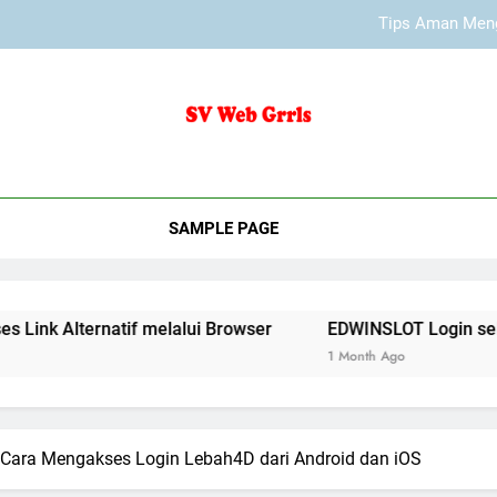
Tips Aman Menga
EDWINSLOT Login sebagai Bagian dar
Panduan Login Edwinslot Resmi agar Tidak 
Web Grrls
Cara Menjaga Data P
lah Dengan Komunitas Perempuan Di Teknologi Di SV Web Grr
Tips Aman Menga
SAMPLE PAGE
EDWINSLOT Login sebagai Bagian dar
Panduan Login Edwinslot Resmi agar Tidak 
ternatif melalui Browser
EDWINSLOT Login sebagai Bagi
1 Month Ago
Cara Mengakses Login Lebah4D dari Android dan iOS