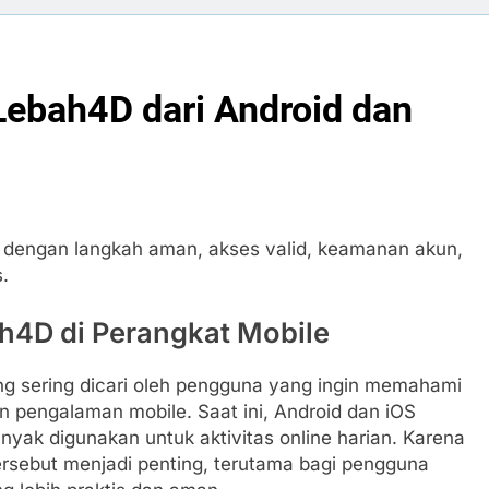
ebah4D dari Android dan
 dengan langkah aman, akses valid, keamanan akun,
.
4D di Perangkat Mobile
ng sering dicari oleh pengguna yang ingin memahami
n pengalaman mobile. Saat ini, Android dan iOS
nyak digunakan untuk aktivitas online harian. Karena
tersebut menjadi penting, terutama bagi pengguna