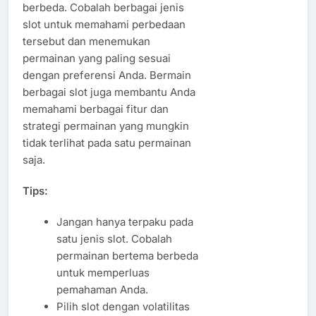
berbeda. Cobalah berbagai jenis
slot untuk memahami perbedaan
tersebut dan menemukan
permainan yang paling sesuai
dengan preferensi Anda. Bermain
berbagai slot juga membantu Anda
memahami berbagai fitur dan
strategi permainan yang mungkin
tidak terlihat pada satu permainan
saja.
Tips:
Jangan hanya terpaku pada
satu jenis slot. Cobalah
permainan bertema berbeda
untuk memperluas
pemahaman Anda.
Pilih slot dengan volatilitas