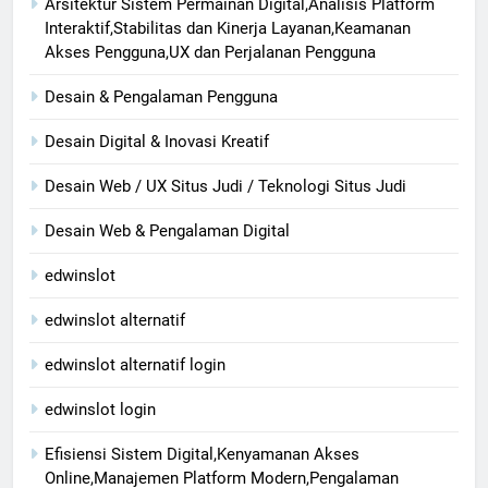
Arsitektur Sistem Permainan Digital,Analisis Platform
Interaktif,Stabilitas dan Kinerja Layanan,Keamanan
Akses Pengguna,UX dan Perjalanan Pengguna
Desain & Pengalaman Pengguna
Desain Digital & Inovasi Kreatif
Desain Web / UX Situs Judi / Teknologi Situs Judi
Desain Web & Pengalaman Digital
edwinslot
edwinslot alternatif
edwinslot alternatif login
edwinslot login
Efisiensi Sistem Digital,Kenyamanan Akses
Online,Manajemen Platform Modern,Pengalaman