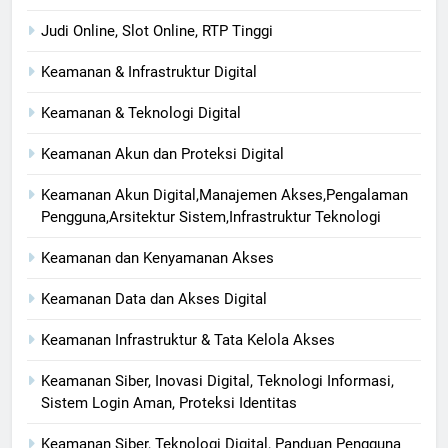
Judi Online, Slot Online, RTP Tinggi
Keamanan & Infrastruktur Digital
Keamanan & Teknologi Digital
Keamanan Akun dan Proteksi Digital
Keamanan Akun Digital,Manajemen Akses,Pengalaman
Pengguna,Arsitektur Sistem,Infrastruktur Teknologi
Keamanan dan Kenyamanan Akses
Keamanan Data dan Akses Digital
Keamanan Infrastruktur & Tata Kelola Akses
Keamanan Siber, Inovasi Digital, Teknologi Informasi,
Sistem Login Aman, Proteksi Identitas
Keamanan Siber, Teknologi Digital, Panduan Pengguna