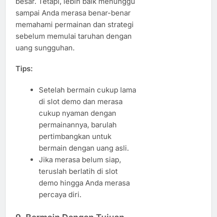
besar. Tetapi, lebih baik menunggu
sampai Anda merasa benar-benar
memahami permainan dan strategi
sebelum memulai taruhan dengan
uang sungguhan.
Tips:
Setelah bermain cukup lama
di slot demo dan merasa
cukup nyaman dengan
permainannya, barulah
pertimbangkan untuk
bermain dengan uang asli.
Jika merasa belum siap,
teruslah berlatih di slot
demo hingga Anda merasa
percaya diri.