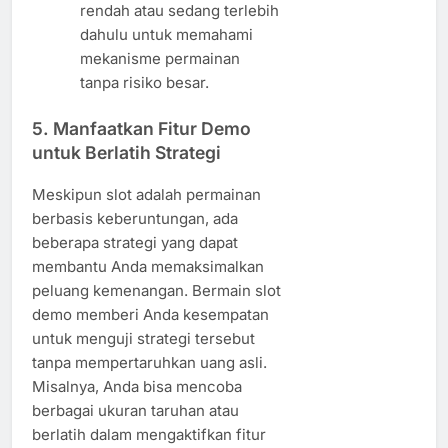
rendah atau sedang terlebih
dahulu untuk memahami
mekanisme permainan
tanpa risiko besar.
5.
Manfaatkan Fitur Demo
untuk Berlatih Strategi
Meskipun slot adalah permainan
berbasis keberuntungan, ada
beberapa strategi yang dapat
membantu Anda memaksimalkan
peluang kemenangan. Bermain slot
demo memberi Anda kesempatan
untuk menguji strategi tersebut
tanpa mempertaruhkan uang asli.
Misalnya, Anda bisa mencoba
berbagai ukuran taruhan atau
berlatih dalam mengaktifkan fitur