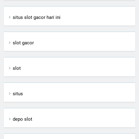
situs slot gacor hari ini
slot gacor
slot
situs
depo slot