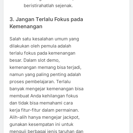
beristirahatlah sejenak.
3.
Jangan Terlalu Fokus pada
Kemenangan
Salah satu kesalahan umum yang
dilakukan oleh pemula adalah
terlalu fokus pada kemenangan
besar. Dalam slot demo,
kemenangan memang bisa terjadi,
namun yang paling penting adalah
proses pembelajaran. Terlalu
banyak mengejar kemenangan bisa
membuat Anda kehilangan fokus
dan tidak bisa memahami cara
kerja fitur-fitur dalam permainan.
Alih-alih hanya mengejar jackpot,
gunakan kesempatan ini untuk
menguji berbagai jenis taruhan dan