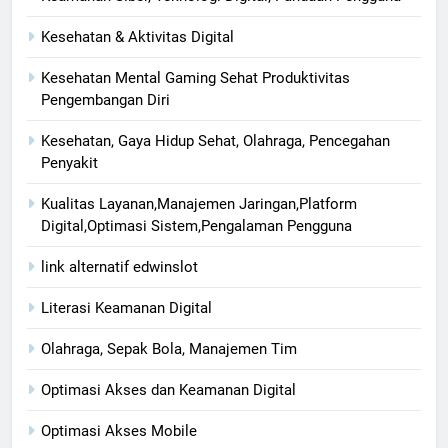
Kesehatan & Aktivitas Digital
Kesehatan Mental Gaming Sehat Produktivitas
Pengembangan Diri
Kesehatan, Gaya Hidup Sehat, Olahraga, Pencegahan
Penyakit
Kualitas Layanan,Manajemen Jaringan,Platform
Digital,Optimasi Sistem,Pengalaman Pengguna
link alternatif edwinslot
Literasi Keamanan Digital
Olahraga, Sepak Bola, Manajemen Tim
Optimasi Akses dan Keamanan Digital
Optimasi Akses Mobile