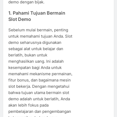
demo dengan bijak.
1.
Pahami Tujuan Bermain
Slot Demo
Sebelum mulai bermain, penting
untuk memahami tujuan Anda. Slot
demo seharusnya digunakan
sebagai alat untuk belajar dan
berlatih, bukan untuk
menghasilkan uang. Ini adalah
kesempatan bagi Anda untuk
memahami mekanisme permainan,
fitur bonus, dan bagaimana mesin
slot bekerja. Dengan mengetahui
bahwa tujuan utama bermain slot
demo adalah untuk berlatih, Anda
akan lebih fokus pada
pembelajaran dan pengembangan