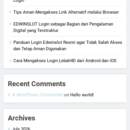
Login
Tips Aman Mengakses Link Alternatif melalui Browser
EDWINSLOT Login sebagai Bagian dari Pengalaman
Digital yang Terstruktur
Panduan Login Edwinslot Resmi agar Tidak Salah Akses
dan Tetap Aman Digunakan
Cara Mengakses Login Lebah4D dari Android dan iOS
Recent Comments
A WordPress Commenter
on
Hello world!
Archives
July 2026