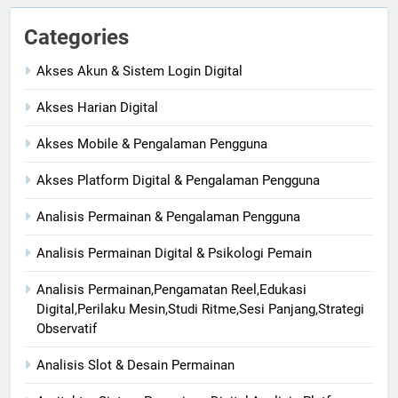
Categories
Akses Akun & Sistem Login Digital
Akses Harian Digital
Akses Mobile & Pengalaman Pengguna
Akses Platform Digital & Pengalaman Pengguna
Analisis Permainan & Pengalaman Pengguna
Analisis Permainan Digital & Psikologi Pemain
Analisis Permainan,Pengamatan Reel,Edukasi
Digital,Perilaku Mesin,Studi Ritme,Sesi Panjang,Strategi
Observatif
Analisis Slot & Desain Permainan