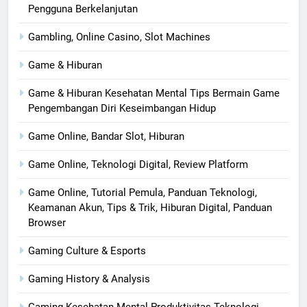
Pengguna Berkelanjutan
Gambling, Online Casino, Slot Machines
Game & Hiburan
Game & Hiburan Kesehatan Mental Tips Bermain Game
Pengembangan Diri Keseimbangan Hidup
Game Online, Bandar Slot, Hiburan
Game Online, Teknologi Digital, Review Platform
Game Online, Tutorial Pemula, Panduan Teknologi,
Keamanan Akun, Tips & Trik, Hiburan Digital, Panduan
Browser
Gaming Culture & Esports
Gaming History & Analysis