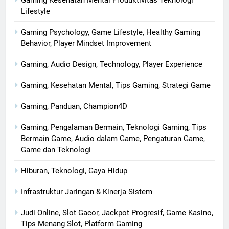
Gaming Kesehatan Mental Produktivitas Teknologi
Lifestyle
Gaming Psychology, Game Lifestyle, Healthy Gaming
Behavior, Player Mindset Improvement
Gaming, Audio Design, Technology, Player Experience
Gaming, Kesehatan Mental, Tips Gaming, Strategi Game
Gaming, Panduan, Champion4D
Gaming, Pengalaman Bermain, Teknologi Gaming, Tips
Bermain Game, Audio dalam Game, Pengaturan Game,
Game dan Teknologi
Hiburan, Teknologi, Gaya Hidup
Infrastruktur Jaringan & Kinerja Sistem
Judi Online, Slot Gacor, Jackpot Progresif, Game Kasino,
Tips Menang Slot, Platform Gaming