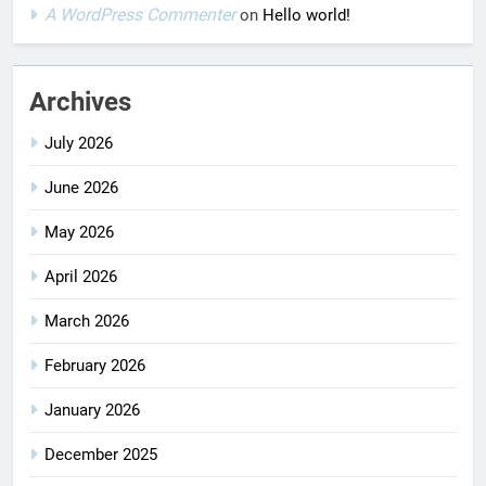
A WordPress Commenter
on
Hello world!
Archives
July 2026
June 2026
May 2026
April 2026
March 2026
February 2026
January 2026
December 2025