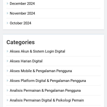
December 2024
November 2024
October 2024
Categories
Akses Akun & Sistem Login Digital
Akses Harian Digital
Akses Mobile & Pengalaman Pengguna
Akses Platform Digital & Pengalaman Pengguna
Analisis Permainan & Pengalaman Pengguna
Analisis Permainan Digital & Psikologi Pemain