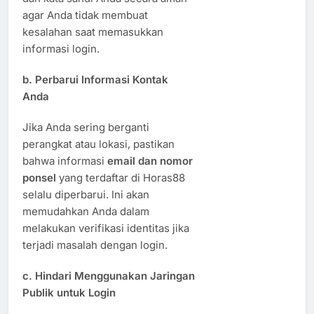
agar Anda tidak membuat
kesalahan saat memasukkan
informasi login.
b.
Perbarui Informasi Kontak
Anda
Jika Anda sering berganti
perangkat atau lokasi, pastikan
bahwa informasi
email dan nomor
ponsel
yang terdaftar di Horas88
selalu diperbarui. Ini akan
memudahkan Anda dalam
melakukan verifikasi identitas jika
terjadi masalah dengan login.
c.
Hindari Menggunakan Jaringan
Publik untuk Login