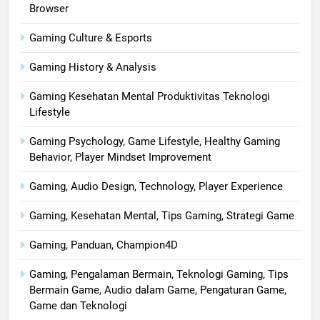
Browser
Gaming Culture & Esports
Gaming History & Analysis
Gaming Kesehatan Mental Produktivitas Teknologi
Lifestyle
Gaming Psychology, Game Lifestyle, Healthy Gaming
Behavior, Player Mindset Improvement
Gaming, Audio Design, Technology, Player Experience
Gaming, Kesehatan Mental, Tips Gaming, Strategi Game
Gaming, Panduan, Champion4D
Gaming, Pengalaman Bermain, Teknologi Gaming, Tips
Bermain Game, Audio dalam Game, Pengaturan Game,
Game dan Teknologi