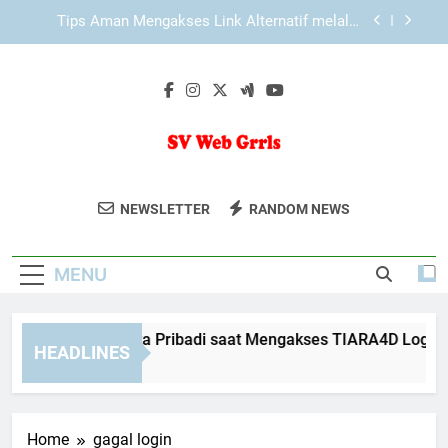
Skip
EDWINSLOT Login sebagai Bagian dari
to
Pengalaman Digital yang Terstruktur
content
Panduan Login Edwinslot Resmi agar Tidak Salah
Akses dan Tetap Aman Digunakan
Cara Menjaga Data Pribadi saat Mengakses
TIARA4D Login
Tips Aman Mengakses Link Alternatif melalui
Browser
SV Web Grrls
Bergabunglah Dengan Komunitas
EDWINSLOT Login sebagai Bagian dari
NEWSLETTER
RANDOM NEWS
Pengalaman Digital yang Terstruktur
Perempuan Di Teknologi Di SV Web
Panduan Login Edwinslot Resmi agar Tidak Salah
Grrls. Dukungan Dan Networking Untuk
Akses dan Tetap Aman Digunakan
MENU
Kemajuan Bersama.
ra Menjaga Data Pribadi saat Mengakses TIARA4D Login
HEADLINES
Month Ago
Home
gagal login