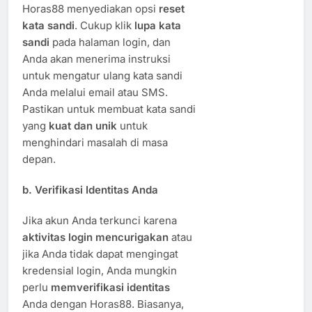
Horas88 menyediakan opsi
reset
kata sandi
. Cukup klik
lupa kata
sandi
pada halaman login, dan
Anda akan menerima instruksi
untuk mengatur ulang kata sandi
Anda melalui email atau SMS.
Pastikan untuk membuat kata sandi
yang
kuat dan unik
untuk
menghindari masalah di masa
depan.
b.
Verifikasi Identitas Anda
Jika akun Anda terkunci karena
aktivitas login mencurigakan
atau
jika Anda tidak dapat mengingat
kredensial login, Anda mungkin
perlu
memverifikasi identitas
Anda dengan Horas88. Biasanya,