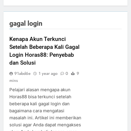
gagal login
Kenapa Akun Terkunci
Setelah Beberapa Kali Gagal
Login Horas88: Penyebab
dan Solusi
91abd6e
1 year ago
0
9
mins
Pelajari alasan mengapa akun
Horas88 bisa terkunci setelah
beberapa kali gagal login dan
bagaimana cara mengatasi
masalah ini. Artikel ini memberikan
solusi agar Anda dapat mengakses