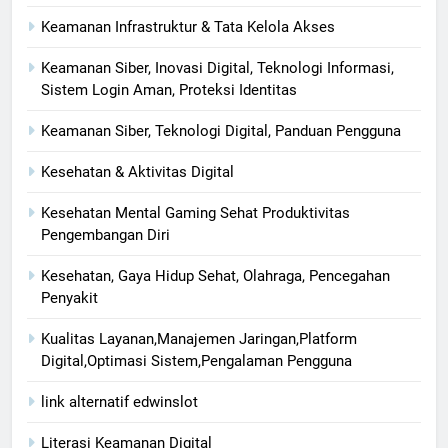
Keamanan Infrastruktur & Tata Kelola Akses
Keamanan Siber, Inovasi Digital, Teknologi Informasi,
Sistem Login Aman, Proteksi Identitas
Keamanan Siber, Teknologi Digital, Panduan Pengguna
Kesehatan & Aktivitas Digital
Kesehatan Mental Gaming Sehat Produktivitas
Pengembangan Diri
Kesehatan, Gaya Hidup Sehat, Olahraga, Pencegahan
Penyakit
Kualitas Layanan,Manajemen Jaringan,Platform
Digital,Optimasi Sistem,Pengalaman Pengguna
link alternatif edwinslot
Literasi Keamanan Digital