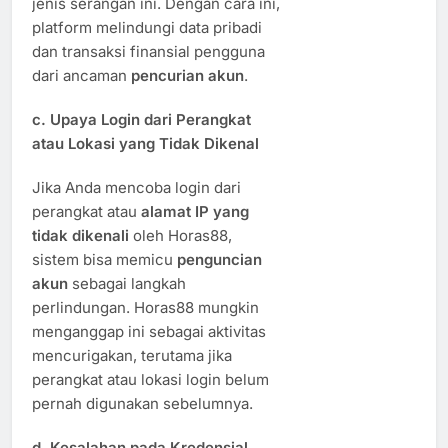
jenis serangan ini. Dengan cara ini,
platform melindungi data pribadi
dan transaksi finansial pengguna
dari ancaman
pencurian akun
.
c.
Upaya Login dari Perangkat
atau Lokasi yang Tidak Dikenal
Jika Anda mencoba login dari
perangkat atau
alamat IP yang
tidak dikenali
oleh Horas88,
sistem bisa memicu
penguncian
akun
sebagai langkah
perlindungan. Horas88 mungkin
menganggap ini sebagai aktivitas
mencurigakan, terutama jika
perangkat atau lokasi login belum
pernah digunakan sebelumnya.
d.
Kesalahan pada Kredensial