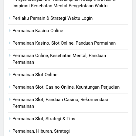
Inspirasi Kesehatan Mental Pengelolaan Waktu
Perilaku Pemain & Strategi Waktu Login
Permainan Kasino Online
Permainan Kasino, Slot Online, Panduan Permainan
Permainan Online, Kesehatan Mental, Panduan
Permainan
Permainan Slot Online
Permainan Slot, Casino Online, Keuntungan Perjudian
Permainan Slot, Panduan Casino, Rekomendasi
Permainan
Permainan Slot, Strategi & Tips
Permainan, Hiburan, Strategi