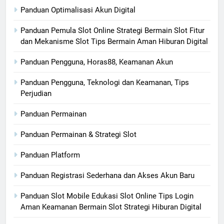
Panduan Optimalisasi Akun Digital
Panduan Pemula Slot Online Strategi Bermain Slot Fitur
dan Mekanisme Slot Tips Bermain Aman Hiburan Digital
Panduan Pengguna, Horas88, Keamanan Akun
Panduan Pengguna, Teknologi dan Keamanan, Tips
Perjudian
Panduan Permainan
Panduan Permainan & Strategi Slot
Panduan Platform
Panduan Registrasi Sederhana dan Akses Akun Baru
Panduan Slot Mobile Edukasi Slot Online Tips Login
Aman Keamanan Bermain Slot Strategi Hiburan Digital