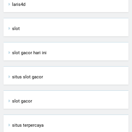
laris4d
slot
slot gacor hari ini
situs slot gacor
slot gacor
situs terpercaya