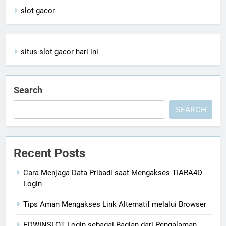
slot gacor
situs slot gacor hari ini
Search
SEARCH
Recent Posts
Cara Menjaga Data Pribadi saat Mengakses TIARA4D
Login
Tips Aman Mengakses Link Alternatif melalui Browser
EDWINSLOT Login sebagai Bagian dari Pengalaman