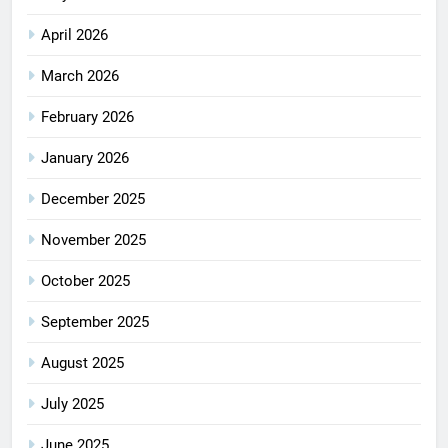
April 2026
March 2026
February 2026
January 2026
December 2025
November 2025
October 2025
September 2025
August 2025
July 2025
June 2025