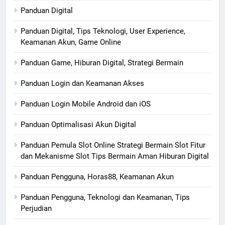
Panduan Digital
Panduan Digital, Tips Teknologi, User Experience,
Keamanan Akun, Game Online
Panduan Game, Hiburan Digital, Strategi Bermain
Panduan Login dan Keamanan Akses
Panduan Login Mobile Android dan iOS
Panduan Optimalisasi Akun Digital
Panduan Pemula Slot Online Strategi Bermain Slot Fitur
dan Mekanisme Slot Tips Bermain Aman Hiburan Digital
Panduan Pengguna, Horas88, Keamanan Akun
Panduan Pengguna, Teknologi dan Keamanan, Tips
Perjudian