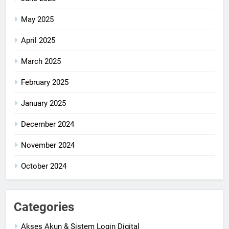
May 2025
April 2025
March 2025
February 2025
January 2025
December 2024
November 2024
October 2024
Categories
Akses Akun & Sistem Login Digital