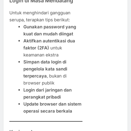
Login di Masa Mendatang
Untuk menghindari gangguan
serupa, terapkan tips berikut:
Gunakan password yang
kuat dan mudah diingat
Aktifkan autentikasi dua
faktor (2FA)
untuk
keamanan ekstra
Simpan data login di
pengelola kata sandi
terpercaya
, bukan di
browser publik
Login dari jaringan dan
perangkat pribadi
Update browser dan sistem
operasi secara berkala