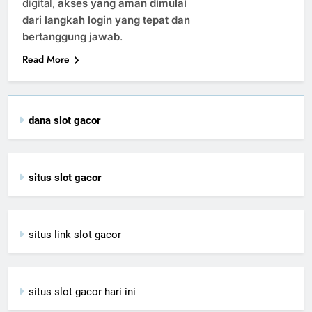
digital,
akses yang aman dimulai
dari langkah login yang tepat dan
bertanggung jawab
.
Read More
dana slot gacor
situs slot gacor
situs link slot gacor
situs slot gacor hari ini