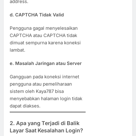
address.
d.
CAPTCHA Tidak Valid
Pengguna gagal menyelesaikan
CAPTCHA atau CAPTCHA tidak
dimuat sempurna karena koneksi
lambat.
e.
Masalah Jaringan atau Server
Gangguan pada koneksi internet
pengguna atau pemeliharaan
sistem oleh Kaya787 bisa
menyebabkan halaman login tidak
dapat diakses.
2. Apa yang Terjadi di Balik
Layar Saat Kesalahan Login?