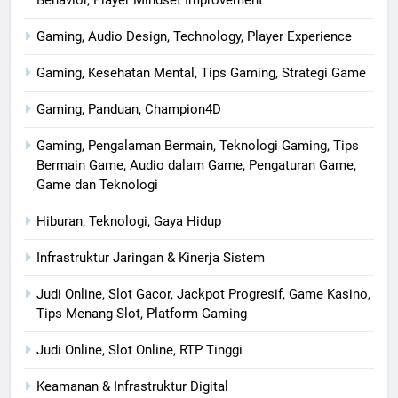
Behavior, Player Mindset Improvement
Gaming, Audio Design, Technology, Player Experience
Gaming, Kesehatan Mental, Tips Gaming, Strategi Game
Gaming, Panduan, Champion4D
Gaming, Pengalaman Bermain, Teknologi Gaming, Tips
Bermain Game, Audio dalam Game, Pengaturan Game,
Game dan Teknologi
Hiburan, Teknologi, Gaya Hidup
Infrastruktur Jaringan & Kinerja Sistem
Judi Online, Slot Gacor, Jackpot Progresif, Game Kasino,
Tips Menang Slot, Platform Gaming
Judi Online, Slot Online, RTP Tinggi
Keamanan & Infrastruktur Digital