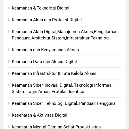
Keamanan & Teknologi Digital
Keamanan Akun dan Proteksi Digital
Keamanan Akun Digital,Manajemen Akses,Pengalaman
Pengguna,Arsitektur Sistem,Infrastruktur Teknologi
Keamanan dan Kenyamanan Akses
Keamanan Data dan Akses Digital
Keamanan Infrastruktur & Tata Kelola Akses
Keamanan Siber, Inovasi Digital, Teknologi Informasi,
Sistem Login Aman, Proteksi Identitas
Keamanan Siber, Teknologi Digital, Panduan Pengguna
Kesehatan & Aktivitas Digital
Kesehatan Mental Gaming Sehat Produktivitas