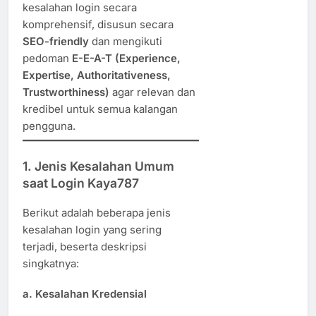
kesalahan login secara
komprehensif, disusun secara
SEO-friendly
dan mengikuti
pedoman
E-E-A-T (Experience,
Expertise, Authoritativeness,
Trustworthiness)
agar relevan dan
kredibel untuk semua kalangan
pengguna.
1. Jenis Kesalahan Umum
saat Login Kaya787
Berikut adalah beberapa jenis
kesalahan login yang sering
terjadi, beserta deskripsi
singkatnya:
a.
Kesalahan Kredensial