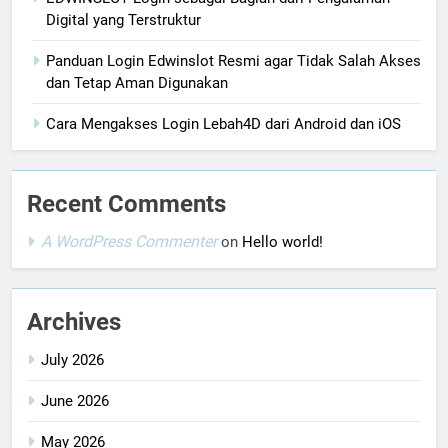
Digital yang Terstruktur
Panduan Login Edwinslot Resmi agar Tidak Salah Akses
dan Tetap Aman Digunakan
Cara Mengakses Login Lebah4D dari Android dan iOS
Recent Comments
A WordPress Commenter
on
Hello world!
Archives
July 2026
June 2026
May 2026