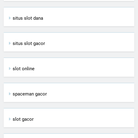
situs slot dana
situs slot gacor
slot online
spaceman gacor
slot gacor