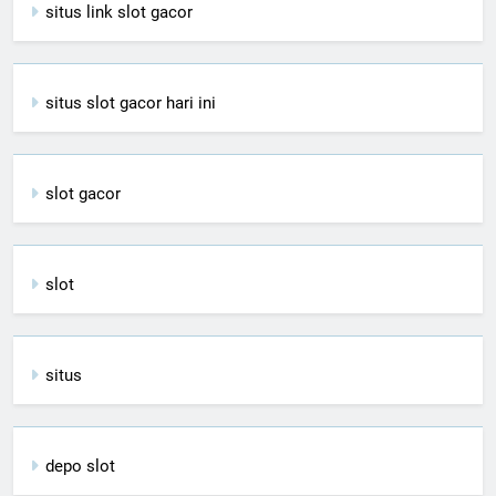
situs link slot gacor
situs slot gacor hari ini
slot gacor
slot
situs
depo slot