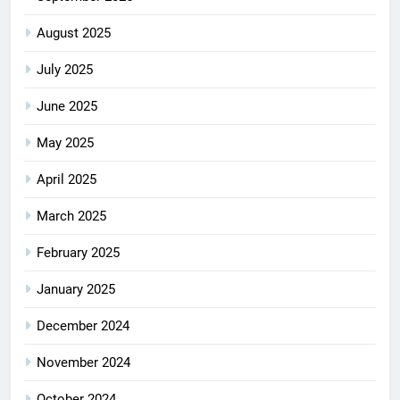
August 2025
July 2025
June 2025
May 2025
April 2025
March 2025
February 2025
January 2025
December 2024
November 2024
October 2024