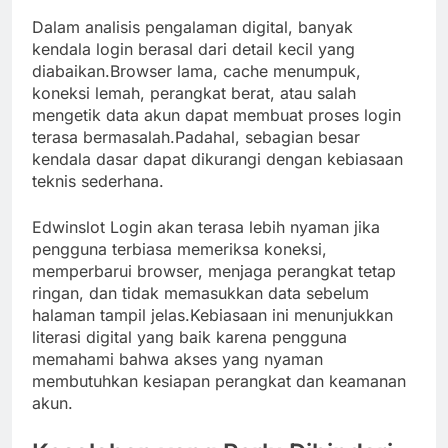
Dalam analisis pengalaman digital, banyak
kendala login berasal dari detail kecil yang
diabaikan.Browser lama, cache menumpuk,
koneksi lemah, perangkat berat, atau salah
mengetik data akun dapat membuat proses login
terasa bermasalah.Padahal, sebagian besar
kendala dasar dapat dikurangi dengan kebiasaan
teknis sederhana.
Edwinslot Login akan terasa lebih nyaman jika
pengguna terbiasa memeriksa koneksi,
memperbarui browser, menjaga perangkat tetap
ringan, dan tidak memasukkan data sebelum
halaman tampil jelas.Kebiasaan ini menunjukkan
literasi digital yang baik karena pengguna
memahami bahwa akses yang nyaman
membutuhkan kesiapan perangkat dan keamanan
akun.