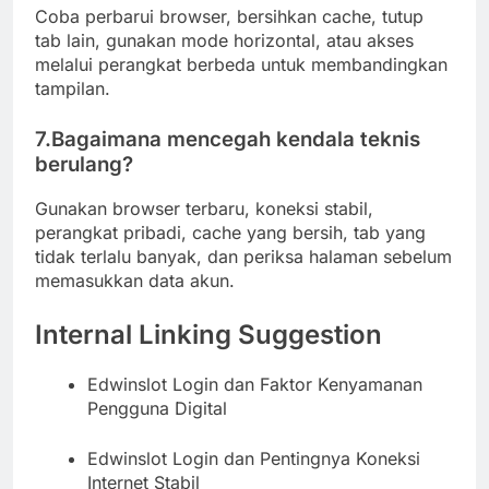
Coba perbarui browser, bersihkan cache, tutup
tab lain, gunakan mode horizontal, atau akses
melalui perangkat berbeda untuk membandingkan
tampilan.
7.Bagaimana mencegah kendala teknis
berulang?
Gunakan browser terbaru, koneksi stabil,
perangkat pribadi, cache yang bersih, tab yang
tidak terlalu banyak, dan periksa halaman sebelum
memasukkan data akun.
Internal Linking Suggestion
Edwinslot Login dan Faktor Kenyamanan
Pengguna Digital
Edwinslot Login dan Pentingnya Koneksi
Internet Stabil