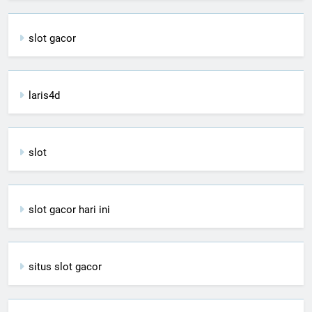
slot gacor
laris4d
slot
slot gacor hari ini
situs slot gacor