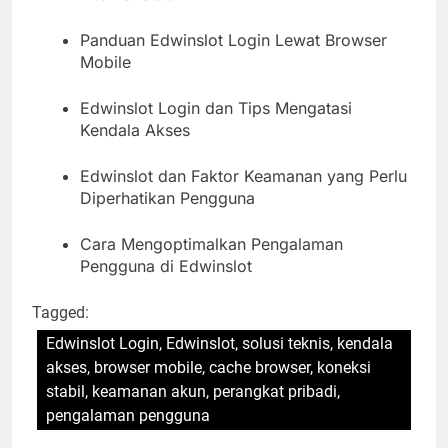
Panduan Edwinslot Login Lewat Browser
Mobile
Edwinslot Login dan Tips Mengatasi
Kendala Akses
Edwinslot dan Faktor Keamanan yang Perlu
Diperhatikan Pengguna
Cara Mengoptimalkan Pengalaman
Pengguna di Edwinslot
Tagged:
Edwinslot Login, Edwinslot, solusi teknis, kendala
akses, browser mobile, cache browser, koneksi
stabil, keamanan akun, perangkat pribadi,
pengalaman pengguna