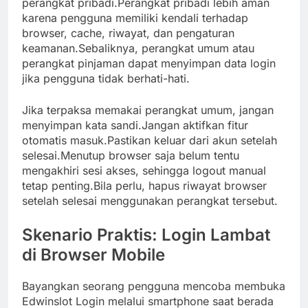
perangkat pribadi.Perangkat pribadi lebih aman
karena pengguna memiliki kendali terhadap
browser, cache, riwayat, dan pengaturan
keamanan.Sebaliknya, perangkat umum atau
perangkat pinjaman dapat menyimpan data login
jika pengguna tidak berhati-hati.
Jika terpaksa memakai perangkat umum, jangan
menyimpan kata sandi.Jangan aktifkan fitur
otomatis masuk.Pastikan keluar dari akun setelah
selesai.Menutup browser saja belum tentu
mengakhiri sesi akses, sehingga logout manual
tetap penting.Bila perlu, hapus riwayat browser
setelah selesai menggunakan perangkat tersebut.
Skenario Praktis: Login Lambat
di Browser Mobile
Bayangkan seorang pengguna mencoba membuka
Edwinslot Login melalui smartphone saat berada