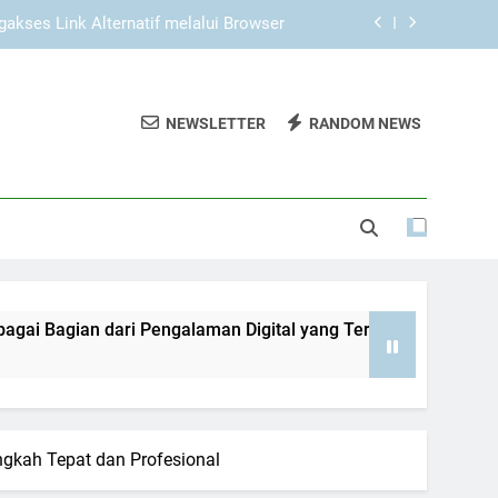
kses Link Alternatif melalui Browser
i Pengalaman Digital yang Terstruktur
Salah Akses dan Tetap Aman Digunakan
NEWSLETTER
RANDOM NEWS
ribadi saat Mengakses TIARA4D Login
ls. Dukungan Dan Networking Untuk Kemajuan Bersama.
kses Link Alternatif melalui Browser
i Pengalaman Digital yang Terstruktur
Salah Akses dan Tetap Aman Digunakan
ari Pengalaman Digital yang Terstruktur
Panduan Login
2 Months Ago
kah Tepat dan Profesional