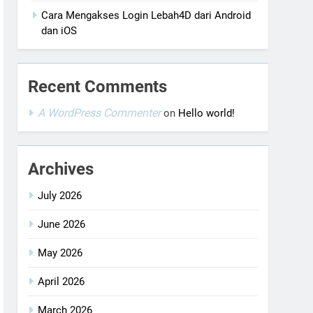
Cara Mengakses Login Lebah4D dari Android
dan iOS
Recent Comments
A WordPress Commenter
on
Hello world!
Archives
July 2026
June 2026
May 2026
April 2026
March 2026