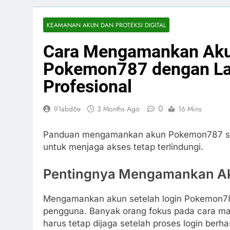
KEAMANAN AKUN DAN PROTEKSI DIGITAL
Cara Mengamankan Akun
Pokemon787 dengan La
Profesional
0
91abd6e
3 Months Ago
16 Mins
Panduan mengamankan akun Pokemon787 setel
untuk menjaga akses tetap terlindungi.
Pentingnya Mengamankan Ak
Mengamankan akun setelah login Pokemon787
pengguna. Banyak orang fokus pada cara ma
harus tetap dijaga setelah proses login berhas