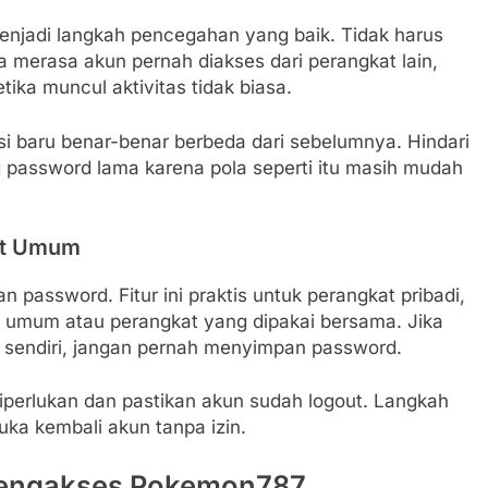
njadi langkah pencegahan yang baik. Tidak harus
ka merasa akun pernah diakses dari perangkat lain,
tika muncul aktivitas tidak biasa.
i baru benar-benar berbeda dari sebelumnya. Hindari
password lama karena pola seperti itu masih mudah
at Umum
password. Fitur ini praktis untuk perangkat pribadi,
at umum atau perangkat yang dipakai bersama. Jika
k sendiri, jangan pernah menyimpan password.
diperlukan dan pastikan akun sudah logout. Langkah
ka kembali akun tanpa izin.
Mengakses Pokemon787