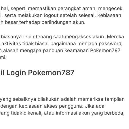
hal, seperti memastikan perangkat aman, mengecek
i, serta melakukan logout setelah selesai. Kebiasaan
ruh besar terhadap perlindungan akun.
biasanya lebih tenang saat mengakses akun. Mereka
t aktivitas tidak biasa, bagaimana menjaga password,
ilah alasan mengapa panduan keamanan Pokemon787
mi.
sil Login Pokemon787
yang sebaiknya dilakukan adalah memeriksa tampilan
 dengan kebiasaan akses pengguna. Jika ada
ang tidak dikenali, atau informasi akun yang berbeda,