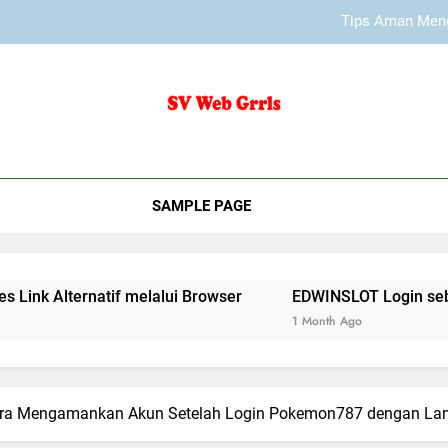
Tips Aman Menga
EDWINSLOT Login sebagai Bagian dar
Panduan Login Edwinslot Resmi agar Tidak 
Web Grrls
Cara Menjaga Data P
lah Dengan Komunitas Perempuan Di Teknologi Di SV Web Grr
Tips Aman Menga
SAMPLE PAGE
EDWINSLOT Login sebagai Bagian dar
Panduan Login Edwinslot Resmi agar Tidak 
atif melalui Browser
EDWINSLOT Login sebagai Bagian d
1 Month Ago
ra Mengamankan Akun Setelah Login Pokemon787 dengan Lang