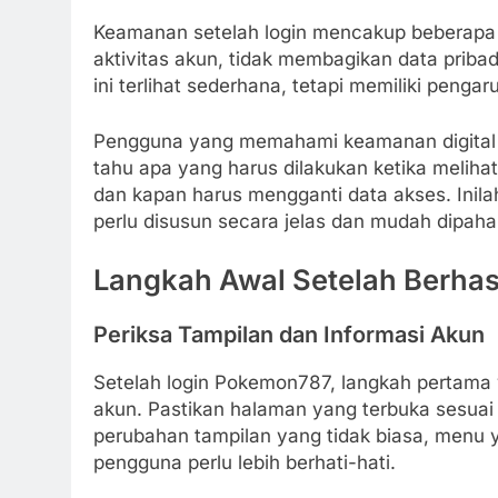
Keamanan setelah login mencakup beberapa 
aktivitas akun, tidak membagikan data pribad
ini terlihat sederhana, tetapi memiliki penga
Pengguna yang memahami keamanan digital 
tahu apa yang harus dilakukan ketika meliha
dan kapan harus mengganti data akses. In
perlu disusun secara jelas dan mudah dipaha
Langkah Awal Setelah Berha
Periksa Tampilan dan Informasi Akun
Setelah login Pokemon787, langkah pertama 
akun. Pastikan halaman yang terbuka sesuai
perubahan tampilan yang tidak biasa, menu y
pengguna perlu lebih berhati-hati.