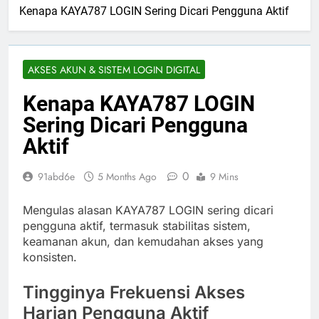
Kenapa KAYA787 LOGIN Sering Dicari Pengguna Aktif
AKSES AKUN & SISTEM LOGIN DIGITAL
Kenapa KAYA787 LOGIN
Sering Dicari Pengguna
Aktif
0
91abd6e
5 Months Ago
9 Mins
Mengulas alasan KAYA787 LOGIN sering dicari
pengguna aktif, termasuk stabilitas sistem,
keamanan akun, dan kemudahan akses yang
konsisten.
Tingginya Frekuensi Akses
Harian Pengguna Aktif