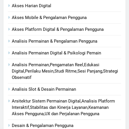
Akses Harian Digital
Akses Mobile & Pengalaman Pengguna
Akses Platform Digital & Pengalaman Pengguna
Analisis Permainan & Pengalaman Pengguna
Analisis Permainan Digital & Psikologi Pemain
Analisis Permainan,Pengamatan Reel,Edukasi
Digital,Perilaku Mesin,Studi Ritme,Sesi Panjang,Strategi
Observatif
Analisis Slot & Desain Permainan
Arsitektur Sistem Permainan Digital,Analisis Platform
Interaktif,Stabilitas dan Kinerja Layanan,Keamanan
Akses Pengguna,UX dan Perjalanan Pengguna
Desain & Pengalaman Pengguna