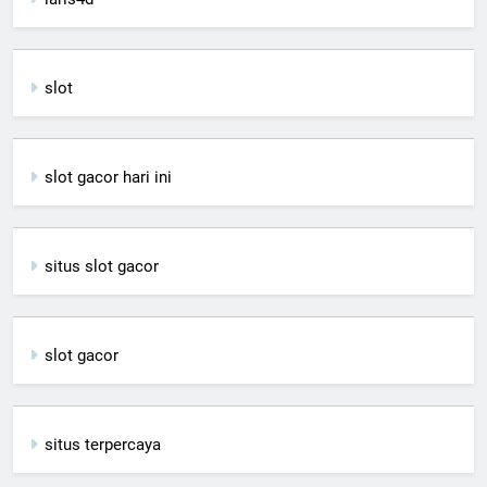
slot
slot gacor hari ini
situs slot gacor
slot gacor
situs terpercaya