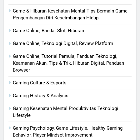
Game & Hiburan Kesehatan Mental Tips Bermain Game
Pengembangan Diri Keseimbangan Hidup
Game Online, Bandar Slot, Hiburan
Game Online, Teknologi Digital, Review Platform
Game Online, Tutorial Pemula, Panduan Teknologi,
Keamanan Akun, Tips & Trik, Hiburan Digital, Panduan
Browser
Gaming Culture & Esports
Gaming History & Analysis
Gaming Kesehatan Mental Produktivitas Teknologi
Lifestyle
Gaming Psychology, Game Lifestyle, Healthy Gaming
Behavior, Player Mindset Improvement