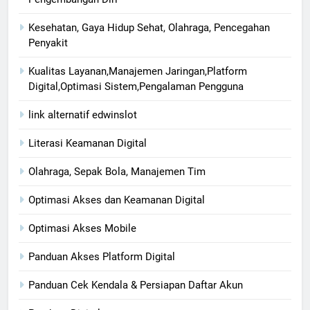
Kesehatan, Gaya Hidup Sehat, Olahraga, Pencegahan
Penyakit
Kualitas Layanan,Manajemen Jaringan,Platform
Digital,Optimasi Sistem,Pengalaman Pengguna
link alternatif edwinslot
Literasi Keamanan Digital
Olahraga, Sepak Bola, Manajemen Tim
Optimasi Akses dan Keamanan Digital
Optimasi Akses Mobile
Panduan Akses Platform Digital
Panduan Cek Kendala & Persiapan Daftar Akun