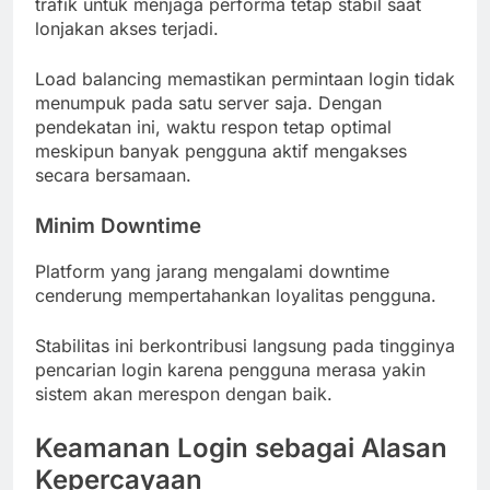
trafik untuk menjaga performa tetap stabil saat
lonjakan akses terjadi.
Load balancing memastikan permintaan login tidak
menumpuk pada satu server saja. Dengan
pendekatan ini, waktu respon tetap optimal
meskipun banyak pengguna aktif mengakses
secara bersamaan.
Minim Downtime
Platform yang jarang mengalami downtime
cenderung mempertahankan loyalitas pengguna.
Stabilitas ini berkontribusi langsung pada tingginya
pencarian login karena pengguna merasa yakin
sistem akan merespon dengan baik.
Keamanan Login sebagai Alasan
Kepercayaan