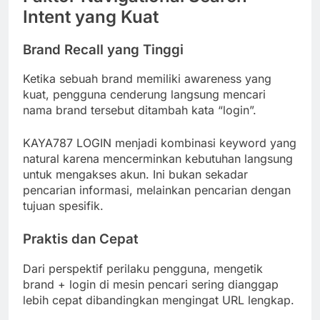
Intent yang Kuat
Brand Recall yang Tinggi
Ketika sebuah brand memiliki awareness yang
kuat, pengguna cenderung langsung mencari
nama brand tersebut ditambah kata “login”.
KAYA787 LOGIN menjadi kombinasi keyword yang
natural karena mencerminkan kebutuhan langsung
untuk mengakses akun. Ini bukan sekadar
pencarian informasi, melainkan pencarian dengan
tujuan spesifik.
Praktis dan Cepat
Dari perspektif perilaku pengguna, mengetik
brand + login di mesin pencari sering dianggap
lebih cepat dibandingkan mengingat URL lengkap.