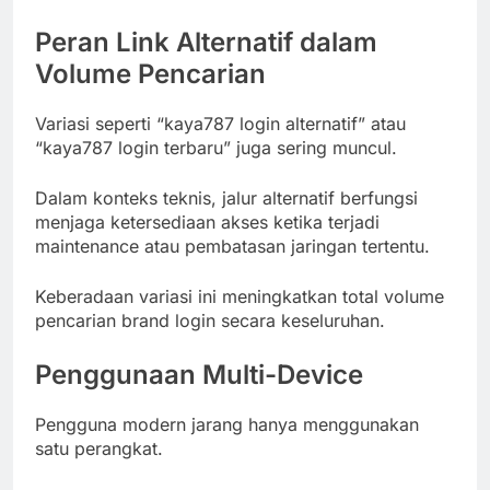
Peran Link Alternatif dalam
Volume Pencarian
Variasi seperti “kaya787 login alternatif” atau
“kaya787 login terbaru” juga sering muncul.
Dalam konteks teknis, jalur alternatif berfungsi
menjaga ketersediaan akses ketika terjadi
maintenance atau pembatasan jaringan tertentu.
Keberadaan variasi ini meningkatkan total volume
pencarian brand login secara keseluruhan.
Penggunaan Multi-Device
Pengguna modern jarang hanya menggunakan
satu perangkat.