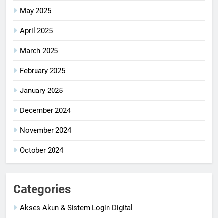
May 2025
April 2025
March 2025
February 2025
January 2025
December 2024
November 2024
October 2024
Categories
Akses Akun & Sistem Login Digital