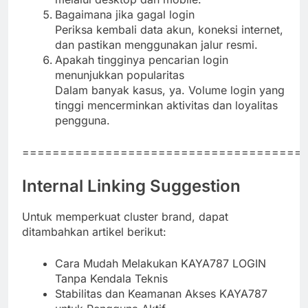
Bagaimana jika gagal login
Periksa kembali data akun, koneksi internet,
dan pastikan menggunakan jalur resmi.
Apakah tingginya pencarian login
menunjukkan popularitas
Dalam banyak kasus, ya. Volume login yang
tinggi mencerminkan aktivitas dan loyalitas
pengguna.
=====================================
Internal Linking Suggestion
Untuk memperkuat cluster brand, dapat
ditambahkan artikel berikut:
Cara Mudah Melakukan KAYA787 LOGIN
Tanpa Kendala Teknis
Stabilitas dan Keamanan Akses KAYA787