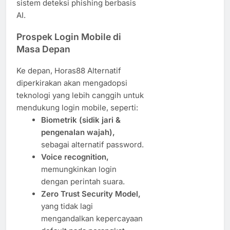
sistem deteksi phishing berbasis
AI.
Prospek Login Mobile di
Masa Depan
Ke depan, Horas88 Alternatif
diperkirakan akan mengadopsi
teknologi yang lebih canggih untuk
mendukung login mobile, seperti:
Biometrik (sidik jari &
pengenalan wajah),
sebagai alternatif password.
Voice recognition,
memungkinkan login
dengan perintah suara.
Zero Trust Security Model,
yang tidak lagi
mengandalkan kepercayaan