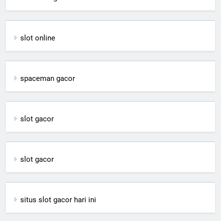
slot online
spaceman gacor
slot gacor
slot gacor
situs slot gacor hari ini