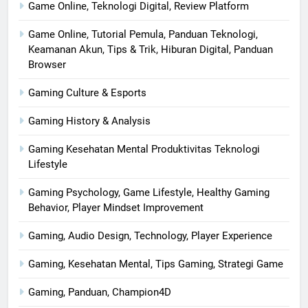
Game Online, Teknologi Digital, Review Platform
Game Online, Tutorial Pemula, Panduan Teknologi,
Keamanan Akun, Tips & Trik, Hiburan Digital, Panduan
Browser
Gaming Culture & Esports
Gaming History & Analysis
Gaming Kesehatan Mental Produktivitas Teknologi
Lifestyle
Gaming Psychology, Game Lifestyle, Healthy Gaming
Behavior, Player Mindset Improvement
Gaming, Audio Design, Technology, Player Experience
Gaming, Kesehatan Mental, Tips Gaming, Strategi Game
Gaming, Panduan, Champion4D