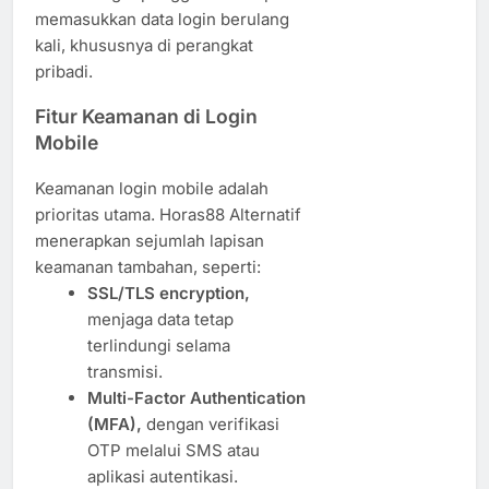
memasukkan data login berulang
kali, khususnya di perangkat
pribadi.
Fitur Keamanan di Login
Mobile
Keamanan login mobile adalah
prioritas utama. Horas88 Alternatif
menerapkan sejumlah lapisan
keamanan tambahan, seperti:
SSL/TLS encryption,
menjaga data tetap
terlindungi selama
transmisi.
Multi-Factor Authentication
(MFA),
dengan verifikasi
OTP melalui SMS atau
aplikasi autentikasi.