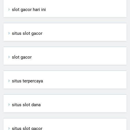
slot gacor hari ini
situs slot gacor
slot gacor
situs terpercaya
situs slot dana
situs slot gacor