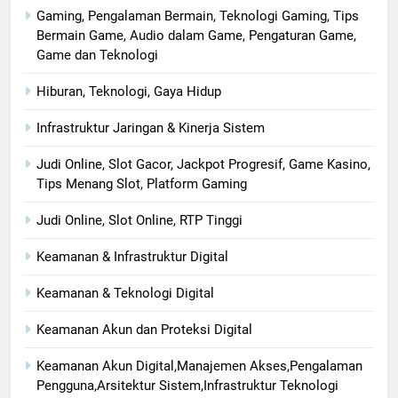
Gaming, Pengalaman Bermain, Teknologi Gaming, Tips
Bermain Game, Audio dalam Game, Pengaturan Game,
Game dan Teknologi
Hiburan, Teknologi, Gaya Hidup
Infrastruktur Jaringan & Kinerja Sistem
Judi Online, Slot Gacor, Jackpot Progresif, Game Kasino,
Tips Menang Slot, Platform Gaming
Judi Online, Slot Online, RTP Tinggi
Keamanan & Infrastruktur Digital
Keamanan & Teknologi Digital
Keamanan Akun dan Proteksi Digital
Keamanan Akun Digital,Manajemen Akses,Pengalaman
Pengguna,Arsitektur Sistem,Infrastruktur Teknologi