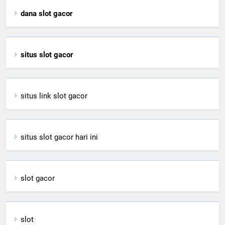
dana slot gacor
situs slot gacor
situs link slot gacor
situs slot gacor hari ini
slot gacor
slot