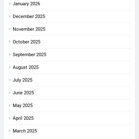
January 2026
December 2025
November 2025
October 2025
September 2025
August 2025
July 2025
June 2025
May 2025
April 2025
March 2025