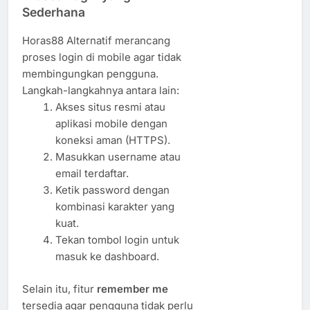
Sederhana
Horas88 Alternatif merancang
proses login di mobile agar tidak
membingungkan pengguna.
Langkah-langkahnya antara lain:
Akses situs resmi atau
aplikasi mobile dengan
koneksi aman (HTTPS).
Masukkan username atau
email terdaftar.
Ketik password dengan
kombinasi karakter yang
kuat.
Tekan tombol login untuk
masuk ke dashboard.
Selain itu, fitur
remember me
tersedia agar pengguna tidak perlu