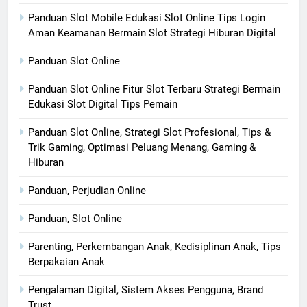
Panduan Slot Mobile Edukasi Slot Online Tips Login
Aman Keamanan Bermain Slot Strategi Hiburan Digital
Panduan Slot Online
Panduan Slot Online Fitur Slot Terbaru Strategi Bermain
Edukasi Slot Digital Tips Pemain
Panduan Slot Online, Strategi Slot Profesional, Tips &
Trik Gaming, Optimasi Peluang Menang, Gaming &
Hiburan
Panduan, Perjudian Online
Panduan, Slot Online
Parenting, Perkembangan Anak, Kedisiplinan Anak, Tips
Berpakaian Anak
Pengalaman Digital, Sistem Akses Pengguna, Brand
Trust