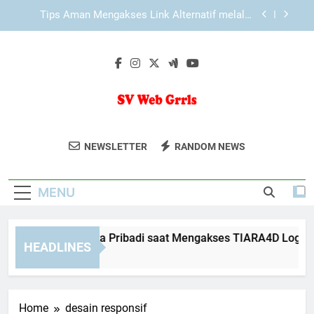
Skip
EDWINSLOT Login sebagai Bagian dari
to
Pengalaman Digital yang Terstruktur
content
Panduan Login Edwinslot Resmi agar Tidak Salah
Akses dan Tetap Aman Digunakan
Cara Menjaga Data Pribadi saat Mengakses
TIARA4D Login
Tips Aman Mengakses Link Alternatif melalui
Browser
SV Web Grrls
Bergabunglah Dengan Komunitas
EDWINSLOT Login sebagai Bagian dari
NEWSLETTER
RANDOM NEWS
Pengalaman Digital yang Terstruktur
Perempuan Di Teknologi Di SV Web
Panduan Login Edwinslot Resmi agar Tidak Salah
Grrls. Dukungan Dan Networking Untuk
Akses dan Tetap Aman Digunakan
MENU
Kemajuan Bersama.
ra Menjaga Data Pribadi saat Mengakses TIARA4D Login
HEADLINES
Weeks Ago
Home
desain responsif