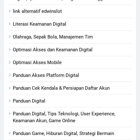
link alternatif edwinslot
Literasi Keamanan Digital
Olahraga, Sepak Bola, Manajemen Tim
Optimasi Akses dan Keamanan Digital
Optimasi Akses Mobile
Panduan Akses Platform Digital
Panduan Cek Kendala & Persiapan Daftar Akun
Panduan Digital
Panduan Digital, Tips Teknologi, User Experience,
Keamanan Akun, Game Online
Panduan Game, Hiburan Digital, Strategi Bermain