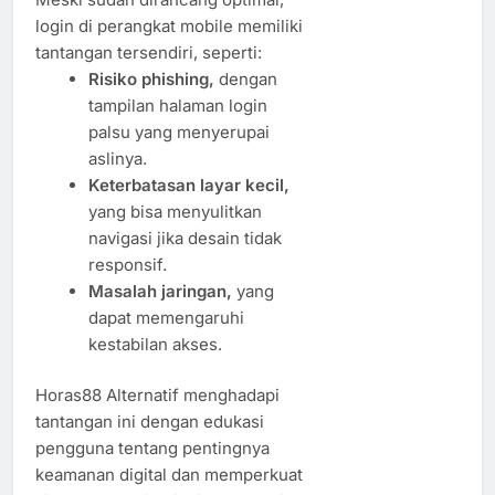
login di perangkat mobile memiliki
tantangan tersendiri, seperti:
Risiko phishing,
dengan
tampilan halaman login
palsu yang menyerupai
aslinya.
Keterbatasan layar kecil,
yang bisa menyulitkan
navigasi jika desain tidak
responsif.
Masalah jaringan,
yang
dapat memengaruhi
kestabilan akses.
Horas88 Alternatif menghadapi
tantangan ini dengan edukasi
pengguna tentang pentingnya
keamanan digital dan memperkuat