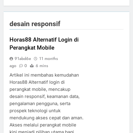
desain responsif
Horas88 Alternatif Login di
Perangkat Mobile
91abd6e
11 months
ago
0
6 mins
Artikel ini membahas kemudahan
Horas88 Alternatif login di
perangkat mobile, mencakup
desain responsif, keamanan data,
pengalaman pengguna, serta
prospek teknologi untuk
mendukung akses cepat dan aman.
Akses melalui perangkat mobile
kini menjadi pilihan utama bagi