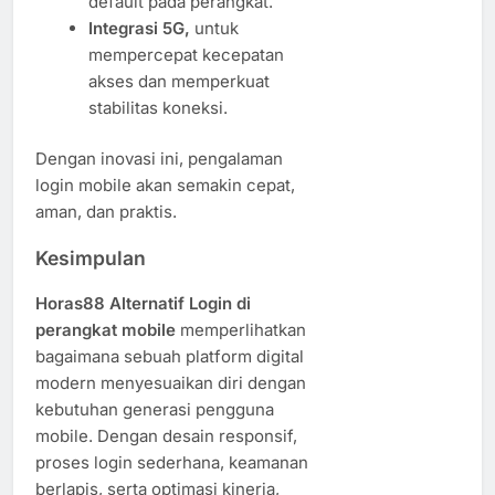
default pada perangkat.
Integrasi 5G,
untuk
mempercepat kecepatan
akses dan memperkuat
stabilitas koneksi.
Dengan inovasi ini, pengalaman
login mobile akan semakin cepat,
aman, dan praktis.
Kesimpulan
Horas88 Alternatif Login di
perangkat mobile
memperlihatkan
bagaimana sebuah platform digital
modern menyesuaikan diri dengan
kebutuhan generasi pengguna
mobile. Dengan desain responsif,
proses login sederhana, keamanan
berlapis, serta optimasi kinerja,